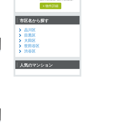
» 物件詳細
市区名から探す
品川区
目黒区
大田区
世田谷区
渋谷区
人気のマンション