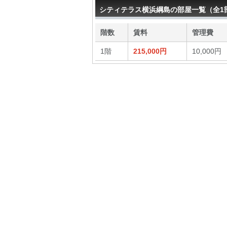
シティテラス横浜綱島の部屋一覧（全1
階数
賃料
管理費
1階
215,000円
10,000円