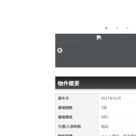
物件概要
築年月
2017年01月
建物階数
7階
建物構造
SRC
引渡/入居時期
相談