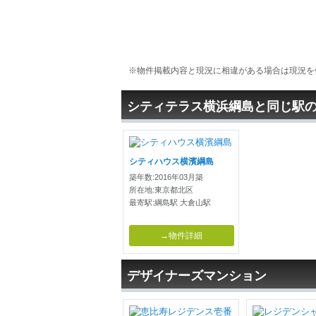
※物件掲載内容と現況に相違がある場合は現況を
シティテラス横浜綱島と同じ駅
シティハウス横濱綱島
築年数:2016年03月築
所在地:東京都北区
最寄駅:綱島駅 大倉山駅
→物件詳細
デザイナーズマンション