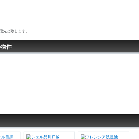
優先と致します。
の物件