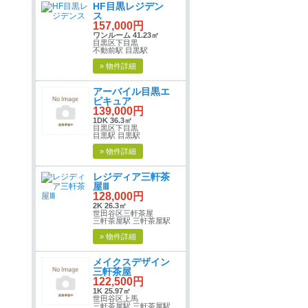
HF目黒レジデン
ス
157,000円
ワンルーム 41.23㎡
目黒区下目黒
不動前駅 目黒駅
» 物件詳細
アーバイル目黒エ
ピキュア
139,000円
1DK 36.3㎡
目黒区下目黒
目黒駅 目黒駅
» 物件詳細
レジディア三軒茶
屋Ⅲ
128,000円
2K 26.3㎡
世田谷区三軒茶屋
三軒茶屋駅 三軒茶屋駅
» 物件詳細
メイクスデザイン
三軒茶屋
122,500円
1K 25.97㎡
世田谷区上馬
三軒茶屋駅 三軒茶屋駅