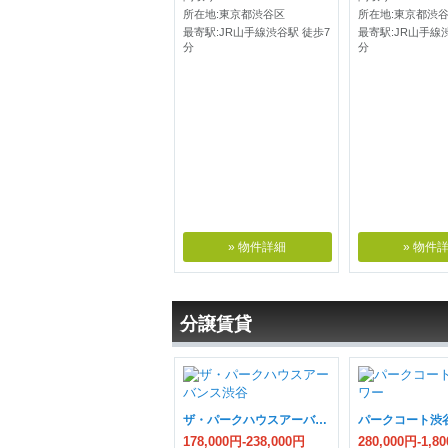
所在地:東京都渋谷区
所在地:東京都渋
最寄駅:JR山手線渋谷駅 徒歩7
最寄駅:JR山手線
分
分
» 物件詳細
» 物件
分譲賃貸
ザ・パークハウスアーバンス渋谷
パークコート渋
178,000円-238,000円
280,000円-1,8