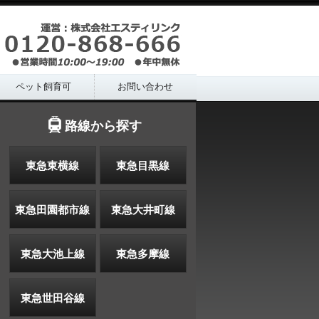
ペット飼育可
お問い合わせ
路線から探す
東急東横線
東急目黒線
東急田園都市線
東急大井町線
東急大池上線
東急多摩線
東急世田谷線