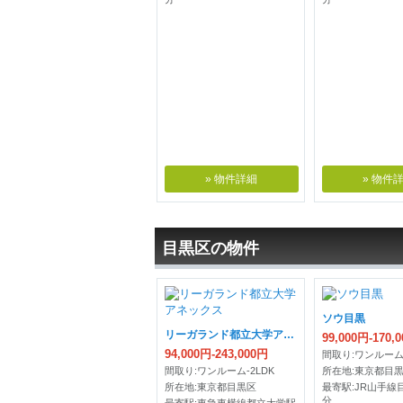
» 物件詳細
» 物件
目黒区の物件
ソウ目黒
リーガランド都立大学アネックス
99,000円-170,
94,000円-243,000円
間取り:ワンルーム-
間取り:ワンルーム-2LDK
所在地:東京都目
所在地:東京都目黒区
最寄駅:JR山手線
分