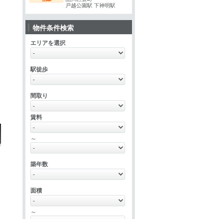
戸越公園駅 下神明駅
物件条件検索
エリアを選択
駅徒歩
間取り
賃料
～
築年数
面積
～