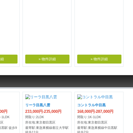
詳細
» 物件詳細
» 物件詳細
リーラ目黒八雲
コントラル中目黒
000円
233,000円-235,000円
168,000円-287,000円
1LDK
間取り:2LDK
間取り:1K-1LDK
黒区
所在地:東京都目黒区
所在地:東京都目黒区
目黒駅 徒歩9
最寄駅:東急東横線都立大学駅
最寄駅:東急東横線中目黒駅
徒歩11分
徒歩7分