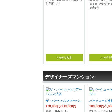
駅 徒歩9分
最寄駅:東急東横
徒歩3分
» 物件詳細
» 物件
デザイナーズマンション
ザ・パークハウスアーバンス渋谷
パークコート渋
178,000円-238,000円
280,000円-1,8
間取り:1DK-1LDK
間取り:1LDK-3LD