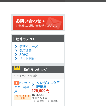
物件カテゴリ
デザイナーズ
分譲賃貸
SOHO
ペット飼育可
物件ランキング
2026年08月06日 更新
クレヴィスタ三
1
軒茶屋
125,000円
1K 25.67㎡
クレヴィスタ三軒
世田谷区上馬
茶屋
三軒茶屋駅 三軒茶屋駅