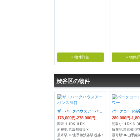
» 物件詳細
» 物件
渋谷区の物件
ザ・パークハウスアーバンス渋谷
パークコート渋
178,000円-238,000円
280,000円-1,8
間取り:1DK-1LDK
間取り:1LDK-3LD
所在地:東京都渋谷区
所在地:東京都渋
最寄駅:JR山手線渋谷駅 徒歩7
最寄駅:JR山手線
分
分