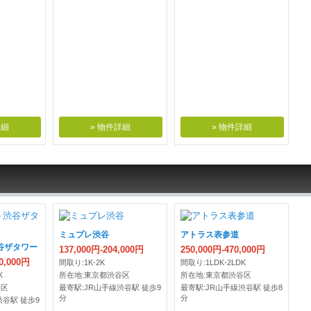
詳細
» 物件詳細
» 物件詳細
ミュプレ渋谷
アトラス表参道
谷ザタワー
137,000円-204,000円
250,000円-470,000円
00,000円
間取り:1K-2K
間取り:1LDK-2LDK
K
所在地:東京都渋谷区
所在地:東京都渋谷区
谷区
最寄駅:JR山手線渋谷駅 徒歩9
最寄駅:JR山手線渋谷駅 徒歩8
分
分
渋谷駅 徒歩9