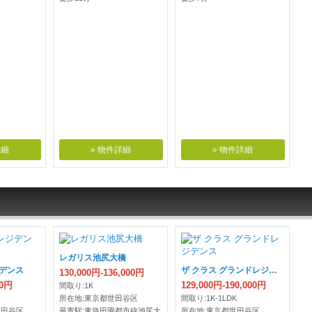
詳細
» 物件詳細
» 物件詳細
レガリス池尻大橋
ジデンス
ザ クラス グランドレジデンス
130,000円-136,000円
00円
129,000円-190,000円
間取り:1K
所在地:東京都世田谷区
間取り:1K-1LDK
世田谷区
最寄駅:東急田園都市線池尻大
所在地:東京都世田谷区