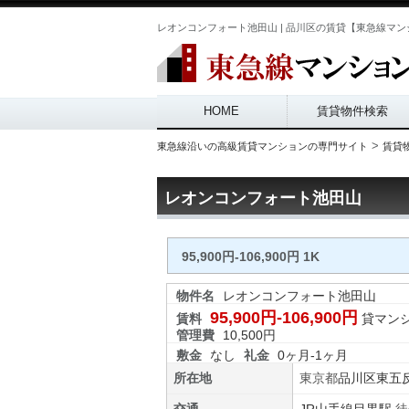
レオンコンフォート池田山 | 品川区の賃貸【東急線マンシ
Main menu
HOME
賃貸物件検索
>
東急線沿いの高級賃貸マンションの専門サイト
賃貸
レオンコンフォート池田山
95,900円-106,900円 1K
物件名
レオンコンフォート池田山
95,900円-106,900円
賃料
貸マン
管理費
10,500円
敷金
なし
礼金
0ヶ月-1ヶ月
所在地
東京都
品川区
東五