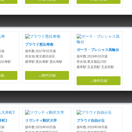
プラウド恵比寿南
ガーラ・プレシャス高輪台
月築
築年数:2017年02月築
谷区
所在地:東京都渋谷区
築年数:2019年03月築
恵比寿駅
最寄駅:恵比寿駅 恵比寿駅
所在地:東京都品川区
最寄駅:五反田駅 五反田駅
詳細
→物件詳細
→物件詳細
井町2
リヴシティ駒沢大学
プラウド自由が丘
月築
築年数:2015年03月築
築年数:2015年09月築