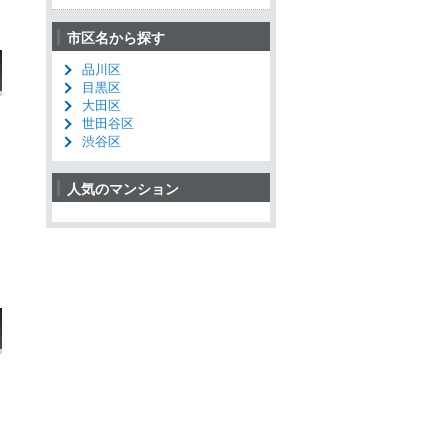
市区名から探す
品川区
目黒区
大田区
世田谷区
渋谷区
人気のマンション