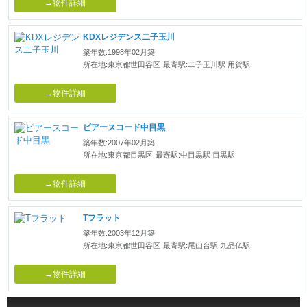
→物件詳細
KDXレジデンス二子玉川
築年数:1998年02月築
所在地:東京都世田谷区
最寄駅:二子玉川駅 用賀駅
→物件詳細
ピアースコード中目黒
築年数:2007年02月築
所在地:東京都目黒区
最寄駅:中目黒駅 目黒駅
→物件詳細
Tフラット
築年数:2003年12月築
所在地:東京都世田谷区
最寄駅:尾山台駅 九品仏駅
→物件詳細