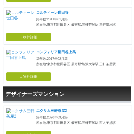
コルティーレ世田谷
築年数:2011年01月築
所在地:東京都世田谷区
最寄駅:三軒茶屋駅 三軒茶屋駅
→物件詳細
コンフォリア世田谷上馬
築年数:2017年02月築
所在地:東京都世田谷区
最寄駅:駒沢大学駅 三軒茶屋駅
→物件詳細
デザイナーズマンション
エクサム三軒茶屋2
築年数:2020年09月築
所在地:東京都世田谷区
最寄駅:三軒茶屋駅 西太子堂駅