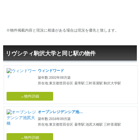
※物件掲載内容と現況に相違がある場合は現況を優先と致します。
リヴシティ駒沢大学と同じ駅の物件
ウィンドワード
築年数:2002年08月築
所在地:東京都世田谷区
最寄駅:三軒茶屋駅 駒沢大学駅
→物件詳細
オープンレジデンシア池尻大橋
築年数:2016年09月築
所在地:東京都世田谷区
最寄駅:池尻大橋駅 三軒茶屋駅
→物件詳細