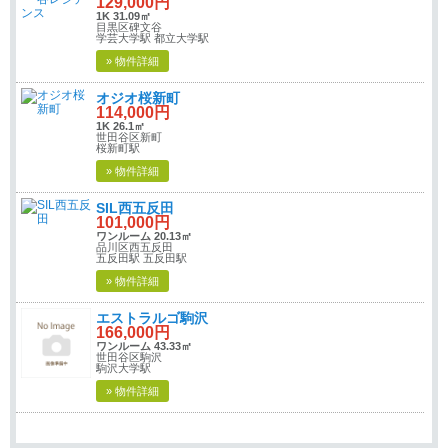
129,000円
1K 31.09㎡
目黒区碑文谷
学芸大学駅 都立大学駅
» 物件詳細
オジオ桜新町
114,000円
1K 26.1㎡
世田谷区新町
桜新町駅
» 物件詳細
SIL西五反田
101,000円
ワンルーム 20.13㎡
品川区西五反田
五反田駅 五反田駅
» 物件詳細
エストラルゴ駒沢
166,000円
ワンルーム 43.33㎡
世田谷区駒沢
駒沢大学駅
» 物件詳細