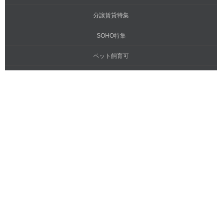
分譲賃貸特集
SOHO特集
ペット飼育可