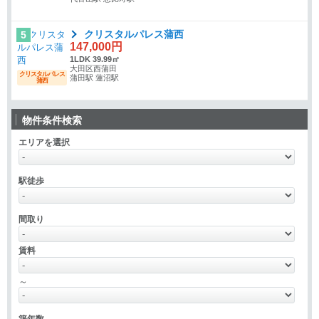
クリスタルパレス蒲西
5
147,000円
1LDK 39.99㎡
大田区西蒲田
クリスタルパレス
蒲田駅 蓮沼駅
蒲西
物件条件検索
エリアを選択
駅徒歩
間取り
賃料
～
築年数