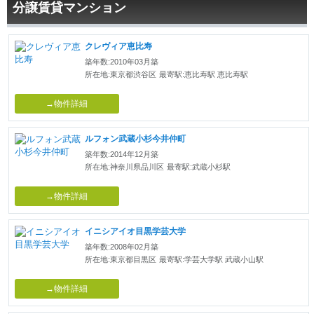
分譲賃貸マンション
クレヴィア恵比寿
築年数:2010年03月築
所在地:東京都渋谷区
最寄駅:恵比寿駅 恵比寿駅
→物件詳細
ルフォン武蔵小杉今井仲町
築年数:2014年12月築
所在地:神奈川県品川区
最寄駅:武蔵小杉駅
→物件詳細
イニシアイオ目黒学芸大学
築年数:2008年02月築
所在地:東京都目黒区
最寄駅:学芸大学駅 武蔵小山駅
→物件詳細