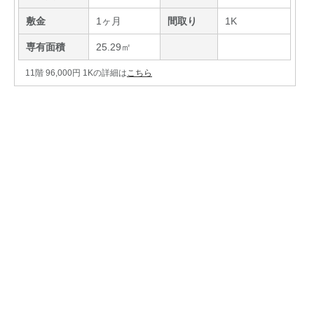
敷金
1ヶ月
間取り
1K
専有面積
25.29㎡
11階 96,000円 1Kの詳細は
こちら