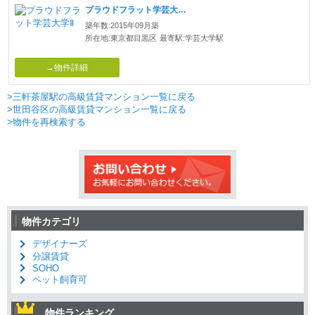
プラウドフラット学芸大学Ⅱ
築年数:2015年09月築
所在地:東京都目黒区
最寄駅:学芸大学駅
→物件詳細
>三軒茶屋駅の高級賃貸マンション一覧に戻る
>世田谷区の高級賃貸マンション一覧に戻る
>物件を再検索する
物件カテゴリ
デザイナーズ
分譲賃貸
SOHO
ペット飼育可
物件ランキング