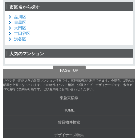
市区名から探す
品川区
目黒区
大田区
世田谷区
渋谷区
人気のマンション
PAGE TOP
リヴシティ駒沢大学の賃貸マンション情報です。三軒茶屋駅が利用できます。今現在、1室のお
部屋が空室になっています。この物件はペット相談、分譲タイプ、デザイナーズです。敷金ゼ
ロでお得に契約が可能です。ぜひお気軽にお問い合わせください。
東急東横線
HOME
賃貸物件検索
デザイナーズ特集