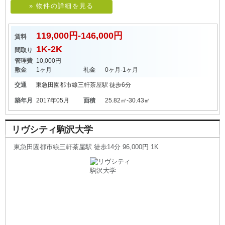
» 物件の詳細を見る
119,000円-146,000円
賃料
1K-2K
間取り
管理費
10,000円
敷金
1ヶ月
礼金
0ヶ月-1ヶ月
交通
東急田園都市線
三軒茶屋駅
徒歩6分
築年月
2017年05月
面積
25.82㎡-30.43㎡
リヴシティ駒沢大学
東急田園都市線三軒茶屋駅 徒歩14分 96,000円 1K