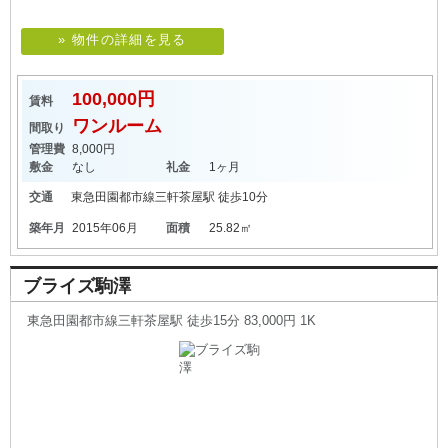
» 物件の詳細を見る
100,000円
賃料
ワンルーム
間取り
管理費
8,000円
敷金
なし
礼金
1ヶ月
交通
東急田園都市線
三軒茶屋駅
徒歩10分
築年月
2015年06月
面積
25.82㎡
ブライズ駒澤
東急田園都市線三軒茶屋駅 徒歩15分 83,000円 1K