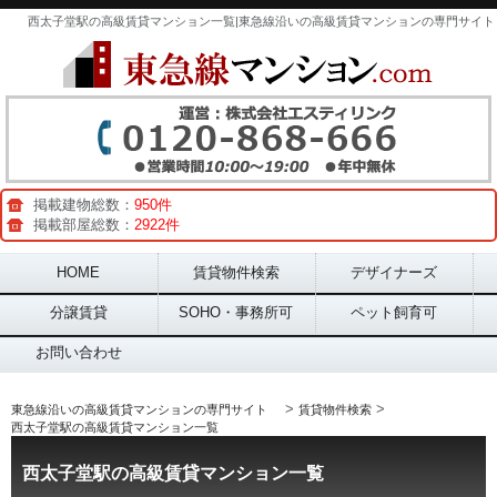
西太子堂駅の高級賃貸マンション一覧|東急線沿いの高級賃貸マンションの専門サイト
掲載建物総数：
950件
掲載部屋総数：
2922件
Main menu
HOME
賃貸物件検索
デザイナーズ
分譲賃貸
SOHO・事務所可
ペット飼育可
お問い合わせ
>
>
東急線沿いの高級賃貸マンションの専門サイト
賃貸物件検索
西太子堂駅の高級賃貸マンション一覧
西太子堂駅の高級賃貸マンション一覧