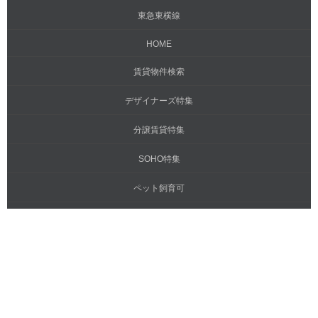
東急東横線
HOME
賃貸物件検索
デザイナーズ特集
分譲賃貸特集
SOHO特集
ペット飼育可