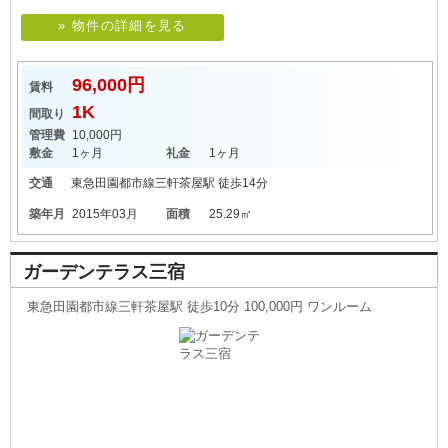
» 物件の詳細を見る
96,000円
賃料
1K
間取り
管理費
10,000円
敷金
1ヶ月
礼金
1ヶ月
交通
東急田園都市線
三軒茶屋駅
徒歩14分
築年月
2015年03月
面積
25.29㎡
ガーデンテラス三宿
東急田園都市線三軒茶屋駅 徒歩10分 100,000円 ワンルーム