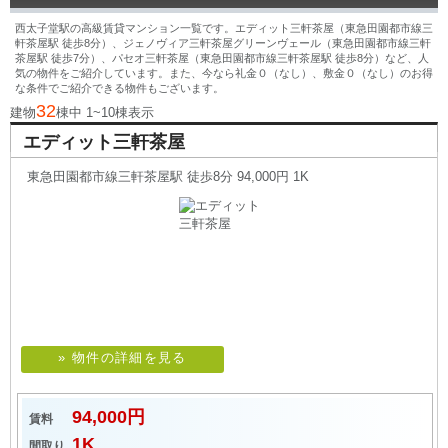
西太子堂駅の高級賃貸マンション一覧です。エディット三軒茶屋（東急田園都市線三
軒茶屋駅 徒歩8分）、ジェノヴィア三軒茶屋グリーンヴェール（東急田園都市線三軒
茶屋駅 徒歩7分）、パセオ三軒茶屋（東急田園都市線三軒茶屋駅 徒歩8分）など、人
気の物件をご紹介しています。また、今なら礼金０（なし）、敷金０（なし）のお得
な条件でご紹介できる物件もございます。
32
建物
棟中 1~10棟表示
エディット三軒茶屋
東急田園都市線三軒茶屋駅 徒歩8分 94,000円 1K
» 物件の詳細を見る
94,000円
賃料
1K
間取り