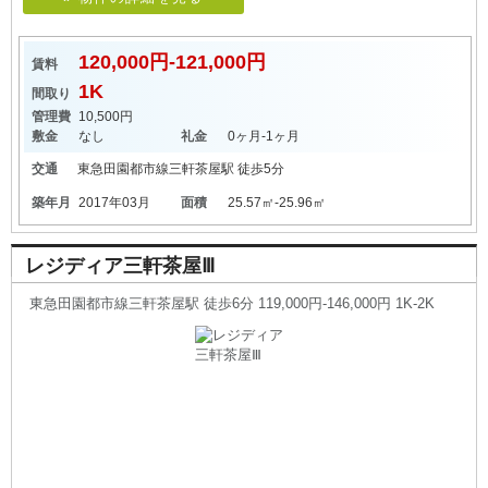
120,000円-121,000円
賃料
1K
間取り
管理費
10,500円
敷金
なし
礼金
0ヶ月-1ヶ月
交通
東急田園都市線
三軒茶屋駅
徒歩5分
築年月
2017年03月
面積
25.57㎡-25.96㎡
レジディア三軒茶屋Ⅲ
東急田園都市線三軒茶屋駅 徒歩6分 119,000円-146,000円 1K-2K