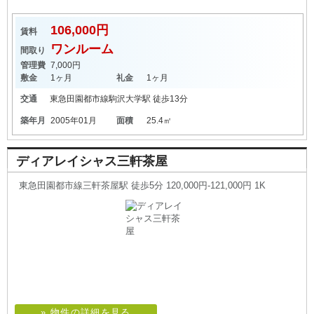
106,000円
賃料
ワンルーム
間取り
管理費
7,000円
敷金
1ヶ月
礼金
1ヶ月
交通
東急田園都市線
駒沢大学駅
徒歩13分
築年月
2005年01月
面積
25.4㎡
ディアレイシャス三軒茶屋
東急田園都市線三軒茶屋駅 徒歩5分 120,000円-121,000円 1K
» 物件の詳細を見る