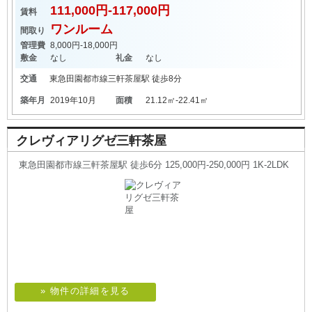
111,000円-117,000円
賃料
ワンルーム
間取り
管理費
8,000円-18,000円
敷金
なし
礼金
なし
交通
東急田園都市線
三軒茶屋駅
徒歩8分
築年月
2019年10月
面積
21.12㎡-22.41㎡
クレヴィアリグゼ三軒茶屋
東急田園都市線三軒茶屋駅 徒歩6分 125,000円-250,000円 1K-2LDK
» 物件の詳細を見る