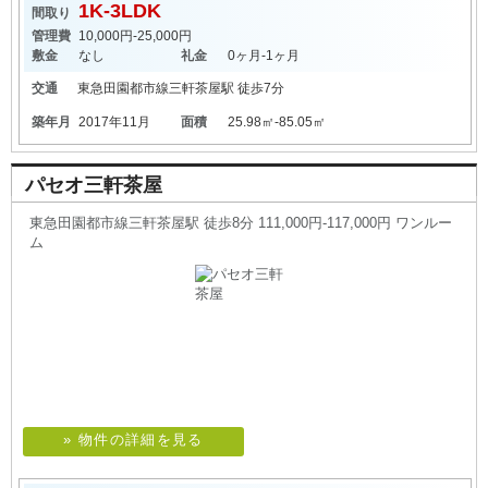
1K-3LDK
間取り
管理費
10,000円-25,000円
敷金
なし
礼金
0ヶ月-1ヶ月
交通
東急田園都市線
三軒茶屋駅
徒歩7分
築年月
2017年11月
面積
25.98㎡-85.05㎡
パセオ三軒茶屋
東急田園都市線三軒茶屋駅 徒歩8分 111,000円-117,000円 ワンルー
ム
» 物件の詳細を見る