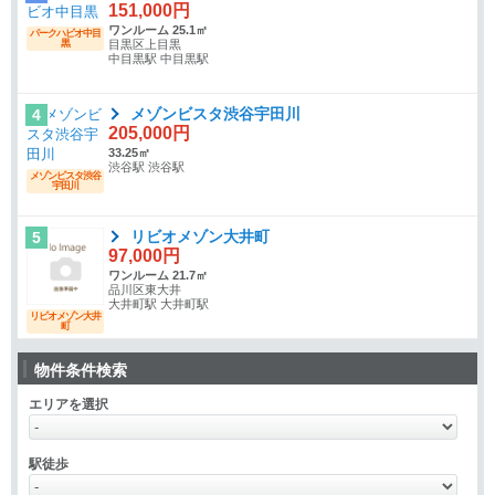
151,000円
ワンルーム 25.1㎡
パークハビオ中目
黒
目黒区上目黒
中目黒駅 中目黒駅
メゾンビスタ渋谷宇田川
4
205,000円
33.25㎡
渋谷駅 渋谷駅
メゾンビスタ渋谷
宇田川
リビオメゾン大井町
5
97,000円
ワンルーム 21.7㎡
品川区東大井
大井町駅 大井町駅
リビオメゾン大井
町
物件条件検索
エリアを選択
駅徒歩