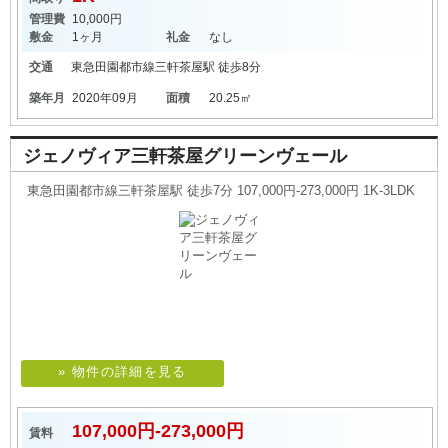
管理費
10,000円
敷金
1ヶ月
礼金
なし
交通
東急田園都市線
三軒茶屋駅
徒歩8分
築年月
2020年09月
面積
20.25㎡
ジェノヴィア三軒茶屋グリーンヴェール
東急田園都市線三軒茶屋駅 徒歩7分 107,000円-273,000円 1K-3LDK
» 物件の詳細を見る
107,000円-273,000円
賃料