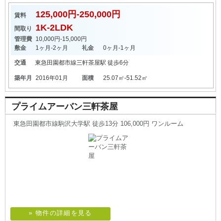
125,000円-250,000円
賃料
1K-2LDK
間取り
管理費
10,000円-15,000円
敷金
1ヶ月-2ヶ月
礼金
0ヶ月-1ヶ月
交通
東急田園都市線
三軒茶屋駅
徒歩6分
築年月
2016年01月
面積
25.07㎡-51.52㎡
プライムアーバン三軒茶屋
東急田園都市線駒沢大学駅 徒歩13分 106,000円 ワンルーム
» 物件の詳細を見る