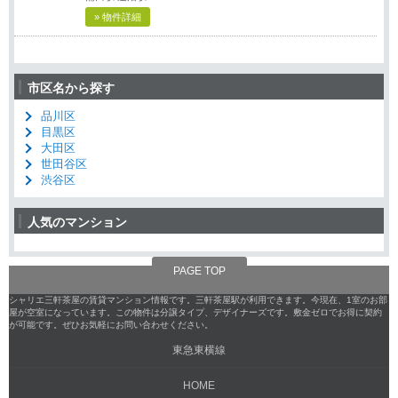
» 物件詳細
市区名から探す
品川区
目黒区
大田区
世田谷区
渋谷区
人気のマンション
PAGE TOP
シャリエ三軒茶屋の賃貸マンション情報です。三軒茶屋駅が利用できます。今現在、1室のお部
屋が空室になっています。この物件は分譲タイプ、デザイナーズです。敷金ゼロでお得に契約
が可能です。ぜひお気軽にお問い合わせください。
東急東横線
HOME