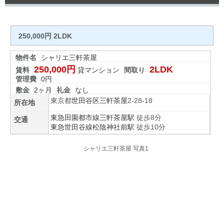
250,000円 2LDK
物件名
シャリエ三軒茶屋
250,000円
2LDK
賃料
貸マンション
間取り
管理費
0円
敷金
2ヶ月
礼金
なし
東京都
世田谷区
三軒茶屋
2-28-18
所在地
東急田園都市線
三軒茶屋駅
徒歩8分
交通
東急世田谷線
松陰神社前駅
徒歩10分