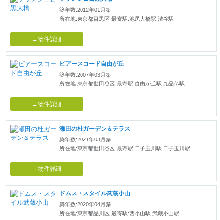
築年数:2012年01月築
所在地:東京都目黒区
最寄駅:池尻大橋駅 渋谷駅
→物件詳細
ピアースコード自由が丘
築年数:2007年03月築
所在地:東京都世田谷区
最寄駅:自由が丘駅 九品仏駅
→物件詳細
瀬田の杜ガーデン＆テラス
築年数:2021年03月築
所在地:東京都世田谷区
最寄駅:二子玉川駅 二子玉川駅
→物件詳細
ドムス・スタイル武蔵小山
築年数:2020年04月築
所在地:東京都品川区
最寄駅:西小山駅 武蔵小山駅