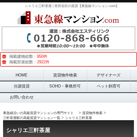
シャリエ三軒茶屋 | 世田谷区の賃貸【東急線マンション.com】
掲載建物総数：
950件
掲載部屋総数：
2922件
Main menu
HOME
賃貸物件検索
デザイナーズ
分譲賃貸
SOHO・事務所可
ペット飼育可
お問い合わせ
>
>
東急線沿いの高級賃貸マンションの専門サイト
賃貸物件検索
>
三軒茶屋駅の高級賃貸マンション一覧
シャリエ三軒茶屋
シャリエ三軒茶屋