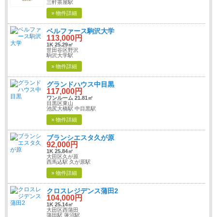
三軒茶屋駅
» 物件詳細
ベルファース駒沢大学
113,000円
1K 25.29㎡
世田谷区野沢
駒沢大学駅
» 物件詳細
グランドハウス中目黒
117,000円
ワンルーム 21.81㎡
目黒区東山
池尻大橋駅 中目黒駅
» 物件詳細
ブランシエスタ久が原
92,000円
1K 25.84㎡
大田区久が原
西馬込駅 久が原駅
» 物件詳細
クロスレジデンス蒲田2
104,000円
1K 25.14㎡
大田区西蒲田
蒲田駅 蓮沼駅