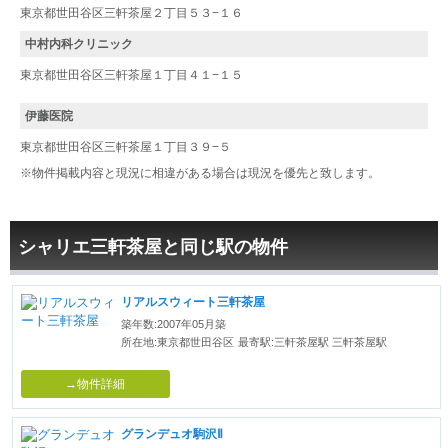
東京都世田谷区三軒茶屋２丁目５３−１６
中村内科クリニック
東京都世田谷区三軒茶屋１丁目４１−１５
伊藤医院
東京都世田谷区三軒茶屋１丁目３９−５
※物件掲載内容と現況に相違がある場合は現況を優先と致します。
シャリエ三軒茶屋と同じ駅の物件
リアルスウィート三軒茶屋
築年数:2007年05月築
所在地:東京都世田谷区
最寄駅:三軒茶屋駅 三軒茶屋駅
→物件詳細
グランデュオ駒沢Ⅱ