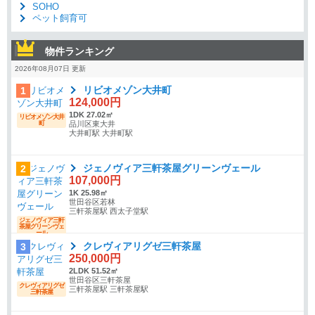
SOHO
ペット飼育可
物件ランキング
2026年08月07日 更新
リビオメゾン大井町
1
124,000円
1DK 27.02㎡
リビオメゾン大井
町
品川区東大井
大井町駅 大井町駅
ジェノヴィア三軒茶屋グリーンヴェール
2
107,000円
1K 25.98㎡
世田谷区若林
三軒茶屋駅 西太子堂駅
ジェノヴィア三軒
茶屋グリーンヴェ
ール
クレヴィアリグゼ三軒茶屋
3
250,000円
2LDK 51.52㎡
世田谷区三軒茶屋
クレヴィアリグゼ
三軒茶屋駅 三軒茶屋駅
三軒茶屋