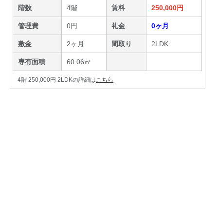
階数
4階
賃料
250,000円
管理費
0円
礼金
0ヶ月
敷金
2ヶ月
間取り
2LDK
専有面積
60.06㎡
4階 250,000円 2LDKの詳細は
こちら