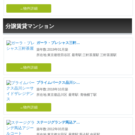
→物件詳細
分譲賃貸マンション
ガーラ・プレシャス三軒茶屋
築年数:2019年01月築
所在地:東京都世田谷区
最寄駅:三軒茶屋駅 三軒茶屋駅
→物件詳細
プライムパークス品川シーサイドザレジデンス
築年数:2018年10月築
所在地:東京都品川区
最寄駅: 青物横丁駅
→物件詳細
ステージグランデ馬込アジールコート
築年数:2012年03月築
所在地:東京都大田区
最寄駅:馬込駅 中延駅