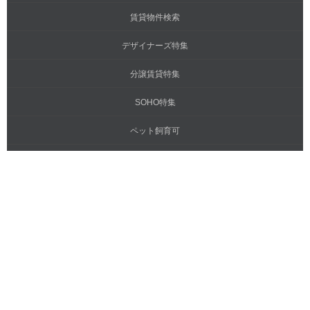
賃貸物件検索
デザイナーズ特集
分譲賃貸特集
SOHO特集
ペット飼育可