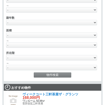
～
築年数
面積
～
所在階
～
おすすめ物件
ヴィークコート三軒茶屋ザ・グランツ
168,000円
ワンルーム 42.69㎡
世田谷区三軒茶屋