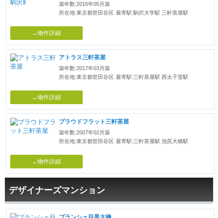
築年数:2015年05月築
所在地:東京都世田谷区
最寄駅:駒沢大学駅 三軒茶屋駅
→物件詳細
アトラス三軒茶屋
築年数:2017年03月築
所在地:東京都世田谷区
最寄駅:三軒茶屋駅 西太子堂駅
→物件詳細
プラウドフラット三軒茶屋
築年数:2007年02月築
所在地:東京都世田谷区
最寄駅:三軒茶屋駅 池尻大橋駅
→物件詳細
デザイナーズマンション
ブランシェ目黒大橋