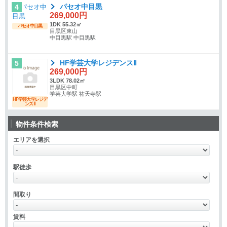
パセオ中目黒
4
269,000円
1DK 55.32㎡
パセオ中目黒
目黒区東山
中目黒駅 中目黒駅
HF学芸大学レジデンスⅡ
5
269,000円
3LDK 78.02㎡
目黒区中町
学芸大学駅 祐天寺駅
HF学芸大学レジデ
ンスⅡ
物件条件検索
エリアを選択
駅徒歩
間取り
賃料