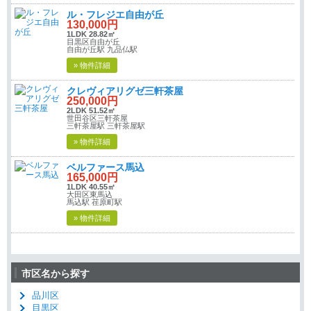
ル・フレジエ自由が丘
130,000円
1LDK 28.82㎡
目黒区自由が丘
自由が丘駅 九品仏駅
» 物件詳細
クレヴィアリグゼ三軒茶屋
250,000円
2LDK 51.52㎡
世田谷区三軒茶屋
三軒茶屋駅 三軒茶屋駅
» 物件詳細
ベルファース馬込
165,000円
1LDK 40.55㎡
大田区東馬込
馬込駅 荏原町駅
» 物件詳細
市区名から探す
品川区
目黒区