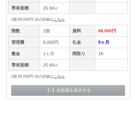
専有面積
25.84㎡
1階 86,000円 1Kの詳細は
こちら
階数
1階
賃料
86,000円
管理費
8,000円
礼金
0ヶ月
敷金
1ヶ月
間取り
1K
専有面積
25.84㎡
1階 86,000円 1Kの詳細は
こちら
【+】全部屋を表示する