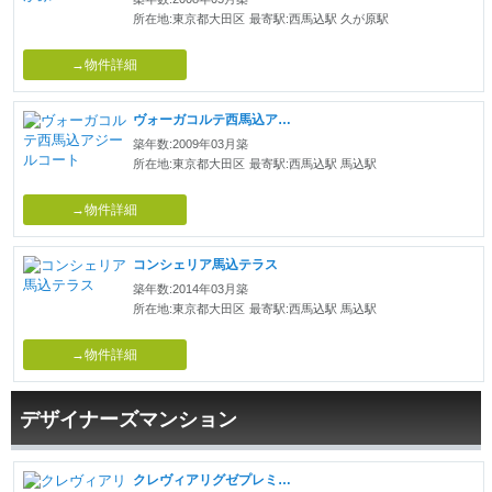
所在地:東京都大田区
最寄駅:西馬込駅 久が原駅
→物件詳細
ヴォーガコルテ西馬込アジールコート
築年数:2009年03月築
所在地:東京都大田区
最寄駅:西馬込駅 馬込駅
→物件詳細
コンシェリア馬込テラス
築年数:2014年03月築
所在地:東京都大田区
最寄駅:西馬込駅 馬込駅
→物件詳細
デザイナーズマンション
クレヴィアリグゼプレミア表参道