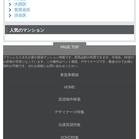
大田区
世田谷区
渋谷区
人気のマンション
PAGE TOP
ブランシエスタ久が原の賃貸マンション情報です。西馬込駅が利用できます。今現在、86室の
お部屋が空室になっています。この物件はペット相談、デザイナーズです。敷金ゼロでお得に
契約が可能です。ぜひお気軽にお問い合わせください。
東急東横線
HOME
賃貸物件検索
デザイナーズ特集
分譲賃貸特集
SOHO特集