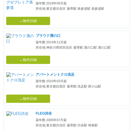
築年数:2019年09月築
所在地:東京都渋谷区
最寄駅:表参道駅 表参道駅
→物件詳細
プラウド溝の口
築年数:2014年11月築
所在地:神奈川県世田谷区
最寄駅:溝の口駅 溝の口駅
→物件詳細
アパートメントクロ洗足
築年数:2010年03月築
所在地:東京都目黒区
最寄駅:洗足駅 西小山駅
→物件詳細
FLEG渋谷
築年数:2005年07月築
所在地:東京都渋谷区
最寄駅:渋谷駅 神泉駅