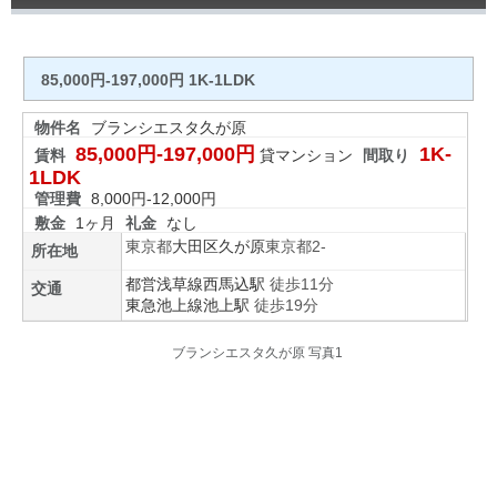
85,000円-197,000円 1K-1LDK
物件名
ブランシエスタ久が原
85,000円-197,000円
1K-
賃料
貸マンション
間取り
1LDK
管理費
8,000円-12,000円
敷金
1ヶ月
礼金
なし
東京都
大田区
久が原
東京都2-
所在地
都営浅草線
西馬込駅
徒歩11分
交通
東急池上線
池上駅
徒歩19分