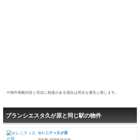
※物件掲載内容と現況に相違がある場合は現況を優先と致します。
ブランシエスタ久が原と同じ駅の物件
セレニティ久が原
築年数:2008年05月築