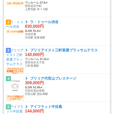
ワンルーム 27.8㎡
ソル・サリエンテ
世田谷区中町
上野毛駅 等々力駅
ラ・トゥール渋谷
2
830,000円
2LDK 91.9㎡
ラ・トゥール渋谷
渋谷区東
渋谷駅 表参道駅
ブリリアイスト三軒茶屋ブラッサムテラス
3
140,000円
ワンルーム 37.32㎡
世田谷区太子堂
三軒茶屋駅
ブリリアイスト三
軒茶屋ブラッサム
テラス
ブリリア代官山プレステージ
4
309,000円
1LDK 61.48㎡
渋谷区恵比寿西
代官山駅 恵比寿駅
ブリリア代官山プ
レステージ
アイフラット中目黒
5
144,000円