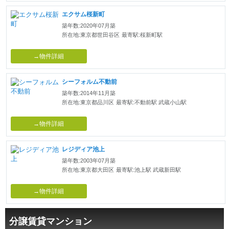
エクサム桜新町
築年数:2020年07月築
所在地:東京都世田谷区
最寄駅:桜新町駅
→物件詳細
シーフォルム不動前
築年数:2014年11月築
所在地:東京都品川区
最寄駅:不動前駅 武蔵小山駅
→物件詳細
レジディア池上
築年数:2003年07月築
所在地:東京都大田区
最寄駅:池上駅 武蔵新田駅
→物件詳細
分譲賃貸マンション