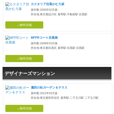
カスタリア目黒かむろ坂
築年数:2005年02月築
所在地:東京都品川区
最寄駅:不動前駅 目黒駅
→物件詳細
MFPRコート目黒南
築年数:2008年03月築
所在地:東京都目黒区
最寄駅:目黒駅 目黒駅
→物件詳細
デザイナーズマンション
瀬田の杜ガーデン＆テラス
築年数:2021年03月築
所在地:東京都世田谷区
最寄駅:二子玉川駅 二子玉川駅
→物件詳細