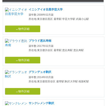
イニシアイオ目黒学芸大学
築年数:2008年02月築
所在地:東京都目黒区
最寄駅:学芸大学駅 武蔵小山駅
→物件詳細
プラウド恵比寿南
築年数:2017年02月築
所在地:東京都渋谷区
最寄駅:恵比寿駅 恵比寿駅
→物件詳細
グランデュオ駒沢
築年数:2014年03月築
所在地:東京都世田谷区
最寄駅:駒沢大学駅 桜新町駅
→物件詳細
サンクレメンテ駒沢