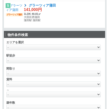
グラーツィア蒲田
5
141,000円
1LDK 40.81㎡
グラーツィア蒲田
大田区西蒲田
蒲田駅 蒲田駅
物件条件検索
エリアを選択
駅徒歩
間取り
賃料
～
築年数