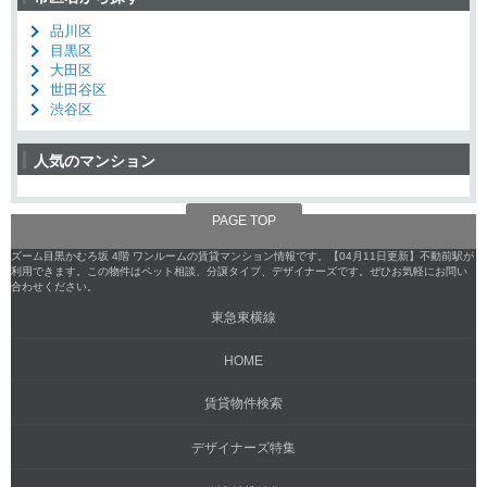
品川区
目黒区
大田区
世田谷区
渋谷区
人気のマンション
PAGE TOP
ズーム目黒かむろ坂 4階 ワンルームの賃貸マンション情報です。【04月11日更新】不動前駅が
利用できます。この物件はペット相談、分譲タイプ、デザイナーズです。ぜひお気軽にお問い
合わせください。
東急東横線
HOME
賃貸物件検索
デザイナーズ特集