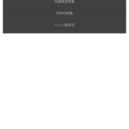
分譲賃貸特集
SOHO特集
ペット飼育可