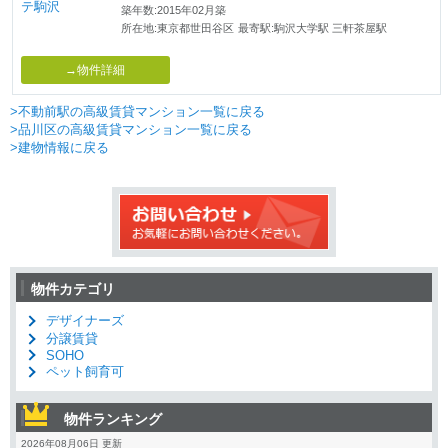
築年数:2015年02月築
所在地:東京都世田谷区
最寄駅:駒沢大学駅 三軒茶屋駅
→物件詳細
>不動前駅の高級賃貸マンション一覧に戻る
>品川区の高級賃貸マンション一覧に戻る
>建物情報に戻る
物件カテゴリ
デザイナーズ
分譲賃貸
SOHO
ペット飼育可
物件ランキング
2026年08月06日 更新