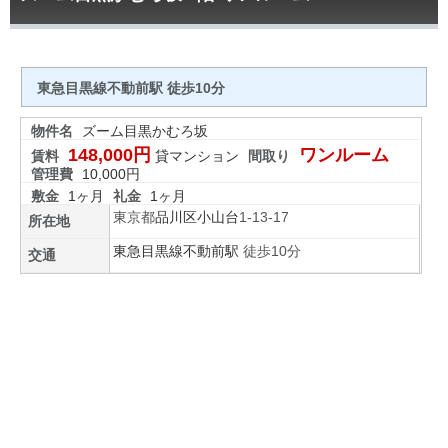
東急目黒線不動前駅 徒歩10分
物件名
ズーム目黒かむろ坂
148,000円
ワンルーム
賃料
貸マンション
間取り
管理費
10,000円
敷金
1ヶ月
礼金
1ヶ月
東京都
品川区
小山台
1-13-17
所在地
東急目黒線
不動前駅
徒歩10分
交通