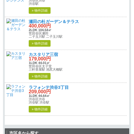
渋谷区渋谷
渋谷駅
» 物件詳細
瀬田の杜ガーデン＆テラス
400,000円
2LDK 104.54㎡
世田谷区瀬田
二子玉川駅 二子玉川駅
» 物件詳細
カスタリア三宿
179,000円
1LDK 44.01㎡
世田谷区太子堂
三軒茶屋駅 池尻大橋駅
» 物件詳細
ラフォンテ渋谷3丁目
209,000円
1LDK 44.64㎡
渋谷区渋谷
渋谷駅 渋谷駅
» 物件詳細
市区名から探す