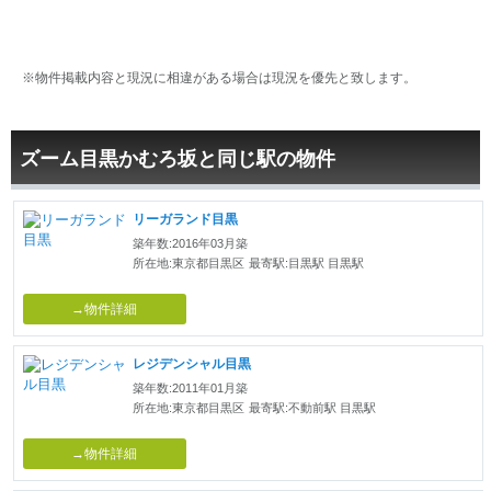
※物件掲載内容と現況に相違がある場合は現況を優先と致します。
ズーム目黒かむろ坂と同じ駅の物件
リーガランド目黒
築年数:2016年03月築
所在地:東京都目黒区
最寄駅:目黒駅 目黒駅
→物件詳細
レジデンシャル目黒
築年数:2011年01月築
所在地:東京都目黒区
最寄駅:不動前駅 目黒駅
→物件詳細