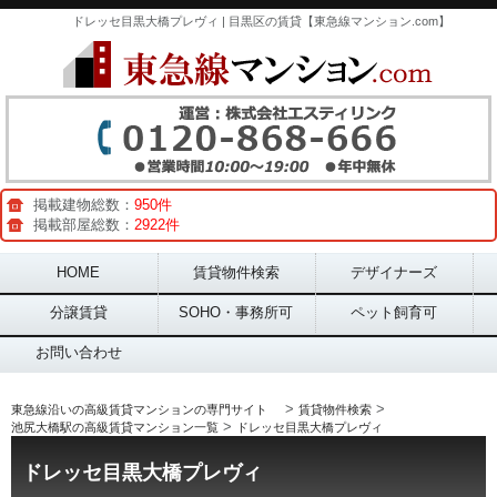
ドレッセ目黒大橋プレヴィ | 目黒区の賃貸【東急線マンション.com】
掲載建物総数：
950件
掲載部屋総数：
2922件
Main menu
HOME
賃貸物件検索
デザイナーズ
分譲賃貸
SOHO・事務所可
ペット飼育可
お問い合わせ
>
>
東急線沿いの高級賃貸マンションの専門サイト
賃貸物件検索
>
池尻大橋駅の高級賃貸マンション一覧
ドレッセ目黒大橋プレヴィ
ドレッセ目黒大橋プレヴィ