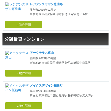
レジデンスサザン恵比寿
築年数:2015年02月築
所在地:東京都渋谷区
最寄駅:恵比寿駅 恵比寿駅
→物件詳細
分譲賃貸マンション
アークテラス東山
築年数:2013年03月築
所在地:東京都目黒区
最寄駅:池尻大橋駅 中目黒駅
→物件詳細
メイクスデザイン桜新町
築年数:2004年08月築
所在地:東京都世田谷区
最寄駅:桜新町駅 駒沢大学駅
→物件詳細