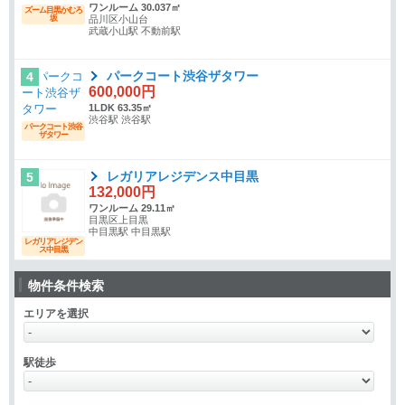
ワンルーム 30.037㎡
ズーム目黒かむろ
坂
品川区小山台
武蔵小山駅 不動前駅
パークコート渋谷ザタワー
4
600,000円
1LDK 63.35㎡
渋谷駅 渋谷駅
パークコート渋谷
ザタワー
レガリアレジデンス中目黒
5
132,000円
ワンルーム 29.11㎡
目黒区上目黒
中目黒駅 中目黒駅
レガリアレジデン
ス中目黒
物件条件検索
エリアを選択
駅徒歩