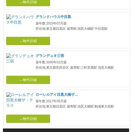
→物件詳細
グランドハウス中目黒
築年数:2015年07月築
所在地:東京都目黒区
最寄駅:池尻大橋駅 中目黒駅
→物件詳細
グランデュオ三宿
築年数:2000年01月築
所在地:東京都世田谷区
最寄駅:三軒茶屋駅 池尻大橋駅
→物件詳細
ローレルアイ目黒大橋ザ・テラス
築年数:2017年05月築
所在地:東京都目黒区
最寄駅:池尻大橋駅 駒場東大前駅
→物件詳細