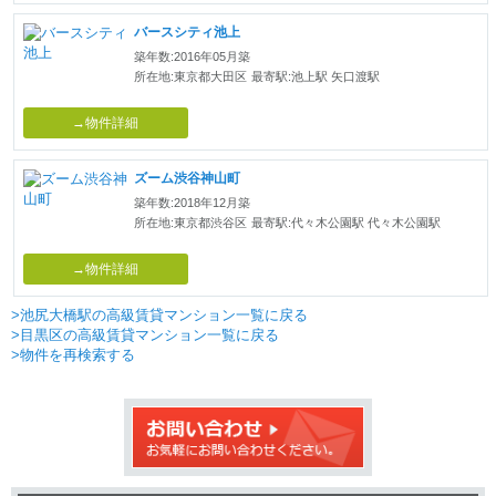
バースシティ池上
築年数:2016年05月築
所在地:東京都大田区
最寄駅:池上駅 矢口渡駅
→物件詳細
ズーム渋谷神山町
築年数:2018年12月築
所在地:東京都渋谷区
最寄駅:代々木公園駅 代々木公園駅
→物件詳細
>池尻大橋駅の高級賃貸マンション一覧に戻る
>目黒区の高級賃貸マンション一覧に戻る
>物件を再検索する