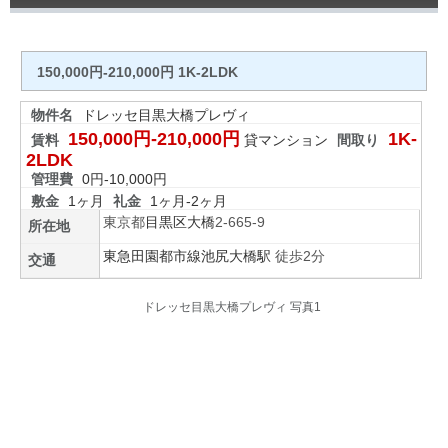
150,000円-210,000円 1K-2LDK
物件名
ドレッセ目黒大橋プレヴィ
150,000円-210,000円
1K-
賃料
貸マンション
間取り
2LDK
管理費
0円-10,000円
敷金
1ヶ月
礼金
1ヶ月-2ヶ月
東京都
目黒区
大橋
2-665-9
所在地
東急田園都市線
池尻大橋駅
徒歩2分
交通