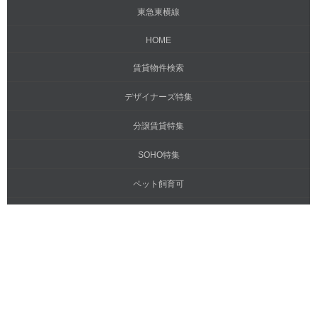
東急東横線
HOME
賃貸物件検索
デザイナーズ特集
分譲賃貸特集
SOHO特集
ペット飼育可