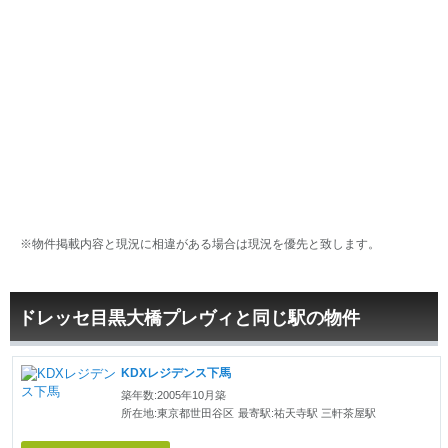
※物件掲載内容と現況に相違がある場合は現況を優先と致します。
ドレッセ目黒大橋プレヴィと同じ駅の物件
KDXレジデンス下馬
築年数:2005年10月築
所在地:東京都世田谷区
最寄駅:祐天寺駅 三軒茶屋駅