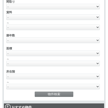
間取り
賃料
～
築年数
面積
～
所在階
～
おすすめ物件