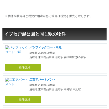
※物件掲載内容と現況に相違がある場合は現況を優先と致します。
イプセ戸越公園と同じ駅の物件
パシフィックコート中延
築年数:2005年09月築
所在地:東京都品川区
最寄駅:荏原町駅 旗の台駅
→物件詳細
二葉アパートメント
築年数:2008年03月築
所在地:東京都品川区
最寄駅:中延駅 中延駅
→物件詳細