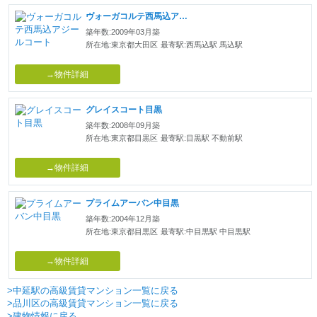
ヴォーガコルテ西馬込アジールコート
築年数:2009年03月築
所在地:東京都大田区
最寄駅:西馬込駅 馬込駅
→物件詳細
グレイスコート目黒
築年数:2008年09月築
所在地:東京都目黒区
最寄駅:目黒駅 不動前駅
→物件詳細
プライムアーバン中目黒
築年数:2004年12月築
所在地:東京都目黒区
最寄駅:中目黒駅 中目黒駅
→物件詳細
>中延駅の高級賃貸マンション一覧に戻る
>品川区の高級賃貸マンション一覧に戻る
>建物情報に戻る