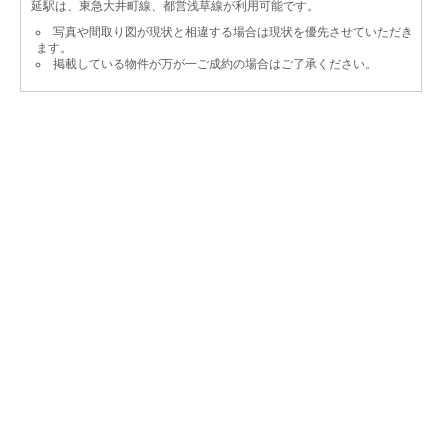
延駅は、東急大井町線、都営浅草線が利用可能です。
写真や間取り図が現状と相違する場合は現状を優先させていただき
ます。
掲載している物件が万が一ご成約の場合はご了承ください。