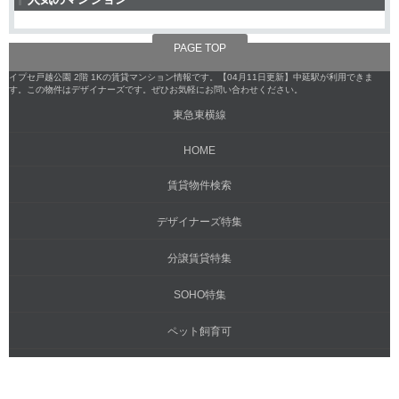
PAGE TOP
イプセ戸越公園 2階 1Kの賃貸マンション情報です。【04月11日更新】中延駅が利用できま
す。この物件はデザイナーズです。ぜひお気軽にお問い合わせください。
東急東横線
HOME
賃貸物件検索
デザイナーズ特集
分譲賃貸特集
SOHO特集
ペット飼育可