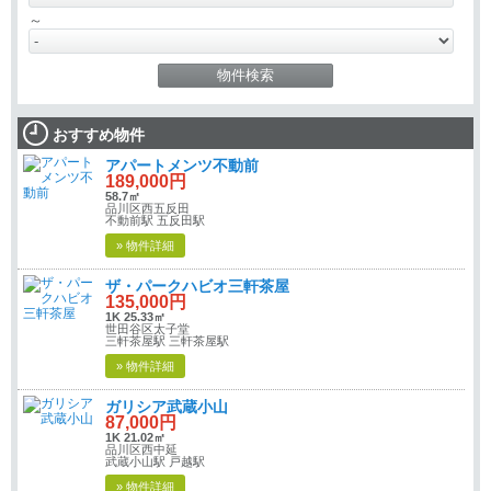
～
おすすめ物件
アパートメンツ不動前
189,000円
58.7㎡
品川区西五反田
不動前駅 五反田駅
» 物件詳細
ザ・パークハビオ三軒茶屋
135,000円
1K 25.33㎡
世田谷区太子堂
三軒茶屋駅 三軒茶屋駅
» 物件詳細
ガリシア武蔵小山
87,000円
1K 21.02㎡
品川区西中延
武蔵小山駅 戸越駅
» 物件詳細