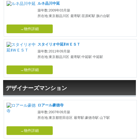
ルネ品川中延
築年数:2009年03月築
所在地:東京都品川区
最寄駅:荏原町駅 旗の台駅
→物件詳細
スタイリオ中延ⅡＷＥＳＴ
築年数:2011年09月築
所在地:東京都品川区
最寄駅:中延駅 中延駅
→物件詳細
デザイナーズマンション
ロアール豪徳寺
築年数:2007年09月築
所在地:東京都世田谷区
最寄駅:豪徳寺駅 山下駅
→物件詳細