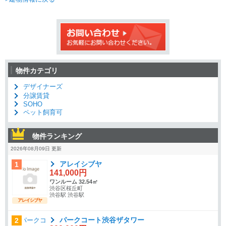
物件カテゴリ
デザイナーズ
分譲賃貸
SOHO
ペット飼育可
物件ランキング
2026年08月09日 更新
アレイシブヤ
1
141,000円
ワンルーム 32.54㎡
渋谷区桜丘町
渋谷駅 渋谷駅
アレイシブヤ
パークコート渋谷ザタワー
2