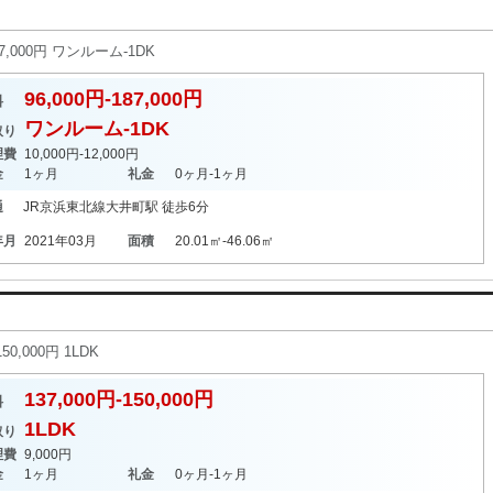
7,000円 ワンルーム-1DK
96,000円-187,000円
料
ワンルーム-1DK
取り
理費
10,000円-12,000円
金
1ヶ月
礼金
0ヶ月-1ヶ月
通
JR京浜東北線
大井町駅
徒歩6分
年月
2021年03月
面積
20.01㎡-46.06㎡
0,000円 1LDK
137,000円-150,000円
料
1LDK
取り
理費
9,000円
金
1ヶ月
礼金
0ヶ月-1ヶ月