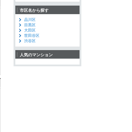
市区名から探す
品川区
目黒区
大田区
世田谷区
渋谷区
人気のマンション