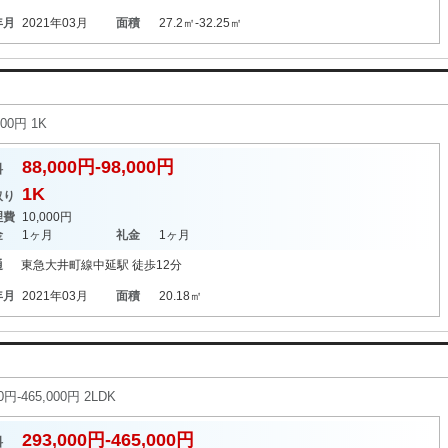
年月
2021年03月
面積
27.2㎡-32.25㎡
00円 1K
88,000円-98,000円
料
1K
取り
理費
10,000円
金
1ヶ月
礼金
1ヶ月
通
東急大井町線
中延駅
徒歩12分
年月
2021年03月
面積
20.18㎡
465,000円 2LDK
293,000円-465,000円
料