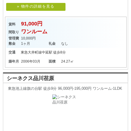
» 物件の詳細を見る
91,000円
賃料
ワンルーム
間取り
管理費
10,000円
敷金
1ヶ月
礼金
なし
交通
東急大井町線
中延駅
徒歩8分
築年月
2006年03月
面積
24.27㎡
シーネクス品川荏原
東急池上線旗の台駅 徒歩9分 96,000円-195,000円 ワンルーム-1LDK