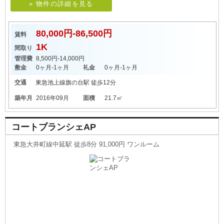
» 物件の詳細を見る
80,000円-86,500円
賃料
1K
間取り
管理費
8,500円-14,000円
敷金
0ヶ月-1ヶ月
礼金
0ヶ月-1ヶ月
交通
東急池上線
旗の台駅
徒歩12分
築年月
2016年09月
面積
21.7㎡
コートブランシェAP
東急大井町線中延駅 徒歩8分 91,000円 ワンルーム