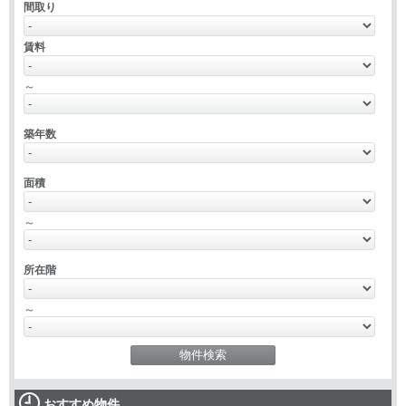
間取り
賃料
～
築年数
面積
～
所在階
～
おすすめ物件