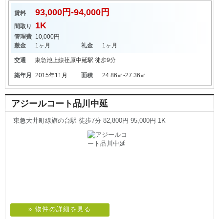
93,000円-94,000円
賃料
1K
間取り
管理費
10,000円
敷金
1ヶ月
礼金
1ヶ月
交通
東急池上線
荏原中延駅
徒歩9分
築年月
2015年11月
面積
24.86㎡-27.36㎡
アジールコート品川中延
東急大井町線旗の台駅 徒歩7分 82,800円-95,000円 1K
» 物件の詳細を見る