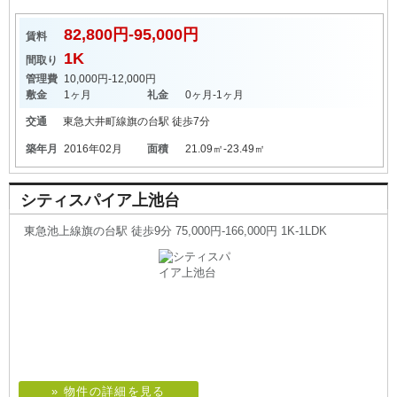
82,800円-95,000円
賃料
1K
間取り
管理費
10,000円-12,000円
敷金
1ヶ月
礼金
0ヶ月-1ヶ月
交通
東急大井町線
旗の台駅
徒歩7分
築年月
2016年02月
面積
21.09㎡-23.49㎡
シティスパイア上池台
東急池上線旗の台駅 徒歩9分 75,000円-166,000円 1K-1LDK
» 物件の詳細を見る