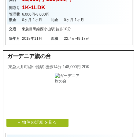
1K-1LDK
間取り
管理費
6,000円-8,000円
敷金
0ヶ月-1ヶ月
礼金
0ヶ月-1ヶ月
交通
東急目黒線
西小山駅
徒歩10分
築年月
2018年11月
面積
22.7㎡-49.17㎡
ガーデニア旗の台
東急大井町線中延駅 徒歩14分 148,000円 2DK
» 物件の詳細を見る