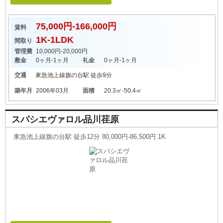
75,000円-166,000円
賃料
1K-1LDK
間取り
管理費
10,000円-20,000円
敷金
0ヶ月-1ヶ月
礼金
0ヶ月-1ヶ月
交通
東急池上線
旗の台駅
徒歩9分
築年月
2006年03月
面積
20.3㎡-50.4㎡
スパシエヴァロル品川荏原
東急池上線旗の台駅 徒歩12分 80,000円-86,500円 1K