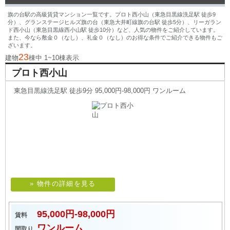
旗の台駅の高級賃貸マンション一覧です。プロト西小山（東急目黒線洗足駅 徒歩9
分）、グランステージヒルズ旗の台（東急大井町線旗の台駅 徒歩5分）、リーガラン
ド西小山（東急目黒線西小山駅 徒歩10分）など、人気の物件をご紹介しています。
また、今なら敷金０（なし）、礼金０（なし）のお得な条件でご紹介できる物件もご
ざいます。
23
建物
棟中 1~10棟表示
プロト西小山
東急目黒線洗足駅 徒歩9分 95,000円-98,000円 ワンルーム
» 物件の詳細を見る
95,000円-98,000円
賃料
ワンルーム
間取り