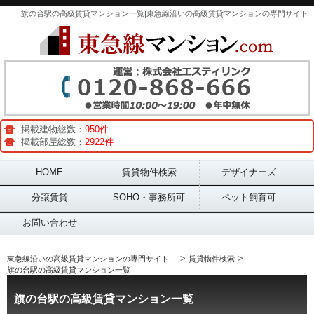
旗の台駅の高級賃貸マンション一覧|東急線沿いの高級賃貸マンションの専門サイト
掲載建物総数：
950件
掲載部屋総数：
2922件
Main menu
HOME
賃貸物件検索
デザイナーズ
分譲賃貸
SOHO・事務所可
ペット飼育可
お問い合わせ
>
>
東急線沿いの高級賃貸マンションの専門サイト
賃貸物件検索
旗の台駅の高級賃貸マンション一覧
旗の台駅の高級賃貸マンション一覧