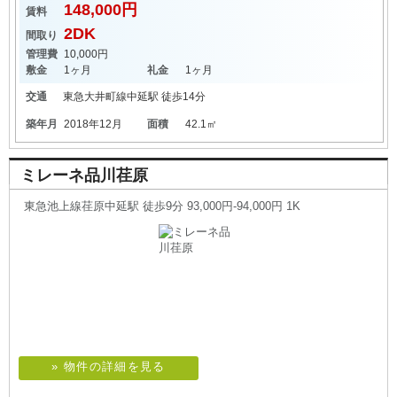
148,000円
賃料
2DK
間取り
管理費
10,000円
敷金
1ヶ月
礼金
1ヶ月
交通
東急大井町線
中延駅
徒歩14分
築年月
2018年12月
面積
42.1㎡
ミレーネ品川荏原
東急池上線荏原中延駅 徒歩9分 93,000円-94,000円 1K
» 物件の詳細を見る