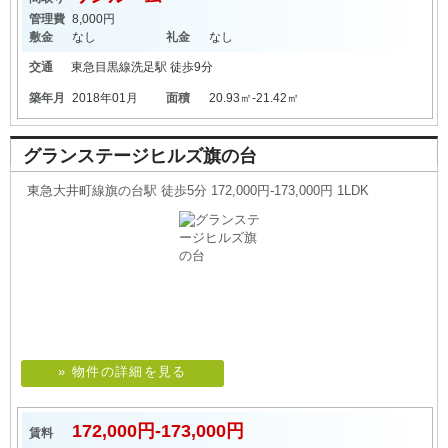
管理費
8,000円
敷金
なし
礼金
なし
交通
東急目黒線
洗足駅
徒歩9分
築年月
2018年01月
面積
20.93㎡-21.42㎡
グランステージヒルズ旗の台
東急大井町線旗の台駅 徒歩5分 172,000円-173,000円 1LDK
» 物件の詳細を見る
172,000円-173,000円
賃料