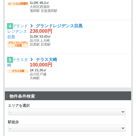
1LDK 48.2㎡
ル・シエル西蒲田
大田区西蒲田
蒲田駅 京急蒲田駅
グランドレジデンス目黒
4
238,000円
1LDK 53.43㎡
品川区上大崎
グランドレジデン
目黒駅 目黒駅
ス目黒
テラス大崎
5
100,000円
1K 21.35㎡
テラス大崎
品川区戸越
大崎駅
物件条件検索
エリアを選択
駅徒歩