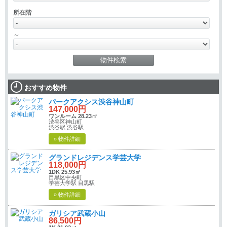
所在階
～
おすすめ物件
パークアクシス渋谷神山町
147,000円
ワンルーム 28.23㎡
渋谷区神山町
渋谷駅 渋谷駅
» 物件詳細
グランドレジデンス学芸大学
118,000円
1DK 25.93㎡
目黒区中央町
学芸大学駅 目黒駅
» 物件詳細
ガリシア武蔵小山
86,500円