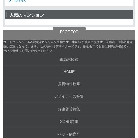
渋谷区
人気のマンション
PAGE TOP
コートブランシェAPの賃貸マンション情報です。中延駅が利用できます。今現在、1室のお部
屋が空室になっています。この物件はデザイナーズです。敷金ゼロでお得に契約が可能です。
ぜひお気軽にお問い合わせください。
東急東横線
HOME
賃貸物件検索
デザイナーズ特集
分譲賃貸特集
SOHO特集
ペット飼育可