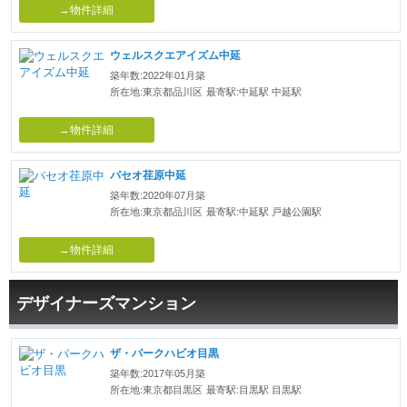
→物件詳細
ウェルスクエアイズム中延
築年数:2022年01月築
所在地:東京都品川区
最寄駅:中延駅 中延駅
→物件詳細
パセオ荏原中延
築年数:2020年07月築
所在地:東京都品川区
最寄駅:中延駅 戸越公園駅
→物件詳細
デザイナーズマンション
ザ・パークハビオ目黒
築年数:2017年05月築
所在地:東京都目黒区
最寄駅:目黒駅 目黒駅