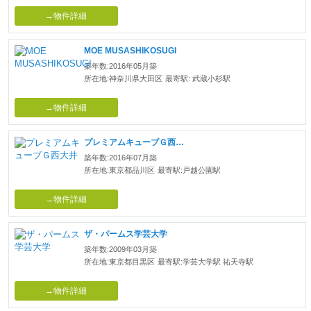
→物件詳細
MOE MUSASHIKOSUGI
築年数:2016年05月築
所在地:神奈川県大田区
最寄駅: 武蔵小杉駅
→物件詳細
プレミアムキューブＧ西大井
築年数:2016年07月築
所在地:東京都品川区
最寄駅:戸越公園駅
→物件詳細
ザ・パームス学芸大学
築年数:2009年03月築
所在地:東京都目黒区
最寄駅:学芸大学駅 祐天寺駅
→物件詳細