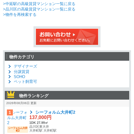
>中延駅の高級賃貸マンション一覧に戻る
>品川区の高級賃貸マンション一覧に戻る
>物件を再検索する
物件カテゴリ
デザイナーズ
分譲賃貸
SOHO
ペット飼育可
物件ランキング
2026年08月06日 更新
シーフォルム大井町2
1
137,000円
1DK 27.99㎡
品川区東大井
シーフォルム大井
大井町駅 大井町駅
町2