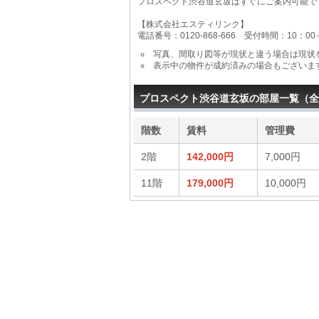
プロスペクト渋谷道玄坂はすぐにご案内可能で
【株式会社エスティリンク】
電話番号：0120-868-666 受付時間：10：0
写真、間取り図等が現状と違う場合は現状
表示中の物件が成約済みの場合もございま
プロスペクト渋谷道玄坂の部屋一覧（全
階数
賃料
管理費
2階
142,000円
7,000円
11階
179,000円
10,000円