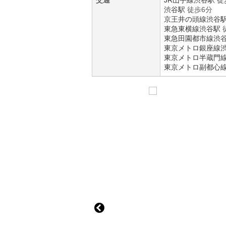
交通
JR山手線
渋谷駅
徒
渋谷駅
徒歩6分
京王井の頭線
渋谷
東急東横線
渋谷駅
東急田園都市線
渋
東京メトロ銀座線
東京メトロ半蔵門
東京メトロ副都心