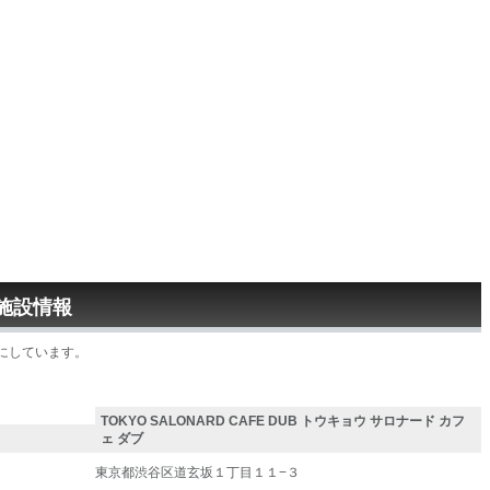
施設情報
にしています。
TOKYO SALONARD CAFE DUB トウキョウ サロナード カフ
ェ ダブ
東京都渋谷区道玄坂１丁目１１−３