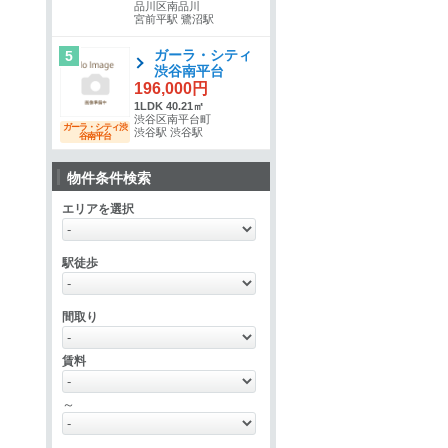
品川区南品川
宮前平駅 鷺沼駅
ガーラ・シティ
5
渋谷南平台
196,000円
1LDK 40.21㎡
渋谷区南平台町
ガーラ・シティ渋
渋谷駅 渋谷駅
谷南平台
物件条件検索
エリアを選択
駅徒歩
間取り
賃料
～