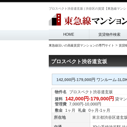
プロスペクト渋谷道玄坂 | 渋谷区の賃貸【東急線マンショ
Main menu
HOME
賃貸物件検索
>
東急線沿いの高級賃貸マンションの専門サイト
賃貸
プロスペクト渋谷道玄坂
142,000円-179,000円 ワンルーム-1LD
物件名
プロスペクト渋谷道玄坂
142,000円-179,000円
賃料
貸マン
管理費
7,000円-10,000円
敷金
1ヶ月
礼金
0ヶ月-1ヶ月
所在地
東京都
渋谷区
道玄