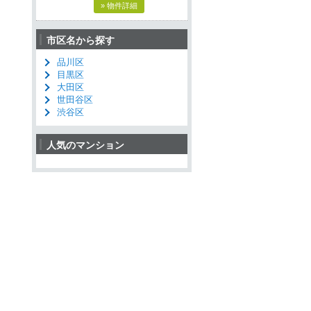
» 物件詳細
市区名から探す
品川区
目黒区
大田区
世田谷区
渋谷区
人気のマンション