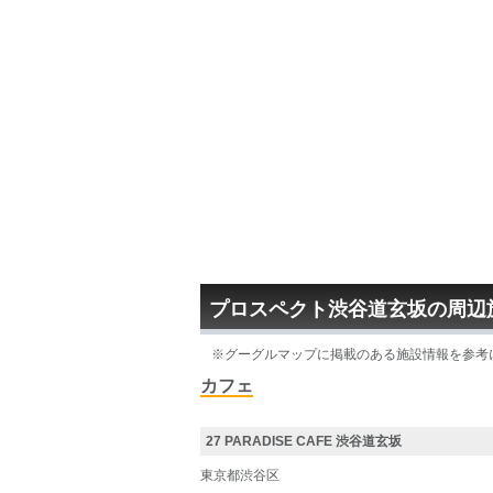
プロスペクト渋谷道玄坂の周辺
※グーグルマップに掲載のある施設情報を参考
カフェ
27 PARADISE CAFE 渋谷道玄坂
東京都渋谷区