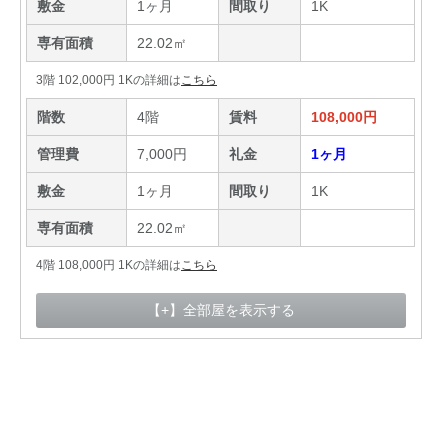
敷金
1ヶ月
間取り
1K
専有面積
22.02㎡
3階 102,000円 1Kの詳細は
こちら
階数
4階
賃料
108,000円
管理費
7,000円
礼金
1ヶ月
敷金
1ヶ月
間取り
1K
専有面積
22.02㎡
4階 108,000円 1Kの詳細は
こちら
【+】全部屋を表示する