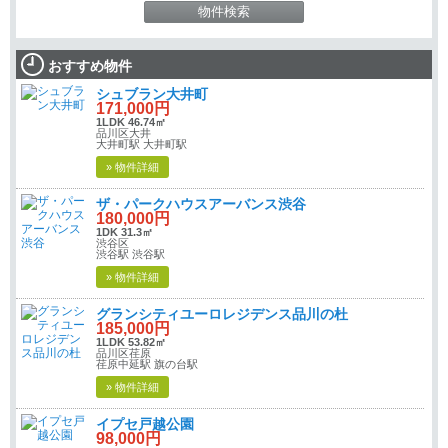
おすすめ物件
シュブラン大井町
171,000円
1LDK 46.74㎡
品川区大井
大井町駅 大井町駅
» 物件詳細
ザ・パークハウスアーバンス渋谷
180,000円
1DK 31.3㎡
渋谷区
渋谷駅 渋谷駅
» 物件詳細
グランシティユーロレジデンス品川の杜
185,000円
1LDK 53.82㎡
品川区荏原
荏原中延駅 旗の台駅
» 物件詳細
イプセ戸越公園
98,000円