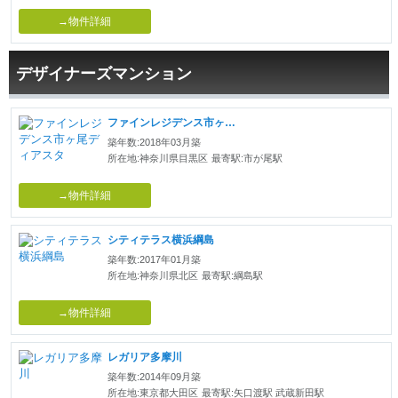
→物件詳細
デザイナーズマンション
ファインレジデンス市ヶ尾ディアスタ
築年数:2018年03月築
所在地:神奈川県目黒区
最寄駅:市が尾駅
→物件詳細
シティテラス横浜綱島
築年数:2017年01月築
所在地:神奈川県北区
最寄駅:綱島駅
→物件詳細
レガリア多摩川
築年数:2014年09月築
所在地:東京都大田区
最寄駅:矢口渡駅 武蔵新田駅