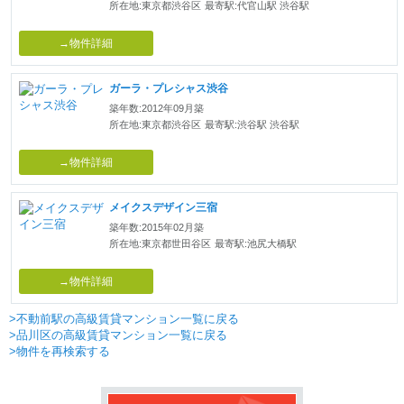
所在地:東京都渋谷区
最寄駅:代官山駅 渋谷駅
→物件詳細
ガーラ・プレシャス渋谷
築年数:2012年09月築
所在地:東京都渋谷区
最寄駅:渋谷駅 渋谷駅
→物件詳細
メイクスデザイン三宿
築年数:2015年02月築
所在地:東京都世田谷区
最寄駅:池尻大橋駅
→物件詳細
>不動前駅の高級賃貸マンション一覧に戻る
>品川区の高級賃貸マンション一覧に戻る
>物件を再検索する