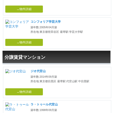
→物件詳細
コンフォリア学芸大学
築年数:2005年04月築
所在地:東京都世田谷区
最寄駅:学芸大学駅
→物件詳細
分譲賃貸マンション
ジオ代官山
築年数:2014年09月築
所在地:東京都目黒区
最寄駅:代官山駅 中目黒駅
→物件詳細
ラ・トゥール代官山
築年数:1998年09月築