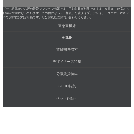
ズーム目黒かむろ坂の賃貸マンション情報です。不動前駅が利用できます。今現在、46室のお
部屋が空室になっています。この物件はペット相談、分譲タイプ、デザイナーズです。敷金ゼ
ロでお得に契約が可能です。ぜひお気軽にお問い合わせください。
東急東横線
HOME
賃貸物件検索
デザイナーズ特集
分譲賃貸特集
SOHO特集
ペット飼育可