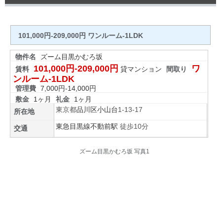
101,000円-209,000円 ワンルーム-1LDK
物件名
ズーム目黒かむろ坂
101,000円-209,000円
ワ
賃料
貸マンション
間取り
ンルーム-1LDK
管理費
7,000円-14,000円
敷金
1ヶ月
礼金
1ヶ月
東京都
品川区
小山台
1-13-17
所在地
東急目黒線
不動前駅
徒歩10分
交通