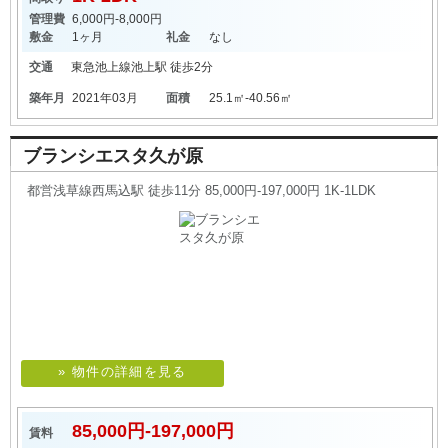
管理費
6,000円-8,000円
敷金
1ヶ月
礼金
なし
交通
東急池上線
池上駅
徒歩2分
築年月
2021年03月
面積
25.1㎡-40.56㎡
ブランシエスタ久が原
都営浅草線西馬込駅 徒歩11分 85,000円-197,000円 1K-1LDK
» 物件の詳細を見る
85,000円-197,000円
賃料