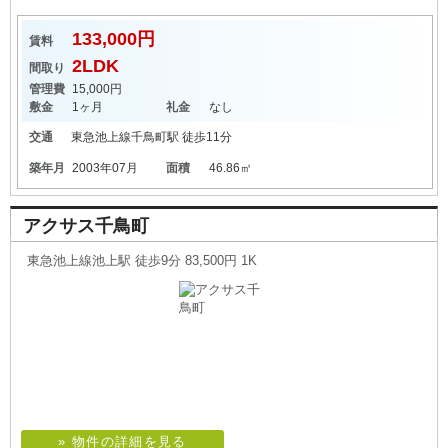
133,000円
賃料
2LDK
間取り
管理費
15,000円
敷金
1ヶ月
礼金
なし
交通
東急池上線
千鳥町駅
徒歩11分
築年月
2003年07月
面積
46.86㎡
アクサス千鳥町
東急池上線池上駅 徒歩9分 83,500円 1K
» 物件の詳細を見る