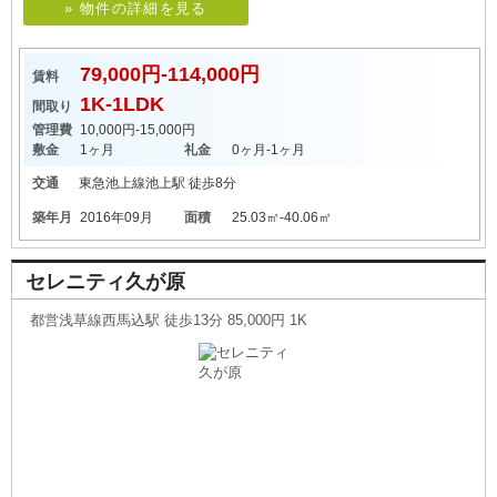
» 物件の詳細を見る
79,000円-114,000円
賃料
1K-1LDK
間取り
管理費
10,000円-15,000円
敷金
1ヶ月
礼金
0ヶ月-1ヶ月
交通
東急池上線
池上駅
徒歩8分
築年月
2016年09月
面積
25.03㎡-40.06㎡
セレニティ久が原
都営浅草線西馬込駅 徒歩13分 85,000円 1K