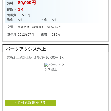
89,000円
賃料
1K
間取り
管理費
10,500円
敷金
なし
礼金
なし
交通
東急多摩川線
武蔵新田駅
徒歩7分
築年月
2012年07月
面積
23.5㎡
パークアクシス池上
東急池上線池上駅 徒歩7分 90,000円 1K
» 物件の詳細を見る