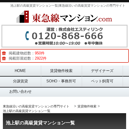
池上駅の高級賃貸マンション一覧|東急線沿いの高級賃貸マンションの専門サイト
掲載建物総数：
950件
掲載部屋総数：
2922件
Main menu
HOME
賃貸物件検索
デザイナーズ
分譲賃貸
SOHO・事務所可
ペット飼育可
お問い合わせ
>
>
東急線沿いの高級賃貸マンションの専門サイト
賃貸物件検索
池上駅の高級賃貸マンション一覧
池上駅の高級賃貸マンション一覧