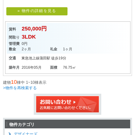
» 物件の詳細を見る
250,000円
賃料
3LDK
間取り
管理費
0円
敷金
2ヶ月
礼金
1ヶ月
交通
東急池上線
蒲田駅
徒歩19分
築年月
2016年05月
面積
76.75㎡
10
建物
棟中 1~10棟表示
>物件を再検索する
物件カテゴリ
デザイナーズ