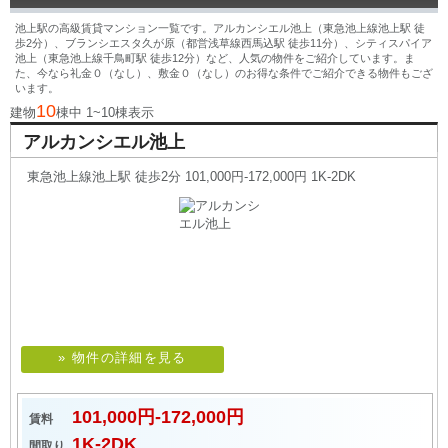
池上駅の高級賃貸マンション一覧です。アルカンシエル池上（東急池上線池上駅 徒
歩2分）、ブランシエスタ久が原（都営浅草線西馬込駅 徒歩11分）、シティスパイア
池上（東急池上線千鳥町駅 徒歩12分）など、人気の物件をご紹介しています。ま
た、今なら礼金０（なし）、敷金０（なし）のお得な条件でご紹介できる物件もござ
います。
10
建物
棟中 1~10棟表示
アルカンシエル池上
東急池上線池上駅 徒歩2分 101,000円-172,000円 1K-2DK
» 物件の詳細を見る
101,000円-172,000円
賃料
1K-2DK
間取り