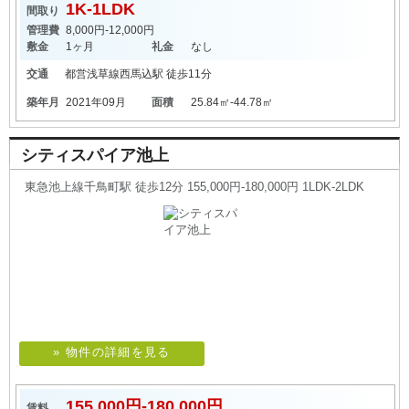
1K-1LDK
間取り
管理費
8,000円-12,000円
敷金
1ヶ月
礼金
なし
交通
都営浅草線
西馬込駅
徒歩11分
築年月
2021年09月
面積
25.84㎡-44.78㎡
シティスパイア池上
東急池上線千鳥町駅 徒歩12分 155,000円-180,000円 1LDK-2LDK
» 物件の詳細を見る
155,000円-180,000円
賃料