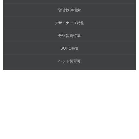
賃貸物件検索
デザイナーズ特集
分譲賃貸特集
SOHO特集
ペット飼育可