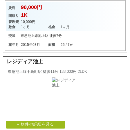
90,000円
賃料
1K
間取り
管理費
10,000円
敷金
1ヶ月
礼金
1ヶ月
交通
東急池上線
池上駅
徒歩7分
築年月
2015年03月
面積
25.47㎡
レジディア池上
東急池上線千鳥町駅 徒歩11分 133,000円 2LDK
» 物件の詳細を見る