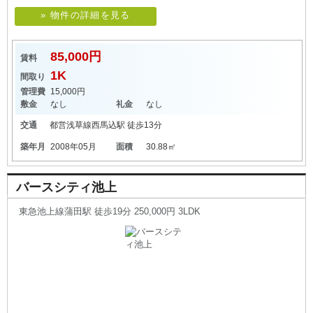
» 物件の詳細を見る
85,000円
賃料
1K
間取り
管理費
15,000円
敷金
なし
礼金
なし
交通
都営浅草線
西馬込駅
徒歩13分
築年月
2008年05月
面積
30.88㎡
バースシティ池上
東急池上線蒲田駅 徒歩19分 250,000円 3LDK