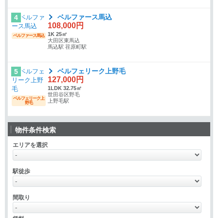
ベルファース馬込
4
108,000円
1K 25㎡
ベルファース馬込
大田区東馬込
馬込駅 荏原町駅
ベルフェリーク上野毛
5
127,000円
1LDK 32.75㎡
世田谷区野毛
ベルフェリーク上
上野毛駅
野毛
物件条件検索
エリアを選択
駅徒歩
間取り