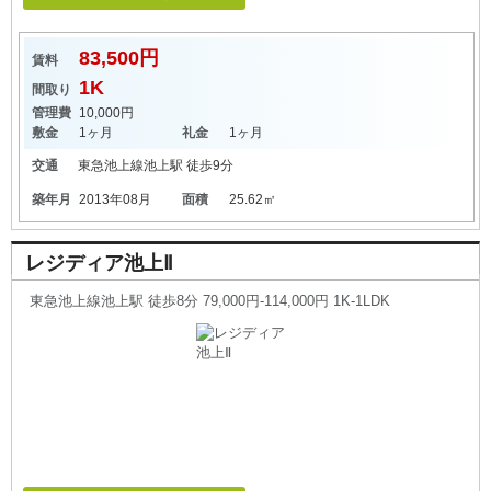
83,500円
賃料
1K
間取り
管理費
10,000円
敷金
1ヶ月
礼金
1ヶ月
交通
東急池上線
池上駅
徒歩9分
築年月
2013年08月
面積
25.62㎡
レジディア池上Ⅱ
東急池上線池上駅 徒歩8分 79,000円-114,000円 1K-1LDK