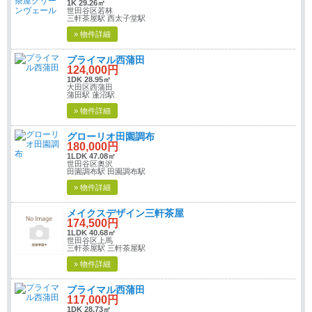
1K 29.26㎡
世田谷区若林
三軒茶屋駅 西太子堂駅
» 物件詳細
プライマル西蒲田
124,000円
1DK 28.95㎡
大田区西蒲田
蒲田駅 蓮沼駅
» 物件詳細
グローリオ田園調布
180,000円
1LDK 47.08㎡
世田谷区奥沢
田園調布駅 田園調布駅
» 物件詳細
メイクスデザイン三軒茶屋
174,500円
1LDK 40.68㎡
世田谷区上馬
三軒茶屋駅 三軒茶屋駅
» 物件詳細
プライマル西蒲田
117,000円
1DK 28.73㎡