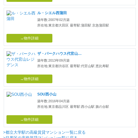
ル・シエル西蒲田
築年数:2007年02月築
所在地:東京都大田区
最寄駅:蒲田駅 京急蒲田駅
→物件詳細
ザ・パークハウス代官山レジデンス
築年数:2013年09月築
所在地:東京都渋谷区
最寄駅:代官山駅 恵比寿駅
→物件詳細
SOU西小山
築年数:2016年04月築
所在地:東京都品川区
最寄駅:西小山駅 旗の台駅
→物件詳細
>都立大学駅の高級賃貸マンション一覧に戻る
>目黒区の高級賃貸マンション一覧に戻る