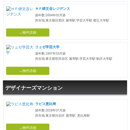
ＨＦ碑文谷レジデンス
築年数:2004年02月築
所在地:東京都目黒区
最寄駅:学芸大学駅 都立大学駅
→物件詳細
リュゼ学芸大学
築年数:1997年03月築
所在地:東京都世田谷区
最寄駅:学芸大学駅 駒沢大学駅
→物件詳細
デザイナーズマンション
ラピス恵比寿
築年数:2018年07月築
所在地:東京都渋谷区
最寄駅: 恵比寿駅
→物件詳細