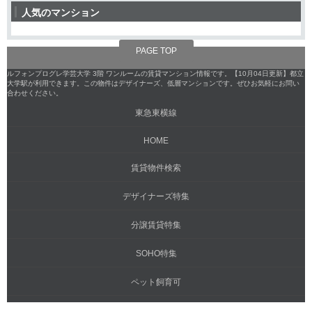
人気のマンション
PAGE TOP
ルフォンプログレ学芸大学 3階 ワンルームの賃貸マンション情報です。【10月04日更新】都立
大学駅が利用できます。この物件はデザイナーズ、低層マンションです。ぜひお気軽にお問い
合わせください。
東急東横線
HOME
賃貸物件検索
デザイナーズ特集
分譲賃貸特集
SOHO特集
ペット飼育可