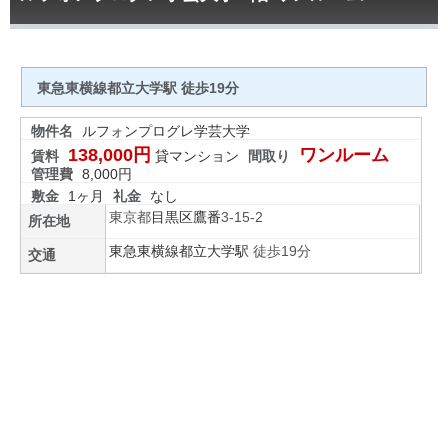
東急東横線都立大学駅 徒歩19分
物件名
ルフォンプログレ学芸大学
138,000円
ワンルーム
賃料
貸マンション
間取り
管理費
8,000円
敷金
1ヶ月
礼金
なし
東京都
目黒区
鷹番
3-15-2
所在地
東急東横線
都立大学駅
徒歩19分
交通