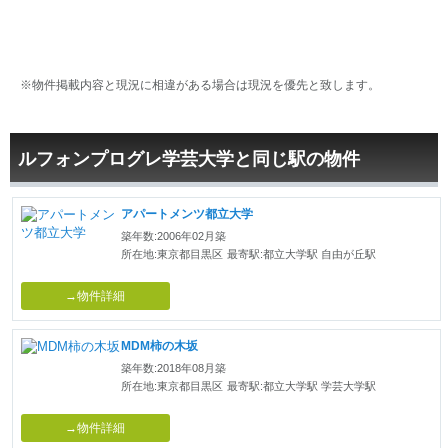
※物件掲載内容と現況に相違がある場合は現況を優先と致します。
ルフォンプログレ学芸大学と同じ駅の物件
アパートメンツ都立大学
築年数:2006年02月築
所在地:東京都目黒区
最寄駅:都立大学駅 自由が丘駅
→物件詳細
MDM柿の木坂
築年数:2018年08月築
所在地:東京都目黒区
最寄駅:都立大学駅 学芸大学駅
→物件詳細