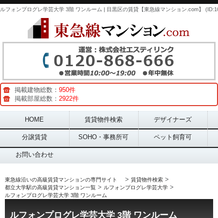
掲載建物総数：
950件
掲載部屋総数：
2922件
Main menu
HOME
賃貸物件検索
デザイナーズ
分譲賃貸
SOHO・事務所可
ペット飼育可
お問い合わせ
>
>
東急線沿いの高級賃貸マンションの専門サイト
賃貸物件検索
>
>
都立大学駅の高級賃貸マンション一覧
ルフォンプログレ学芸大学
ルフォンプログレ学芸大学 3階 ワンルーム
ルフォンプログレ学芸大学 3階 ワンルーム