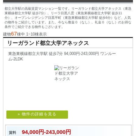
都立大学駅の高級賃貸マンション一覧です。リーガランド都立大学アネックス（東急
東横線都立大学駅 徒歩7分）、リーラ目黒八雲（東急東横線都立大学駅 徒歩11
分）、オープンレジデンシア目黒平町（東急東横線都立大学駅 徒歩6分）など、人気
の物件をご紹介しています。また、今なら敷金０（なし）、礼金０（なし）のお得な
条件でご紹介できる物件もございます。
67
建物
棟中 1~10棟表示
リーガランド都立大学アネックス
東急東横線都立大学駅 徒歩7分 94,000円-243,000円 ワンルー
ム-2LDK
» 物件の詳細を見る
94,000円-243,000円
賃料