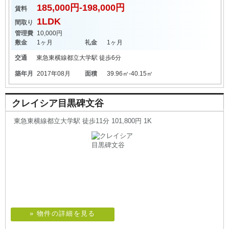
185,000円-198,000円
賃料
1LDK
間取り
管理費
10,000円
敷金
1ヶ月
礼金
1ヶ月
交通
東急東横線
都立大学駅
徒歩6分
築年月
2017年08月
面積
39.96㎡-40.15㎡
クレイシア目黒碑文谷
東急東横線都立大学駅 徒歩11分 101,800円 1K
» 物件の詳細を見る