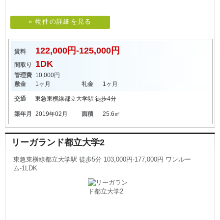
» 物件の詳細を見る
122,000円-125,000円
賃料
1DK
間取り
管理費
10,000円
敷金
1ヶ月
礼金
1ヶ月
交通
東急東横線
都立大学駅
徒歩4分
築年月
2019年02月
面積
25.6㎡
リーガランド都立大学2
東急東横線都立大学駅 徒歩5分 103,000円-177,000円 ワンルー
ム-1LDK