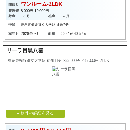
ワンルーム-2LDK
間取り
管理費
8,000円-10,000円
敷金
1ヶ月
礼金
1ヶ月
交通
東急東横線
都立大学駅
徒歩7分
築年月
2020年08月
面積
20.24㎡-63.57㎡
リーラ目黒八雲
東急東横線都立大学駅 徒歩11分 233,000円-235,000円 2LDK
» 物件の詳細を見る