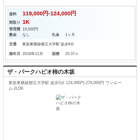
119,000円-124,000円
賃料
1K
間取り
管理費
10,500円
敷金
なし
礼金
1ヶ月
交通
東急東横線
都立大学駅
徒歩8分
築年月
2018年12月
面積
25.37㎡
ザ・パークハビオ柿の木坂
東急東横線都立大学駅 徒歩5分 124,000円-279,000円 ワンルー
ム-2LDK