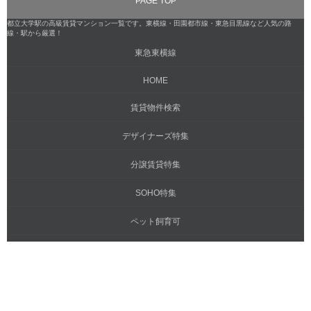
PAGE TOP
都立大学駅の高級賃貸マンション一覧です。東横線・田園都市線・東急目黒線など人気の路
線・駅から厳選！
東急東横線
HOME
賃貸物件検索
デザイナーズ特集
分譲賃貸特集
SOHO特集
ペット飼育可