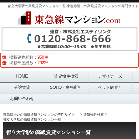
都立大学駅の高級賃貸マンション一覧|東急線沿いの高級賃貸マンションの専門サイト
掲載建物総数：
950件
掲載部屋総数：
2922件
Main menu
HOME
賃貸物件検索
デザイナーズ
分譲賃貸
SOHO・事務所可
ペット飼育可
お問い合わせ
>
>
東急線沿いの高級賃貸マンションの専門サイト
賃貸物件検索
都立大学駅の高級賃貸マンション一覧
都立大学駅の高級賃貸マンション一覧