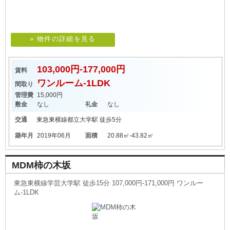
» 物件の詳細を見る
103,000円-177,000円
賃料
ワンルーム-1LDK
間取り
管理費
15,000円
敷金
なし
礼金
なし
交通
東急東横線
都立大学駅
徒歩5分
築年月
2019年06月
面積
20.88㎡-43.82㎡
MDM柿の木坂
東急東横線学芸大学駅 徒歩15分 107,000円-171,000円 ワンルー
ム-1LDK