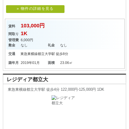
» 物件の詳細を見る
103,000円
賃料
1K
間取り
管理費
6,000円
敷金
なし
礼金
なし
交通
東急東横線
都立大学駅
徒歩8分
築年月
2019年01月
面積
23.06㎡
レジディア都立大
東急東横線都立大学駅 徒歩4分 122,000円-125,000円 1DK