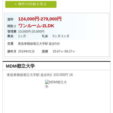
» 物件の詳細を見る
124,000円-279,000円
賃料
ワンルーム-2LDK
間取り
管理費
10,000円-20,000円
敷金
1ヶ月
礼金
0ヶ月-1ヶ月
交通
東急東横線
都立大学駅
徒歩5分
築年月
2019年01月
面積
25.67㎡-58.27㎡
MDM都立大学
東急東横線都立大学駅 徒歩8分 103,000円 1K