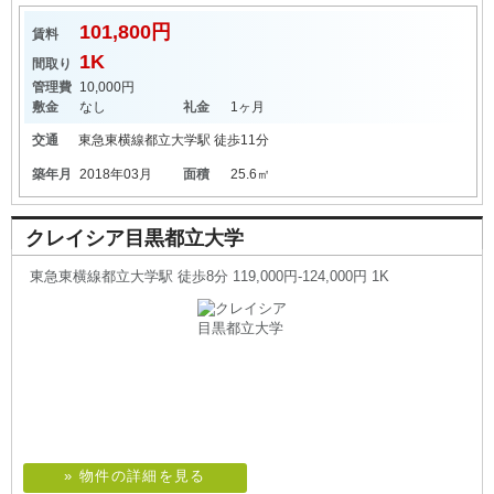
101,800円
賃料
1K
間取り
管理費
10,000円
敷金
なし
礼金
1ヶ月
交通
東急東横線
都立大学駅
徒歩11分
築年月
2018年03月
面積
25.6㎡
クレイシア目黒都立大学
東急東横線都立大学駅 徒歩8分 119,000円-124,000円 1K
» 物件の詳細を見る