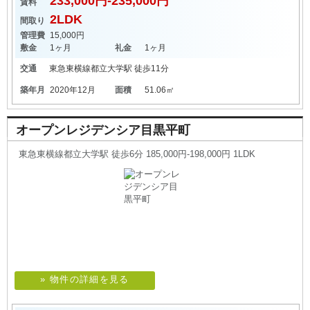
233,000円-235,000円
賃料
2LDK
間取り
管理費
15,000円
敷金
1ヶ月
礼金
1ヶ月
交通
東急東横線
都立大学駅
徒歩11分
築年月
2020年12月
面積
51.06㎡
オープンレジデンシア目黒平町
東急東横線都立大学駅 徒歩6分 185,000円-198,000円 1LDK
» 物件の詳細を見る