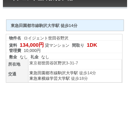
東急田園都市線駒沢大学駅 徒歩14分
物件名
ロイジェント世田谷野沢
134,000円
1DK
賃料
貸マンション
間取り
管理費
10,000円
敷金
なし
礼金
なし
東京都
世田谷区
野沢
3-31-7
所在地
東急田園都市線
駒沢大学駅
徒歩14分
交通
東急東横線
学芸大学駅
徒歩18分