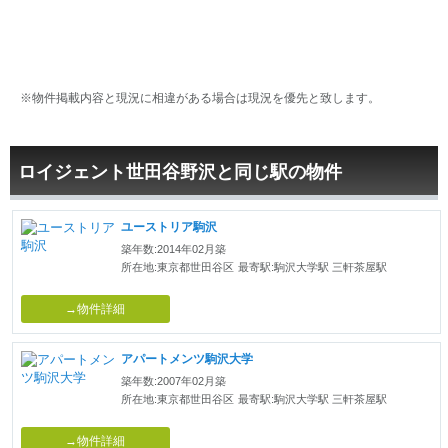
※物件掲載内容と現況に相違がある場合は現況を優先と致します。
ロイジェント世田谷野沢と同じ駅の物件
ユーストリア駒沢
築年数:2014年02月築
所在地:東京都世田谷区
最寄駅:駒沢大学駅 三軒茶屋駅
→物件詳細
アパートメンツ駒沢大学
築年数:2007年02月築
所在地:東京都世田谷区
最寄駅:駒沢大学駅 三軒茶屋駅
→物件詳細