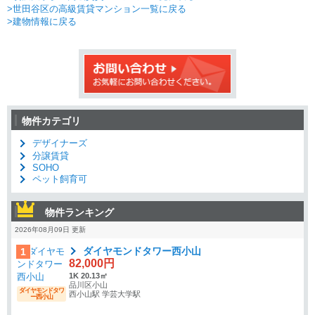
>世田谷区の高級賃貸マンション一覧に戻る
>建物情報に戻る
物件カテゴリ
デザイナーズ
分譲賃貸
SOHO
ペット飼育可
物件ランキング
2026年08月09日 更新
ダイヤモンドタワー西小山
1
82,000円
1K 20.13㎡
品川区小山
ダイヤモンドタワ
西小山駅 学芸大学駅
ー西小山