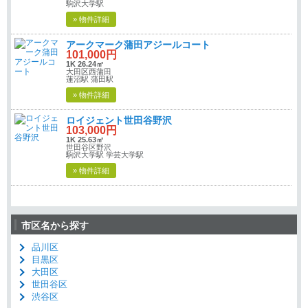
駒沢大学駅
» 物件詳細
アークマーク蒲田アジールコート
101,000円
1K 26.24㎡
大田区西蒲田
蓮沼駅 蒲田駅
» 物件詳細
ロイジェント世田谷野沢
103,000円
1K 25.63㎡
世田谷区野沢
駒沢大学駅 学芸大学駅
» 物件詳細
市区名から探す
品川区
目黒区
大田区
世田谷区
渋谷区