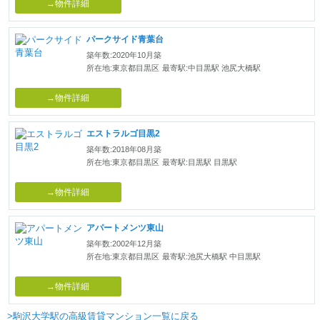
→物件詳細
パークサイド青葉台
築年数:2020年10月築
所在地:東京都目黒区
最寄駅:中目黒駅 池尻大橋駅
→物件詳細
エストラルゴ目黒2
築年数:2018年08月築
所在地:東京都目黒区
最寄駅:目黒駅 目黒駅
→物件詳細
アパートメンツ東山
築年数:2002年12月築
所在地:東京都目黒区
最寄駅:池尻大橋駅 中目黒駅
→物件詳細
>駒沢大学駅の高級賃貸マンション一覧に戻る