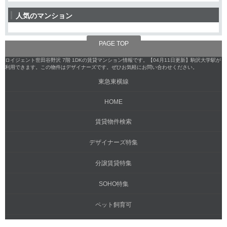
人気のマンション
PAGE TOP
ロイジェント世田谷野沢 7階 1DKの賃貸マンション情報です。【04月11日更新】駒沢大学駅が
利用できます。この物件はデザイナーズです。ぜひお気軽にお問い合わせください。
東急東横線
HOME
賃貸物件検索
デザイナーズ特集
分譲賃貸特集
SOHO特集
ペット飼育可