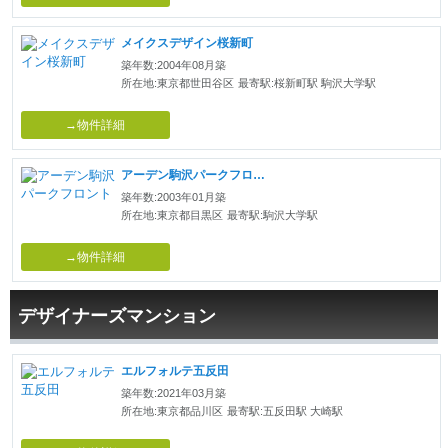
メイクスデザイン桜新町
築年数:2004年08月築
所在地:東京都世田谷区
最寄駅:桜新町駅 駒沢大学駅
→物件詳細
アーデン駒沢パークフロント
築年数:2003年01月築
所在地:東京都目黒区
最寄駅:駒沢大学駅
→物件詳細
デザイナーズマンション
エルフォルテ五反田
築年数:2021年03月築
所在地:東京都品川区
最寄駅:五反田駅 大崎駅