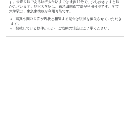
す。最寄り駅である駒沢大学駅までは徒歩14分で、少し歩きますと駅
がございます。駒沢大学駅は、東急田園都市線が利用可能です。学芸
大学駅は、東急東横線が利用可能です。
写真や間取り図が現状と相違する場合は現状を優先させていただき
ます。
掲載している物件が万が一ご成約の場合はご了承ください。