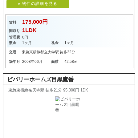
» 物件の詳細を見る
175,000円
賃料
1LDK
間取り
管理費
0円
敷金
1ヶ月
礼金
1ヶ月
交通
東急東横線
都立大学駅
徒歩22分
築年月
2008年06月
面積
42.58㎡
ビバリーホームズ目黒鷹番
東急東横線祐天寺駅 徒歩21分 95,000円 1DK