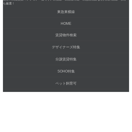
ら厳選！
東急東横線
HOME
賃貸物件検索
デザイナーズ特集
分譲賃貸特集
SOHO特集
ペット飼育可