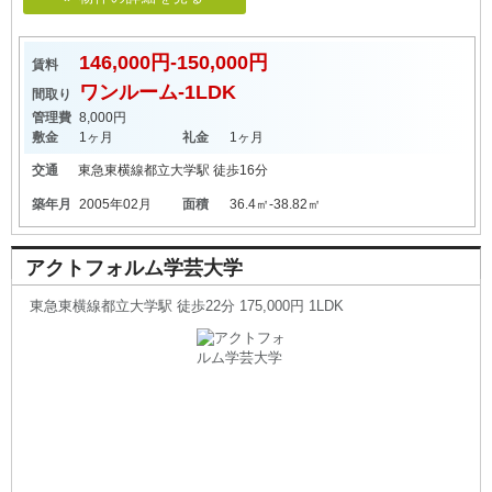
146,000円-150,000円
賃料
ワンルーム-1LDK
間取り
管理費
8,000円
敷金
1ヶ月
礼金
1ヶ月
交通
東急東横線
都立大学駅
徒歩16分
築年月
2005年02月
面積
36.4㎡-38.82㎡
アクトフォルム学芸大学
東急東横線都立大学駅 徒歩22分 175,000円 1LDK