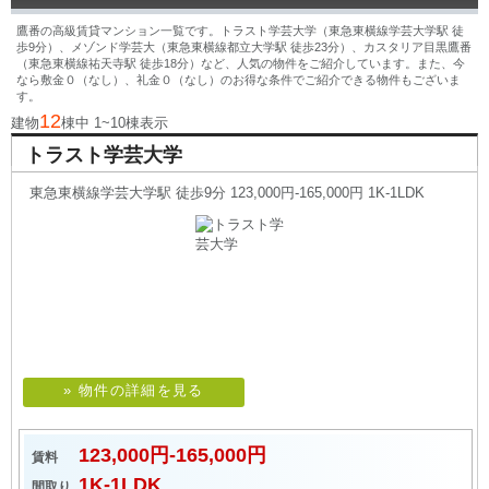
鷹番の高級賃貸マンション一覧です。トラスト学芸大学（東急東横線学芸大学駅 徒
歩9分）、メゾンド学芸大（東急東横線都立大学駅 徒歩23分）、カスタリア目黒鷹番
（東急東横線祐天寺駅 徒歩18分）など、人気の物件をご紹介しています。また、今
なら敷金０（なし）、礼金０（なし）のお得な条件でご紹介できる物件もございま
す。
12
建物
棟中 1~10棟表示
トラスト学芸大学
東急東横線学芸大学駅 徒歩9分 123,000円-165,000円 1K-1LDK
» 物件の詳細を見る
123,000円-165,000円
賃料
1K-1LDK
間取り