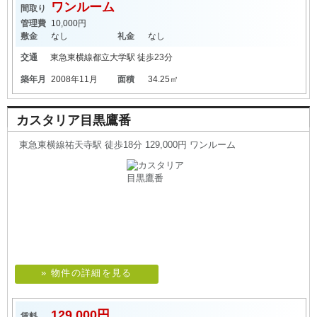
ワンルーム
間取り
管理費
10,000円
敷金
なし
礼金
なし
交通
東急東横線
都立大学駅
徒歩23分
築年月
2008年11月
面積
34.25㎡
カスタリア目黒鷹番
東急東横線祐天寺駅 徒歩18分 129,000円 ワンルーム
» 物件の詳細を見る
129,000円
賃料