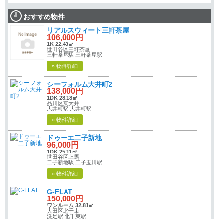
おすすめ物件
リアルスウィート三軒茶屋
106,000円
1K 22.43㎡
世田谷区三軒茶屋
三軒茶屋駅 三軒茶屋駅
» 物件詳細
シーフォルム大井町2
138,000円
1DK 28.18㎡
品川区東大井
大井町駅 大井町駅
» 物件詳細
ドゥーエ二子新地
96,000円
1DK 25.11㎡
世田谷区上馬
二子新地駅 二子玉川駅
» 物件詳細
G-FLAT
150,000円
ワンルーム 32.81㎡
大田区北千束
洗足駅 北千束駅