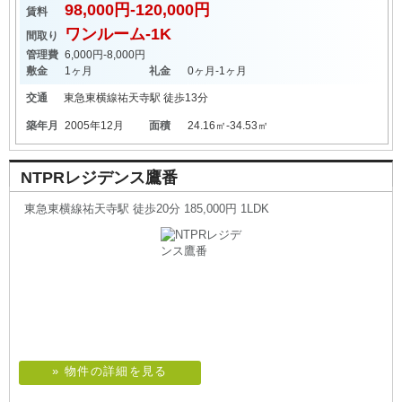
98,000円-120,000円
賃料
ワンルーム-1K
間取り
管理費
6,000円-8,000円
敷金
1ヶ月
礼金
0ヶ月-1ヶ月
交通
東急東横線
祐天寺駅
徒歩13分
築年月
2005年12月
面積
24.16㎡-34.53㎡
NTPRレジデンス鷹番
東急東横線祐天寺駅 徒歩20分 185,000円 1LDK
» 物件の詳細を見る