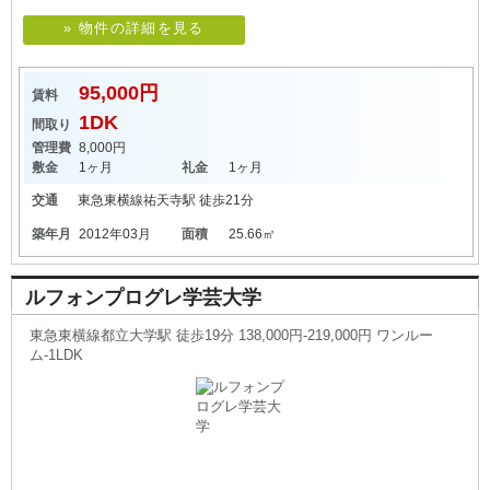
» 物件の詳細を見る
95,000円
賃料
1DK
間取り
管理費
8,000円
敷金
1ヶ月
礼金
1ヶ月
交通
東急東横線
祐天寺駅
徒歩21分
築年月
2012年03月
面積
25.66㎡
ルフォンプログレ学芸大学
東急東横線都立大学駅 徒歩19分 138,000円-219,000円 ワンルー
ム-1LDK