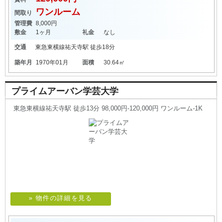
ワンルーム
間取り
管理費
8,000円
敷金
1ヶ月
礼金
なし
交通
東急東横線
祐天寺駅
徒歩18分
築年月
1970年01月
面積
30.64㎡
プライムアーバン学芸大学
東急東横線祐天寺駅 徒歩13分 98,000円-120,000円 ワンルーム-1K
» 物件の詳細を見る