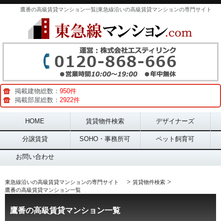
鷹番の高級賃貸マンション一覧|東急線沿いの高級賃貸マンションの専門サイト
掲載建物総数：
950件
掲載部屋総数：
2922件
Main menu
HOME
賃貸物件検索
デザイナーズ
分譲賃貸
SOHO・事務所可
ペット飼育可
お問い合わせ
>
>
東急線沿いの高級賃貸マンションの専門サイト
賃貸物件検索
鷹番の高級賃貸マンション一覧
鷹番の高級賃貸マンション一覧