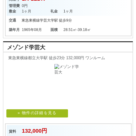
管理費
0円
敷金
1ヶ月
礼金
1ヶ月
交通
東急東横線
学芸大学駅
徒歩9分
築年月
1965年08月
面積
28.51㎡-39.18㎡
メゾンド学芸大
東急東横線都立大学駅 徒歩23分 132,000円 ワンルーム
» 物件の詳細を見る
132,000円
賃料