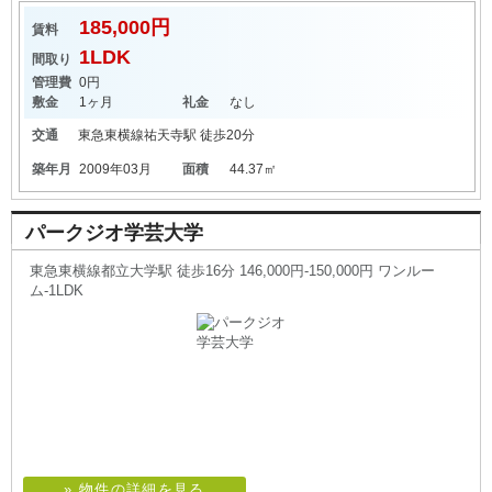
185,000円
賃料
1LDK
間取り
管理費
0円
敷金
1ヶ月
礼金
なし
交通
東急東横線
祐天寺駅
徒歩20分
築年月
2009年03月
面積
44.37㎡
パークジオ学芸大学
東急東横線都立大学駅 徒歩16分 146,000円-150,000円 ワンルー
ム-1LDK
» 物件の詳細を見る