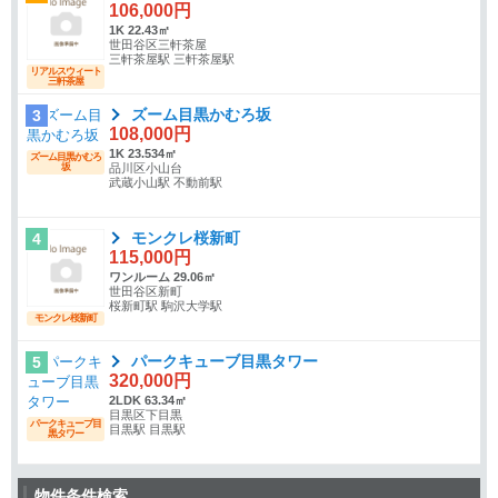
106,000円
1K 22.43㎡
世田谷区三軒茶屋
三軒茶屋駅 三軒茶屋駅
リアルスウィート
三軒茶屋
ズーム目黒かむろ坂
3
108,000円
1K 23.534㎡
ズーム目黒かむろ
坂
品川区小山台
武蔵小山駅 不動前駅
モンクレ桜新町
4
115,000円
ワンルーム 29.06㎡
世田谷区新町
桜新町駅 駒沢大学駅
モンクレ桜新町
パークキューブ目黒タワー
5
320,000円
2LDK 63.34㎡
目黒区下目黒
パークキューブ目
目黒駅 目黒駅
黒タワー
物件条件検索