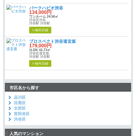
パークハビオ渋谷
134,000円
ワンルーム 24.56㎡
渋谷区渋谷
渋谷駅 渋谷駅
» 物件詳細
プロスペクト渋谷道玄坂
179,000円
1LDK 42.73㎡
渋谷区道玄坂
渋谷駅 渋谷駅
» 物件詳細
市区名から探す
品川区
目黒区
大田区
世田谷区
渋谷区
人気のマンション