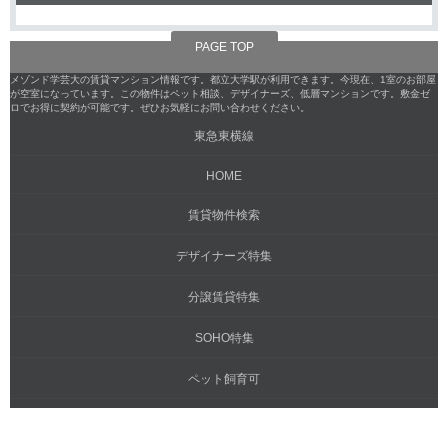
PAGE TOP
メゾンド学芸大の賃貸マンション情報です。都立大学駅が利用できます。今現在、1室のお部屋
が空室になっています。この物件はペット相談、デザイナーズ、低層マンションです。敷金ゼ
ロでお得に契約が可能です。ぜひお気軽にお問い合わせください。
東急東横線
HOME
賃貸物件検索
デザイナーズ特集
分譲賃貸特集
SOHO特集
ペット飼育可