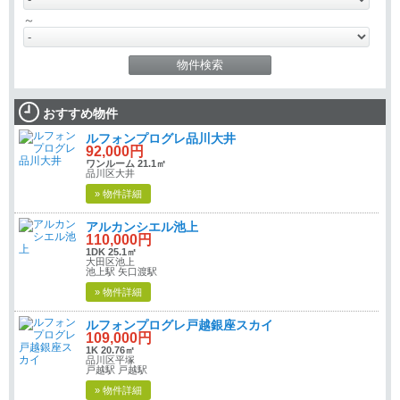
～
おすすめ物件
ルフォンプログレ品川大井
92,000円
ワンルーム 21.1㎡
品川区大井
» 物件詳細
アルカンシエル池上
110,000円
1DK 25.1㎡
大田区池上
池上駅 矢口渡駅
» 物件詳細
ルフォンプログレ戸越銀座スカイ
109,000円
1K 20.76㎡
品川区平塚
戸越駅 戸越駅
» 物件詳細