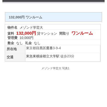
132,000円 ワンルーム
物件名
メゾンド学芸大
132,000円
ワンルーム
賃料
貸マンション
間取り
管理費
10,000円
敷金
なし
礼金
なし
東京都
目黒区
鷹番
3-9-4
所在地
東急東横線
都立大学駅
徒歩23分
交通