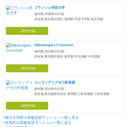
ブランシェ学芸大学
築年数:2008年10月築
所在地:東京都目黒区
最寄駅:学芸大学駅 祐天寺駅
→物件詳細
Nakameguro Crossover
築年数:2019年10月築
所在地:東京都目黒区
最寄駅:中目黒駅 中目黒駅
→物件詳細
クレヴィアリグゼ三軒茶屋
築年数:2016年01月築
所在地:東京都世田谷区
最寄駅:三軒茶屋駅 三軒茶屋駅
→物件詳細
>都立大学駅の高級賃貸マンション一覧に戻る
>目黒区の高級賃貸マンション一覧に戻る