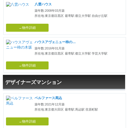
八雲ハウス
築年数:2008年03月築
所在地:東京都目黒区
最寄駅:都立大学駅 自由が丘駅
→物件詳細
ハウスアヴェニュー柿の木坂
築年数:2016年01月築
所在地:東京都目黒区
最寄駅:都立大学駅 学芸大学駅
→物件詳細
デザイナーズマンション
ベルファース馬込
築年数:2021年12月築
所在地:東京都大田区
最寄駅:馬込駅 荏原町駅
→物件詳細