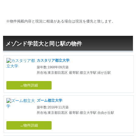
※物件掲載内容と現況に相違がある場合は現況を優先と致します。
メゾンド学芸大と同じ駅の物件
カスタリア都立大学
築年数:1968年09月築
所在地:東京都目黒区
最寄駅:都立大学駅 緑が丘駅
→物件詳細
ズーム都立大学
築年数:2016年11月築
所在地:東京都目黒区
最寄駅:都立大学駅 自由が丘駅
→物件詳細