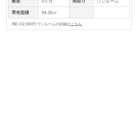
敷金
0ヶ月
間取り
ワンルーム
専有面積
34.25㎡
3階 132,000円 ワンルームの詳細は
こちら