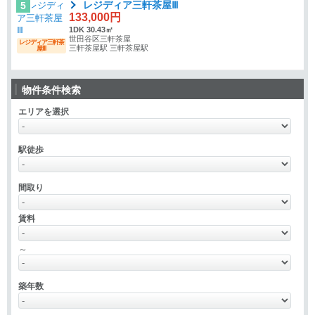
レジディア三軒茶屋Ⅲ
5
133,000円
1DK 30.43㎡
世田谷区三軒茶屋
レジディア三軒茶
三軒茶屋駅 三軒茶屋駅
屋Ⅲ
物件条件検索
エリアを選択
駅徒歩
間取り
賃料
～
築年数