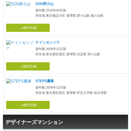
SOU西小山
築年数:2016年04月築
所在地:東京都品川区
最寄駅:西小山駅 旗の台駅
→物件詳細
ナインセンゾク
築年数:2009年12月築
所在地:東京都目黒区
最寄駅:洗足駅 西小山駅
→物件詳細
STEPS鷹番
築年数:2008年12月築
所在地:東京都目黒区
最寄駅:学芸大学駅 祐天寺駅
→物件詳細
デザイナーズマンション