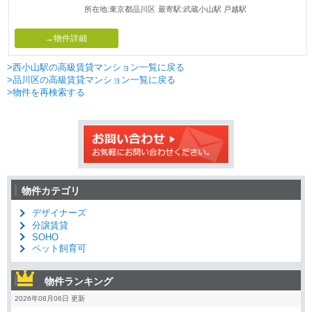
所在地:東京都品川区
最寄駅:武蔵小山駅 戸越駅
→物件詳細
>西小山駅の高級賃貸マンション一覧に戻る
>品川区の高級賃貸マンション一覧に戻る
>物件を再検索する
物件カテゴリ
デザイナーズ
分譲賃貸
SOHO
ペット飼育可
物件ランキング
2026年08月06日 更新