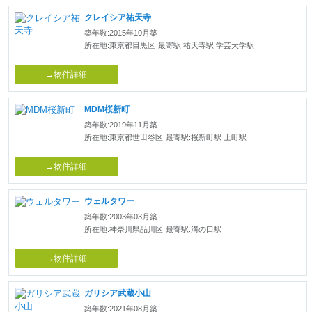
クレイシア祐天寺
築年数:2015年10月築
所在地:東京都目黒区
最寄駅:祐天寺駅 学芸大学駅
→物件詳細
MDM桜新町
築年数:2019年11月築
所在地:東京都世田谷区
最寄駅:桜新町駅 上町駅
→物件詳細
ウェルタワー
築年数:2003年03月築
所在地:神奈川県品川区
最寄駅:溝の口駅
→物件詳細
ガリシア武蔵小山
築年数:2021年08月築