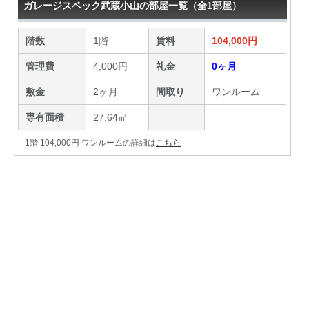
ガレージスペック武蔵小山の部屋一覧（全1部屋）
階数
1階
賃料
104,000円
管理費
4,000円
礼金
0ヶ月
敷金
2ヶ月
間取り
ワンルーム
専有面積
27.64㎡
1階 104,000円 ワンルームの詳細は
こちら