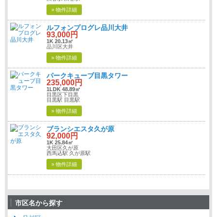
» 物件詳細
ルフォンプログレ品川大井
93,000円
1K 20.13㎡
品川区大井
» 物件詳細
パークキューブ目黒タワー
235,000円
1LDK 48.89㎡
目黒区下目黒
目黒駅 目黒駅
» 物件詳細
ブランシエスタ久が原
92,000円
1K 25.84㎡
大田区久が原
西馬込駅 久が原駅
» 物件詳細
市区名から探す