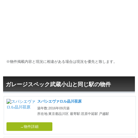
※物件掲載内容と現況に相違がある場合は現況を優先と致します。
ガレージスペック武蔵小山と同じ駅の物件
スパシエヴァロル品川荏原
築年数:2016年09月築
所在地:東京都品川区
最寄駅:荏原中延駅 戸越駅
→物件詳細