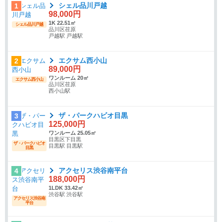
シェル品川戸越
1
98,000円
1K 22.51㎡
シェル品川戸越
品川区荏原
戸越駅 戸越駅
エクサム西小山
2
89,000円
ワンルーム 20㎡
エクサム西小山
品川区荏原
西小山駅
ザ・パークハビオ目黒
3
125,000円
ワンルーム 25.05㎡
目黒区下目黒
ザ・パークハビオ
目黒駅 目黒駅
目黒
アクセリス渋谷南平台
4
188,000円
1LDK 33.42㎡
渋谷駅 渋谷駅
アクセリス渋谷南
平台