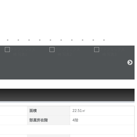
面積
22.51㎡
部屋所在階
4階