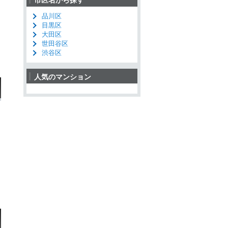
品川区
目黒区
大田区
世田谷区
渋谷区
人気のマンション