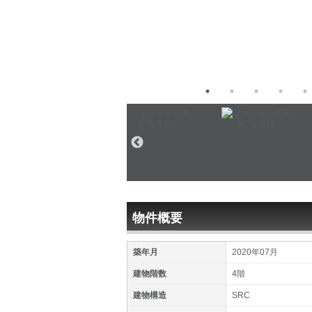
物件概要
築年月
2020年07月
建物階数
4階
建物構造
SRC