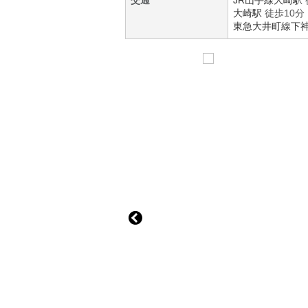
交通
JR山手線
大崎駅
大崎駅
徒歩10分
東急大井町線
下