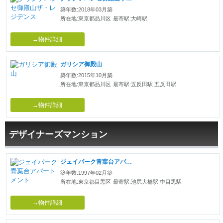
築年数:2018年03月築
所在地:東京都品川区
最寄駅:大崎駅
→物件詳細
ガリシア御殿山
築年数:2015年10月築
所在地:東京都品川区
最寄駅:五反田駅 五反田駅
→物件詳細
デザイナーズマンション
ジェイパーク青葉台アパートメント
築年数:1997年02月築
所在地:東京都目黒区
最寄駅:池尻大橋駅 中目黒駅
→物件詳細