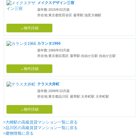
メイクスデザイン三宿
築年数:2015年02月築
所在地:東京都世田谷区
最寄駅:池尻大橋駅
→物件詳細
カランタ1966
築年数:1966年03月築
所在地:東京都目黒区
最寄駅:自由が丘駅 自由が丘駅
→物件詳細
テラス大井町
築年数:2008年10月築
所在地:東京都品川区
最寄駅:大井町駅 大井町駅
→物件詳細
>大崎駅の高級賃貸マンション一覧に戻る
>品川区の高級賃貸マンション一覧に戻る
>建物情報に戻る