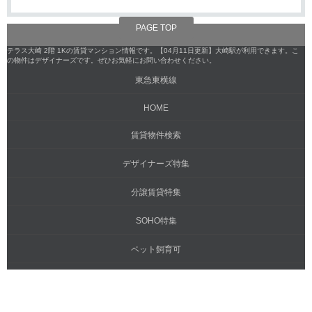
PAGE TOP
テラス大崎 2階 1Kの賃貸マンション情報です。【04月11日更新】大崎駅が利用できます。こ
の物件はデザイナーズです。ぜひお気軽にお問い合わせください。
東急東横線
HOME
賃貸物件検索
デザイナーズ特集
分譲賃貸特集
SOHO特集
ペット飼育可