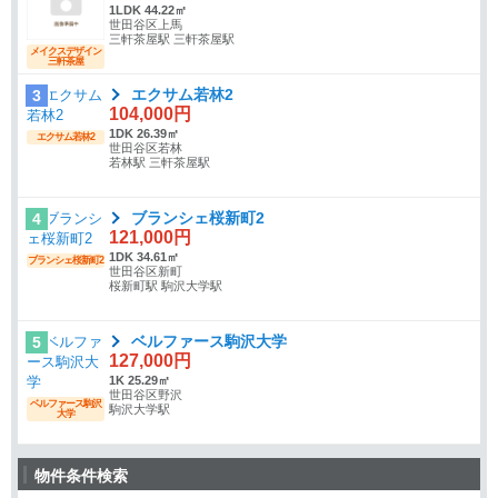
1LDK 44.22㎡
世田谷区上馬
三軒茶屋駅 三軒茶屋駅
メイクスデザイン
三軒茶屋
エクサム若林2
3
104,000円
1DK 26.39㎡
エクサム若林2
世田谷区若林
若林駅 三軒茶屋駅
ブランシェ桜新町2
4
121,000円
1DK 34.61㎡
ブランシェ桜新町2
世田谷区新町
桜新町駅 駒沢大学駅
ベルファース駒沢大学
5
127,000円
1K 25.29㎡
世田谷区野沢
ベルファース駒沢
駒沢大学駅
大学
物件条件検索