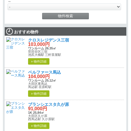
～
おすすめ物件
クロスレジデンス三宿
103,000円
ワンルーム 26.35㎡
世田谷区三宿
池尻大橋駅 三軒茶屋駅
» 物件詳細
ベルファース馬込
104,000円
ワンルーム 25.12㎡
大田区東馬込
馬込駅 荏原町駅
» 物件詳細
ブランシエスタ久が原
91,000円
1K 25.84㎡
大田区久が原
西馬込駅 久が原駅
» 物件詳細