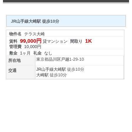
JR山手線大崎駅 徒歩10分
物件名
テラス大崎
99,000円
1K
賃料
貸マンション
間取り
管理費
10,000円
敷金
1ヶ月
礼金
なし
東京都
品川区
戸越
1-29-10
所在地
JR山手線
大崎駅
徒歩10分
交通
大崎駅
徒歩10分