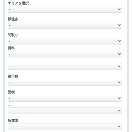
エリアを選択
駅徒歩
間取り
賃料
～
築年数
面積
～
所在階