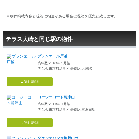
※物件掲載内容と現況に相違がある場合は現況を優先と致します。
テラス大崎と同じ駅の物件
ブランエール戸越
築年数:2018年09月築
所在地:東京都品川区
最寄駅:大崎駅
→物件詳細
コージーコート島津山
築年数:2017年07月築
所在地:東京都品川区
最寄駅:五反田駅
→物件詳細
グランデバンセ御殿山ザ・レジデンス