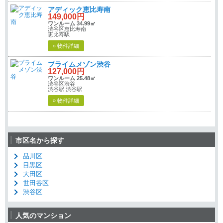
アディック恵比寿南
149,000円
ワンルーム 34.99㎡
渋谷区恵比寿南
恵比寿駅
» 物件詳細
プライムメゾン渋谷
127,000円
ワンルーム 25.48㎡
渋谷区渋谷
渋谷駅 渋谷駅
» 物件詳細
市区名から探す
品川区
目黒区
大田区
世田谷区
渋谷区
人気のマンション