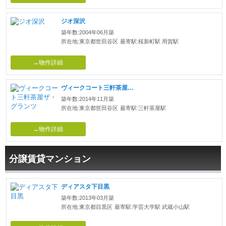
ジオ深沢
築年数:2004年06月築
所在地:東京都世田谷区
最寄駅:桜新町駅 用賀駅
→物件詳細
ヴィークコート三軒茶屋ザ・グランツ
築年数:2014年11月築
所在地:東京都世田谷区
最寄駅:三軒茶屋駅
→物件詳細
分譲賃貸マンション
ディアスタ下目黒
築年数:2013年03月築
所在地:東京都目黒区
最寄駅:学芸大学駅 武蔵小山駅