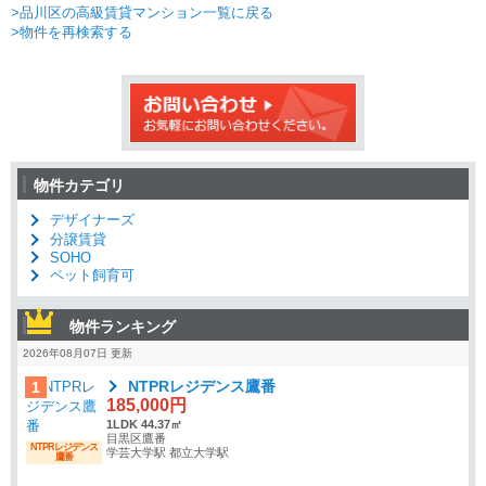
>品川区の高級賃貸マンション一覧に戻る
>物件を再検索する
物件カテゴリ
デザイナーズ
分譲賃貸
SOHO
ペット飼育可
物件ランキング
2026年08月07日 更新
NTPRレジデンス鷹番
1
185,000円
1LDK 44.37㎡
目黒区鷹番
NTPRレジデンス
学芸大学駅 都立大学駅
鷹番