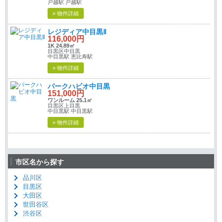
戸越駅 戸越駅
» 物件詳細
レジディア中目黒Ⅱ
116,000円
1K 24.89㎡
目黒区中目黒
中目黒駅 恵比寿駅
» 物件詳細
パークハビオ中目黒
151,000円
ワンルーム 25.1㎡
目黒区上目黒
中目黒駅 中目黒駅
» 物件詳細
市区名から探す
品川区
目黒区
大田区
世田谷区
渋谷区