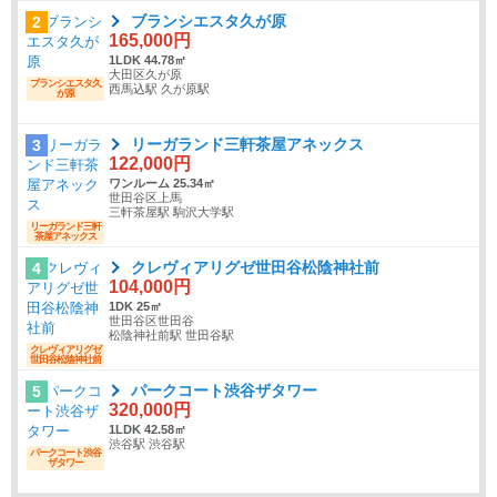
ブランシエスタ久が原
2
165,000円
1LDK 44.78㎡
大田区久が原
ブランシエスタ久
西馬込駅 久が原駅
が原
リーガランド三軒茶屋アネックス
3
122,000円
ワンルーム 25.34㎡
世田谷区上馬
三軒茶屋駅 駒沢大学駅
リーガランド三軒
茶屋アネックス
クレヴィアリグゼ世田谷松陰神社前
4
104,000円
1DK 25㎡
世田谷区世田谷
松陰神社前駅 世田谷駅
クレヴィアリグゼ
世田谷松陰神社前
パークコート渋谷ザタワー
5
320,000円
1LDK 42.58㎡
渋谷駅 渋谷駅
パークコート渋谷
ザタワー