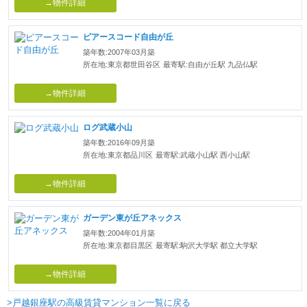
→物件詳細
ピアースコード自由が丘
築年数:2007年03月築
所在地:東京都世田谷区
最寄駅:自由が丘駅 九品仏駅
→物件詳細
ログ武蔵小山
築年数:2016年09月築
所在地:東京都品川区
最寄駅:武蔵小山駅 西小山駅
→物件詳細
ガーデン東が丘アネックス
築年数:2004年01月築
所在地:東京都目黒区
最寄駅:駒沢大学駅 都立大学駅
→物件詳細
>戸越銀座駅の高級賃貸マンション一覧に戻る