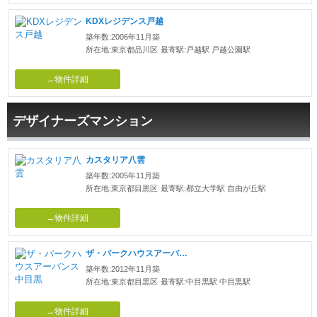
KDXレジデンス戸越
築年数:2006年11月築
所在地:東京都品川区
最寄駅:戸越駅 戸越公園駅
→物件詳細
デザイナーズマンション
カスタリア八雲
築年数:2005年11月築
所在地:東京都目黒区
最寄駅:都立大学駅 自由が丘駅
→物件詳細
ザ・パークハウスアーバンス中目黒
築年数:2012年11月築
所在地:東京都目黒区
最寄駅:中目黒駅 中目黒駅
→物件詳細