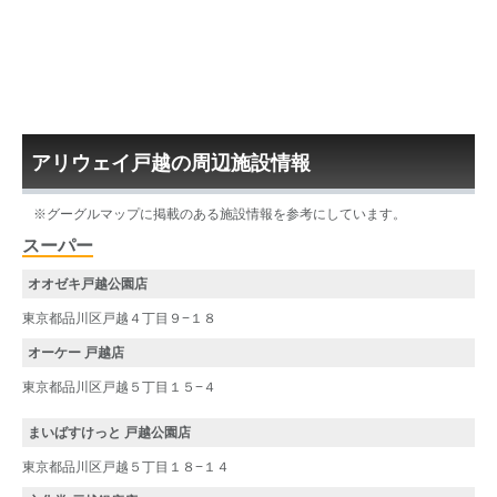
アリウェイ戸越の周辺施設情報
※グーグルマップに掲載のある施設情報を参考にしています。
スーパー
オオゼキ戸越公園店
東京都品川区戸越４丁目９−１８
オーケー 戸越店
東京都品川区戸越５丁目１５−４
まいばすけっと 戸越公園店
東京都品川区戸越５丁目１８−１４