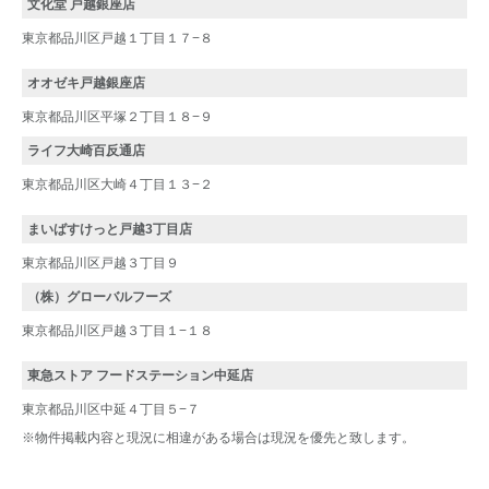
文化堂 戸越銀座店
東京都品川区戸越１丁目１７−８
オオゼキ戸越銀座店
東京都品川区平塚２丁目１８−９
ライフ大崎百反通店
東京都品川区大崎４丁目１３−２
まいばすけっと戸越3丁目店
東京都品川区戸越３丁目９
（株）グローバルフーズ
東京都品川区戸越３丁目１−１８
東急ストア フードステーション中延店
東京都品川区中延４丁目５−７
※物件掲載内容と現況に相違がある場合は現況を優先と致します。