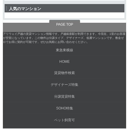
人気のマンション
PAGE TOP
アリウェイ戸越の賃貸マンション情報です。戸越銀座駅が利用できます。今現在、1室のお部屋
が空室になっています。この物件は分譲タイプ、デザイナーズ、低層マンションです。敷金ゼ
ロでお得に契約が可能です。ぜひお気軽にお問い合わせください。
東急東横線
HOME
賃貸物件検索
デザイナーズ特集
分譲賃貸特集
SOHO特集
ペット飼育可