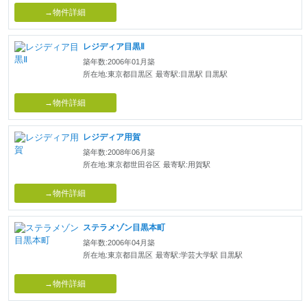
→物件詳細
レジディア目黒Ⅱ
築年数:2006年01月築
所在地:東京都目黒区
最寄駅:目黒駅 目黒駅
→物件詳細
レジディア用賀
築年数:2008年06月築
所在地:東京都世田谷区
最寄駅:用賀駅
→物件詳細
ステラメゾン目黒本町
築年数:2006年04月築
所在地:東京都目黒区
最寄駅:学芸大学駅 目黒駅
→物件詳細