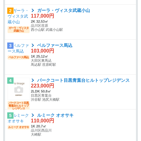
ガーラ・ヴィスタ武蔵小山
2
117,000円
2K 32.53㎡
品川区荏原
ガーラ・ヴィスタ
西小山駅 武蔵小山駅
武蔵小山
ベルファース馬込
3
103,000円
1K 25.12㎡
ベルファース馬込
大田区東馬込
馬込駅 荏原町駅
パークコート目黒青葉台ヒルトップレジデンス
4
223,000円
2LDK 50.8㎡
目黒区青葉台
渋谷駅 池尻大橋駅
パークコート目黒
青葉台ヒルトップ
レジデンス
ルミーク オオサキ
5
110,000円
1K 20.7㎡
ルミーク オオサキ
品川区西品川
大崎駅