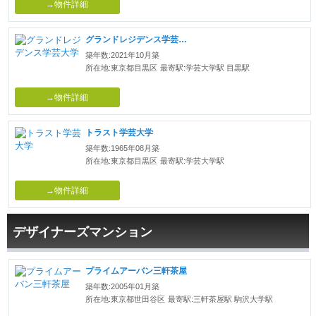
→物件詳細
グランドレジデンス学芸大学
築年数:2021年10月築
所在地:東京都目黒区
最寄駅:学芸大学駅 目黒駅
→物件詳細
トラスト学芸大学
築年数:1965年08月築
所在地:東京都目黒区
最寄駅:学芸大学駅
→物件詳細
デザイナーズマンション
プライムアーバン三軒茶屋
築年数:2005年01月築
所在地:東京都世田谷区
最寄駅:三軒茶屋駅 駒沢大学駅