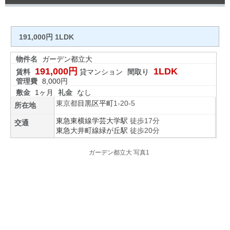
191,000円 1LDK
物件名
ガーデン都立大
191,000円
1LDK
賃料
貸マンション
間取り
管理費
8,000円
敷金
1ヶ月
礼金
なし
東京都
目黒区
平町
1-20-5
所在地
東急東横線
学芸大学駅
徒歩17分
交通
東急大井町線
緑が丘駅
徒歩20分