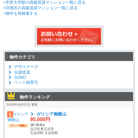
>学芸大学駅の高級賃貸マンション一覧に戻る
>目黒区の高級賃貸マンション一覧に戻る
>物件を再検索する
物件カテゴリ
デザイナーズ
分譲賃貸
SOHO
ペット飼育可
物件ランキング
2026年08月07日 更新
ガリシア御殿山
1
95,000円
1K 20.8㎡
ガリシア御殿山
品川区東五反田
五反田駅 五反田駅