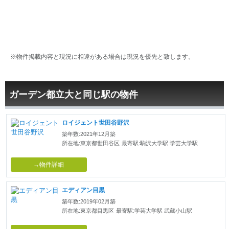
※物件掲載内容と現況に相違がある場合は現況を優先と致します。
ガーデン都立大と同じ駅の物件
ロイジェント世田谷野沢
築年数:2021年12月築
所在地:東京都世田谷区
最寄駅:駒沢大学駅 学芸大学駅
→物件詳細
エディアン目黒
築年数:2019年02月築
所在地:東京都目黒区
最寄駅:学芸大学駅 武蔵小山駅