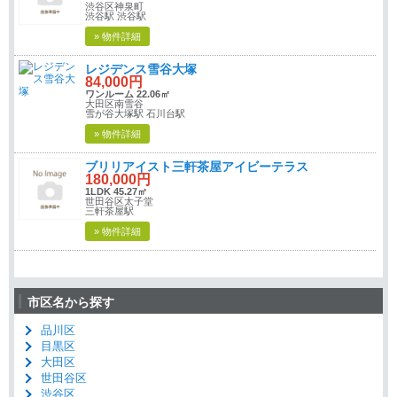
渋谷区神泉町
渋谷駅 渋谷駅
» 物件詳細
レジデンス雪谷大塚
84,000円
ワンルーム 22.06㎡
大田区南雪谷
雪が谷大塚駅 石川台駅
» 物件詳細
ブリリアイスト三軒茶屋アイビーテラス
180,000円
1LDK 45.27㎡
世田谷区太子堂
三軒茶屋駅
» 物件詳細
市区名から探す
品川区
目黒区
大田区
世田谷区
渋谷区