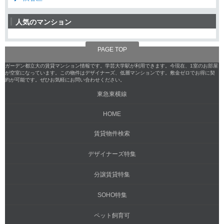
人気のマンション
PAGE TOP
ガーデン都立大の賃貸マンション情報です。学芸大学駅が利用できます。今現在、1室のお部屋
が空室になっています。この物件はデザイナーズ、低層マンションです。敷金ゼロでお得に契
約が可能です。ぜひお気軽にお問い合わせください。
東急東横線
HOME
賃貸物件検索
デザイナーズ特集
分譲賃貸特集
SOHO特集
ペット飼育可