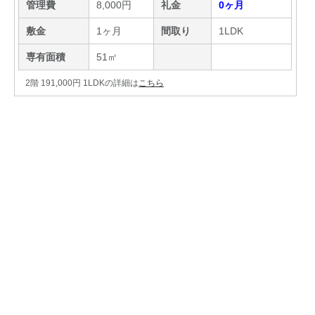
管理費
8,000円
礼金
0ヶ月
敷金
1ヶ月
間取り
1LDK
専有面積
51㎡
2階 191,000円 1LDKの詳細は
こちら