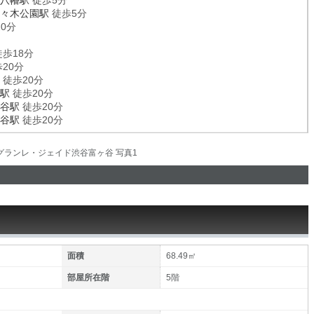
八幡駅
徒歩5分
々木公園駅
徒歩5分
0分
歩18分
20分
徒歩20分
駅
徒歩20分
谷駅
徒歩20分
谷駅
徒歩20分
面積
68.49㎡
部屋所在階
5階