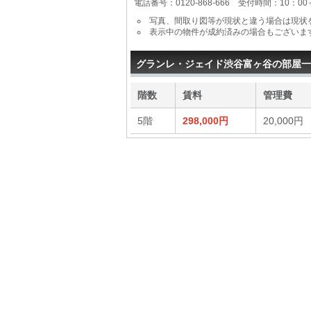
電話番号：0120-868-666 受付時間：10：0
写真、間取り図等が現状と違う場合は現状
表示中の物件が成約済みの場合もございま
グランレ・ジェイド渋谷富ヶ谷の部屋一
階数
賃料
管理費
5階
298,000円
20,000円