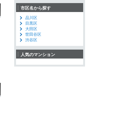
市区名から探す
品川区
目黒区
大田区
世田谷区
渋谷区
人気のマンション