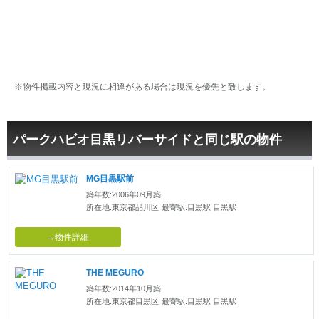
※物件掲載内容と現況に相違がある場合は現況を優先と致します。
パークハビオ目黒リバーサイドと同じ駅の物件
MG目黒駅前
築年数:2006年09月築
所在地:東京都品川区
最寄駅:目黒駅 目黒駅
→物件詳細
THE MEGURO
築年数:2014年10月築
所在地:東京都目黒区
最寄駅:目黒駅 目黒駅