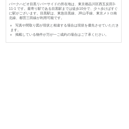
パークハビオ目黒リバーサイドの所在地は、東京都品川区西五反田3-
11-1 です。最寄り駅である目黒駅までは徒歩10分で、少々歩けばすぐ
に駅がございます。目黒駅は、東急目黒線、JR山手線、東京メトロ南
北線、都営三田線が利用可能です。
写真や間取り図が現状と相違する場合は現状を優先させていただき
ます。
掲載している物件が万が一ご成約の場合はご了承ください。