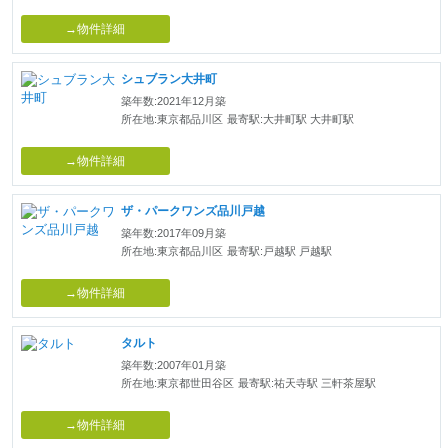
→物件詳細
シュブラン大井町
築年数:2021年12月築
所在地:東京都品川区
最寄駅:大井町駅 大井町駅
→物件詳細
ザ・パークワンズ品川戸越
築年数:2017年09月築
所在地:東京都品川区
最寄駅:戸越駅 戸越駅
→物件詳細
タルト
築年数:2007年01月築
所在地:東京都世田谷区
最寄駅:祐天寺駅 三軒茶屋駅
→物件詳細