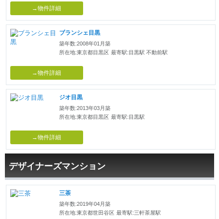
→物件詳細
ブランシェ目黒
築年数:2008年01月築
所在地:東京都目黒区
最寄駅:目黒駅 不動前駅
→物件詳細
ジオ目黒
築年数:2013年03月築
所在地:東京都目黒区
最寄駅:目黒駅
→物件詳細
デザイナーズマンション
三茶
築年数:2019年04月築
所在地:東京都世田谷区
最寄駅:三軒茶屋駅