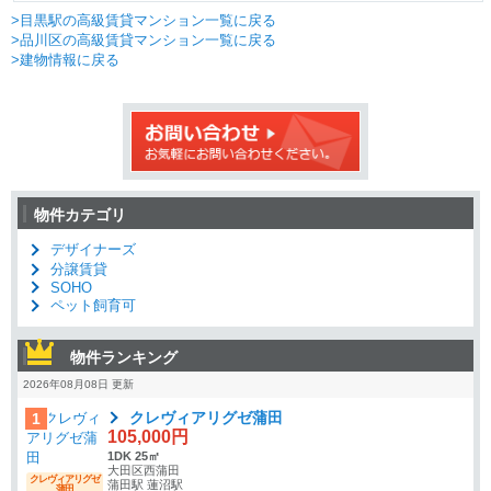
>目黒駅の高級賃貸マンション一覧に戻る
>品川区の高級賃貸マンション一覧に戻る
>建物情報に戻る
物件カテゴリ
デザイナーズ
分譲賃貸
SOHO
ペット飼育可
物件ランキング
2026年08月08日 更新
クレヴィアリグゼ蒲田
1
105,000円
1DK 25㎡
大田区西蒲田
クレヴィアリグゼ
蒲田駅 蓮沼駅
蒲田