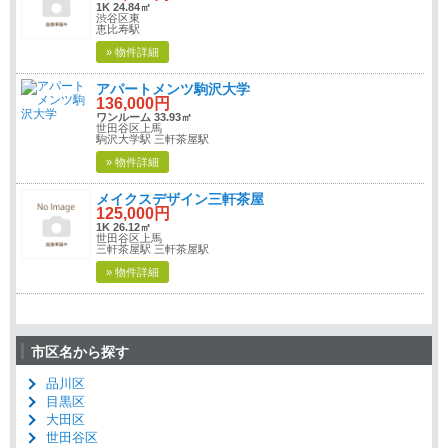
1K 24.84㎡
渋谷区東
恵比寿駅
» 物件詳細
アパートメンツ駒沢大学
136,000円
ワンルーム 33.93㎡
世田谷区上馬
駒沢大学駅 三軒茶屋駅
» 物件詳細
メイクスデザイン三軒茶屋
125,000円
1K 26.12㎡
世田谷区上馬
三軒茶屋駅 三軒茶屋駅
» 物件詳細
市区名から探す
品川区
目黒区
大田区
世田谷区