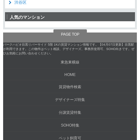
渋谷区
人気のマンション
PAGE TOP
パークハビオ目黒リバーサイド 5階 1Kの賃貸マンション情報です。【04月07日更新】目黒駅
が利用できます。この物件はペット相談、デザイナーズ、事務所使用可、SOHO向きです。ぜ
ひお気軽にお問い合わせください。
東急東横線
HOME
賃貸物件検索
デザイナーズ特集
分譲賃貸特集
SOHO特集
ペット飼育可