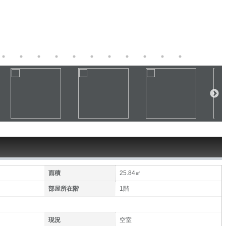
面積
25.84㎡
部屋所在階
1階
現況
空室