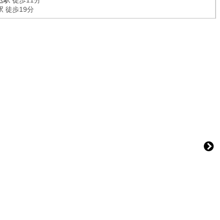
込駅
徒歩11分
駅
徒歩19分