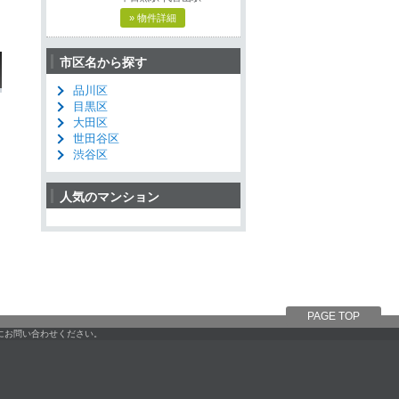
» 物件詳細
市区名から探す
品川区
目黒区
大田区
世田谷区
渋谷区
人気のマンション
PAGE TOP
軽にお問い合わせください。