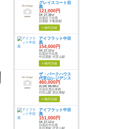
グレイスコート目
黒
121,000円
1K 27.38㎡
目黒区下目黒
目黒駅 不動前駅
» 物件詳細
アイフラット中目
黒
154,000円
1K 27.12㎡
目黒区中目黒
中目黒駅 代官山駅
» 物件詳細
ザ・パークハウス
代官山レジデンス
460,000円
2LDK 88.88㎡
渋谷区恵比寿西
代官山駅 恵比寿駅
» 物件詳細
アイフラット中目
黒
151,000円
1K 27.12㎡
目黒区中目黒
中目黒駅 代官山駅