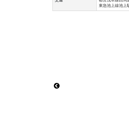
交通
都営浅草線
西馬
東急池上線
池上