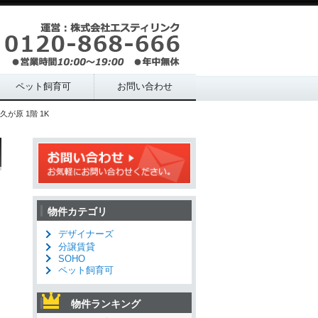
ペット飼育可
お問い合わせ
が原 1階 1K
物件カテゴリ
デザイナーズ
分譲賃貸
SOHO
ペット飼育可
物件ランキング