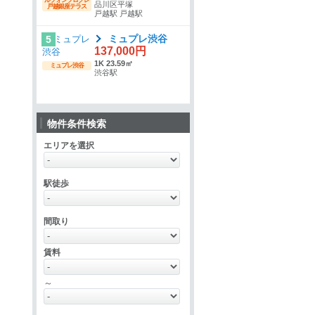
品川区平塚
戸越銀座テラス
戸越駅 戸越駅
ミュプレ渋谷
5
137,000円
1K 23.59㎡
ミュプレ渋谷
渋谷駅
物件条件検索
エリアを選択
駅徒歩
間取り
賃料
～