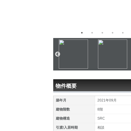
物件概要
築年月
2021年09月
建物階数
8階
建物構造
SRC
引渡/入居時期
相談