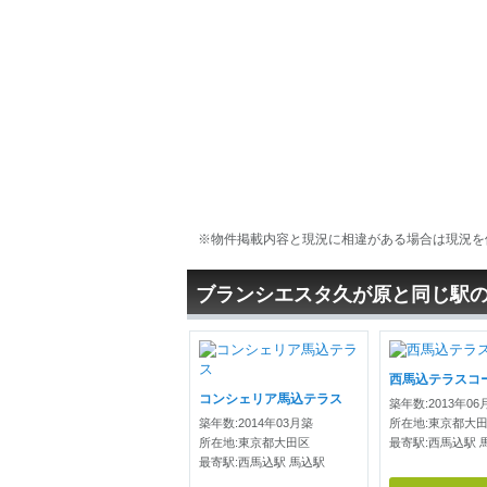
※物件掲載内容と現況に相違がある場合は現況を
ブランシエスタ久が原と同じ駅
西馬込テラスコ
コンシェリア馬込テラス
築年数:2013年06
築年数:2014年03月築
所在地:東京都大
所在地:東京都大田区
最寄駅:西馬込駅 
最寄駅:西馬込駅 馬込駅