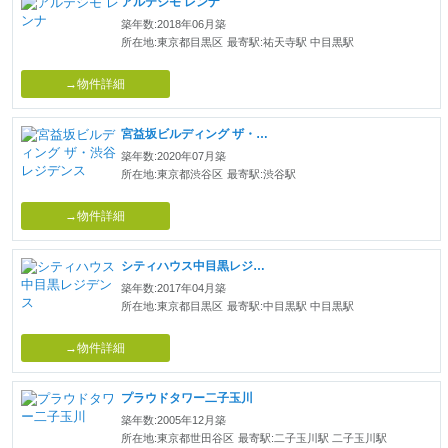
アルテシモ レンナ
築年数:2018年06月築
所在地:東京都目黒区
最寄駅:祐天寺駅 中目黒駅
→物件詳細
宮益坂ビルディング ザ・渋谷レジデンス
築年数:2020年07月築
所在地:東京都渋谷区
最寄駅:渋谷駅
→物件詳細
シティハウス中目黒レジデンス
築年数:2017年04月築
所在地:東京都目黒区
最寄駅:中目黒駅 中目黒駅
→物件詳細
プラウドタワー二子玉川
築年数:2005年12月築
所在地:東京都世田谷区
最寄駅:二子玉川駅 二子玉川駅