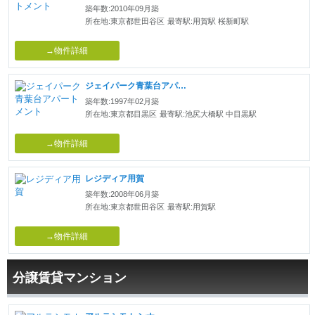
築年数:2010年09月築
所在地:東京都世田谷区
最寄駅:用賀駅 桜新町駅
→物件詳細
ジェイパーク青葉台アパートメント
築年数:1997年02月築
所在地:東京都目黒区
最寄駅:池尻大橋駅 中目黒駅
→物件詳細
レジディア用賀
築年数:2008年06月築
所在地:東京都世田谷区
最寄駅:用賀駅
→物件詳細
分譲賃貸マンション