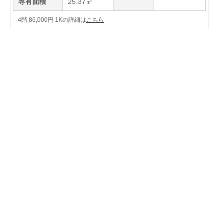
専有面積
25.37㎡
4階 86,000円 1Kの詳細は
こちら