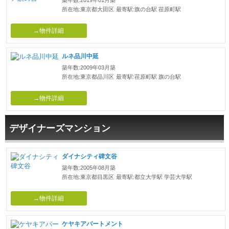
所在地:東京都大田区
最寄駅:旗の台駅 荏原町駅
→物件詳細
ルネ品川中延
築年数:2009年03月築
所在地:東京都品川区
最寄駅:荏原町駅 旗の台駅
→物件詳細
デザイナーズマンション
ダイナシティ碑文谷
築年数:2005年08月築
所在地:東京都目黒区
最寄駅:都立大学駅 学芸大学駅
→物件詳細
ケヤキアパートメント