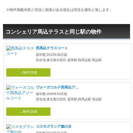
※物件掲載内容と現況に相違がある場合は現況を優先と致します。
コンシェリア馬込テラスと同じ駅の物件
西馬込テラスコート
築年数:2013年06月築
所在地:東京都大田区
最寄駅:西馬込駅 馬込駅
→物件詳細
ヴォーガコルテ西馬込アジールコート
築年数:2009年03月築
所在地:東京都大田区
最寄駅:西馬込駅 馬込駅
→物件詳細
コスモグラシア旗の台
築年数:2019年01月築