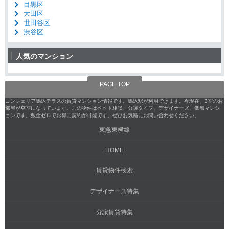
目黒区
大田区
世田谷区
渋谷区
人気のマンション
PAGE TOP
コンシェリア馬込テラスの賃貸マンション情報です。馬込駅が利用できます。今現在、3室のお
部屋が空室になっています。この物件はペット相談、分譲タイプ、デザイナーズ、低層マンシ
ョンです。敷金ゼロでお得に契約が可能です。ぜひお気軽にお問い合わせください。
東急東横線
HOME
賃貸物件検索
デザイナーズ特集
分譲賃貸特集