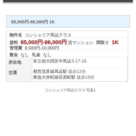
85,000円-86,000円 1K
物件名
コンシェリア馬込テラス
85,000円-86,000円
1K
賃料
貸マンション
間取り
管理費
8,500円-10,000円
敷金
なし
礼金
なし
東京都
大田区
中馬込
3-17-16
所在地
都営浅草線
馬込駅
徒歩12分
交通
東急大井町線
荏原町駅
徒歩19分