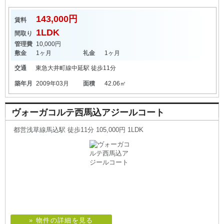
143,000円
賃料
1LDK
間取り
管理費
10,000円
敷金
1ヶ月
礼金
1ヶ月
交通
東急大井町線
中延駅
徒歩11分
築年月
2009年03月
面積
42.06㎡
ヴォーガコルテ西馬込アジールコート
都営浅草線馬込駅 徒歩11分 105,000円 1LDK
» 物件の詳細を見る