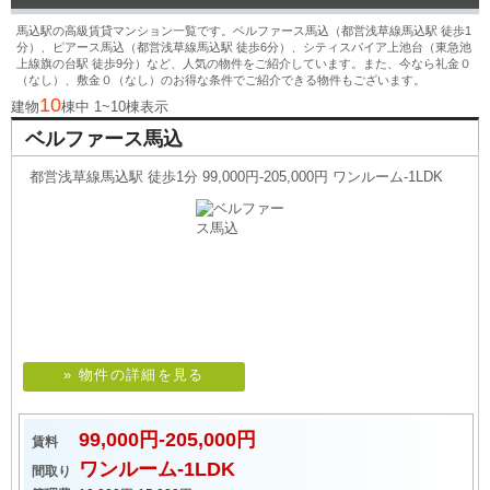
馬込駅の高級賃貸マンション一覧です。ベルファース馬込（都営浅草線馬込駅 徒歩1
分）、ピアース馬込（都営浅草線馬込駅 徒歩6分）、シティスパイア上池台（東急池
上線旗の台駅 徒歩9分）など、人気の物件をご紹介しています。また、今なら礼金０
（なし）、敷金０（なし）のお得な条件でご紹介できる物件もございます。
10
建物
棟中 1~10棟表示
ベルファース馬込
都営浅草線馬込駅 徒歩1分 99,000円-205,000円 ワンルーム-1LDK
» 物件の詳細を見る
99,000円-205,000円
賃料
ワンルーム-1LDK
間取り