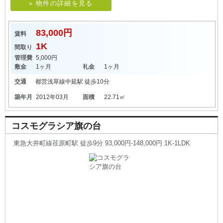
» 物件の詳細を見る
83,000円
賃料
1K
間取り
管理費
5,000円
敷金
1ヶ月
礼金
1ヶ月
交通
都営浅草線
中延駅
徒歩10分
築年月
2012年03月
面積
22.71㎡
コスモグラシア旗の台
東急大井町線荏原町駅 徒歩9分 93,000円-148,000円 1K-1LDK