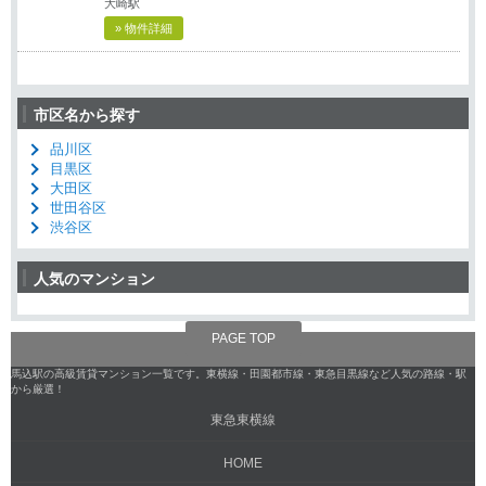
大崎駅
» 物件詳細
市区名から探す
品川区
目黒区
大田区
世田谷区
渋谷区
人気のマンション
PAGE TOP
馬込駅の高級賃貸マンション一覧です。東横線・田園都市線・東急目黒線など人気の路線・駅
から厳選！
東急東横線
HOME