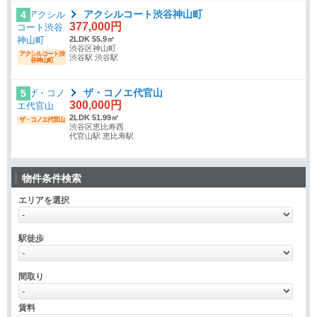
アクシルコート渋谷神山町
4
377,000円
2LDK 55.9㎡
渋谷区神山町
アクシルコート渋
渋谷駅 渋谷駅
谷神山町
ザ・コノエ代官山
5
300,000円
2LDK 51.99㎡
ザ・コノエ代官山
渋谷区恵比寿西
代官山駅 恵比寿駅
物件条件検索
エリアを選択
駅徒歩
間取り
賃料