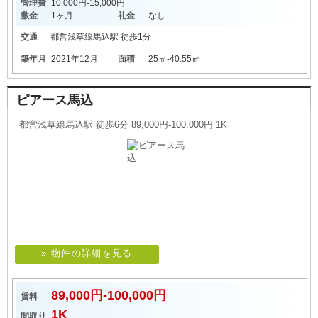
管理費
10,000円-15,000円
敷金
1ヶ月
礼金
なし
交通
都営浅草線
馬込駅
徒歩1分
築年月
2021年12月
面積
25㎡-40.55㎡
ピアース馬込
都営浅草線馬込駅 徒歩6分 89,000円-100,000円 1K
» 物件の詳細を見る
89,000円-100,000円
賃料
1K
間取り