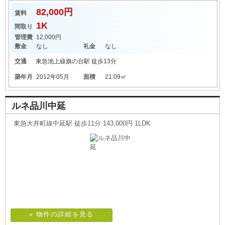
82,000円
賃料
1K
間取り
管理費
12,000円
敷金
なし
礼金
なし
交通
東急池上線
旗の台駅
徒歩13分
築年月
2012年05月
面積
21.09㎡
ルネ品川中延
東急大井町線中延駅 徒歩11分 143,000円 1LDK
» 物件の詳細を見る