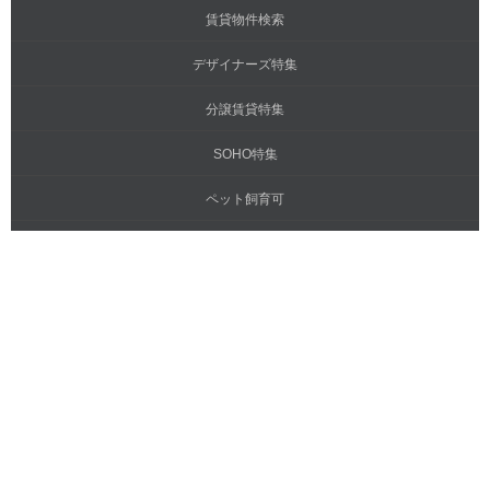
賃貸物件検索
デザイナーズ特集
分譲賃貸特集
SOHO特集
ペット飼育可