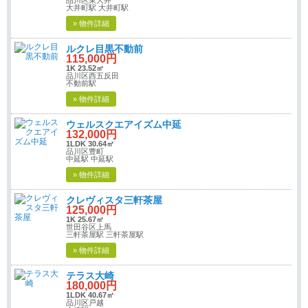
品川区東大井
大井町駅 大井町駅
» 物件詳細
ルクレ目黒不動前
115,000円
1K 23.52㎡
品川区西五反田
不動前駅
» 物件詳細
ウェルスクエアイズム中延
132,000円
1LDK 30.64㎡
品川区豊町
中延駅 中延駅
» 物件詳細
クレヴィスタ三軒茶屋
125,000円
1K 25.67㎡
世田谷区上馬
三軒茶屋駅 三軒茶屋駅
» 物件詳細
テラス大崎
180,000円
1LDK 40.67㎡
品川区戸越