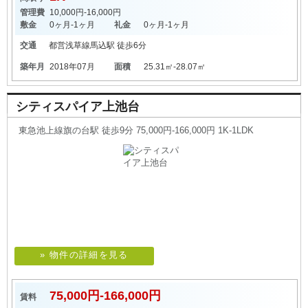
管理費
10,000円-16,000円
敷金
0ヶ月-1ヶ月
礼金
0ヶ月-1ヶ月
交通
都営浅草線
馬込駅
徒歩6分
築年月
2018年07月
面積
25.31㎡-28.07㎡
シティスパイア上池台
東急池上線旗の台駅 徒歩9分 75,000円-166,000円 1K-1LDK
» 物件の詳細を見る
75,000円-166,000円
賃料