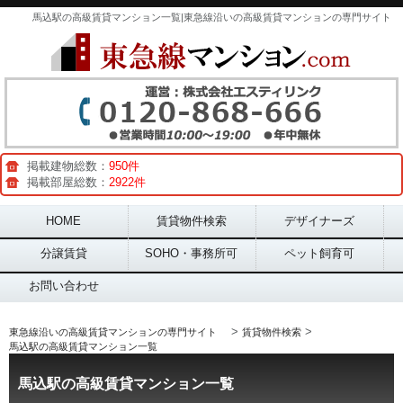
馬込駅の高級賃貸マンション一覧|東急線沿いの高級賃貸マンションの専門サイト
掲載建物総数：
950件
掲載部屋総数：
2922件
Main menu
HOME
賃貸物件検索
デザイナーズ
分譲賃貸
SOHO・事務所可
ペット飼育可
お問い合わせ
>
>
東急線沿いの高級賃貸マンションの専門サイト
賃貸物件検索
馬込駅の高級賃貸マンション一覧
馬込駅の高級賃貸マンション一覧