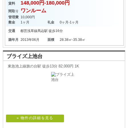
148,000円-180,000円
賃料
ワンルーム
間取り
管理費
10,000円
敷金
1ヶ月
礼金
0ヶ月-1ヶ月
交通
都営浅草線
馬込駅
徒歩16分
築年月
2013年06月
面積
28.38㎡-35.38㎡
ブライズ上池台
東急池上線旗の台駅 徒歩13分 82,000円 1K
» 物件の詳細を見る