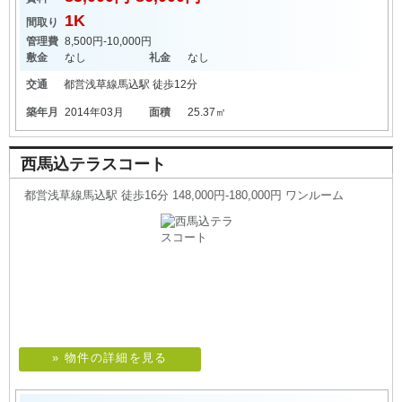
1K
間取り
管理費
8,500円-10,000円
敷金
なし
礼金
なし
交通
都営浅草線
馬込駅
徒歩12分
築年月
2014年03月
面積
25.37㎡
西馬込テラスコート
都営浅草線馬込駅 徒歩16分 148,000円-180,000円 ワンルーム
» 物件の詳細を見る