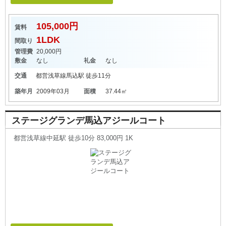
105,000円
賃料
1LDK
間取り
管理費
20,000円
敷金
なし
礼金
なし
交通
都営浅草線
馬込駅
徒歩11分
築年月
2009年03月
面積
37.44㎡
ステージグランデ馬込アジールコート
都営浅草線中延駅 徒歩10分 83,000円 1K