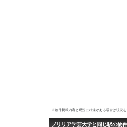
※物件掲載内容と現況に相違がある場合は現況を
ブリリア学芸大学と同じ駅の物