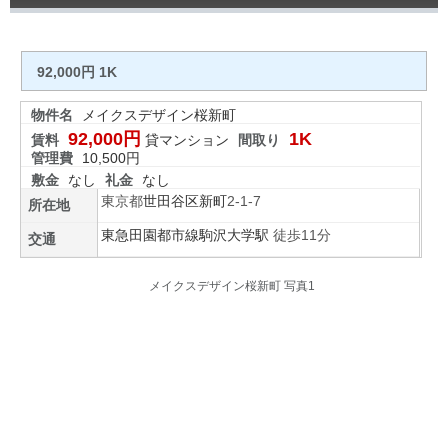
92,000円 1K
物件名
メイクスデザイン桜新町
92,000円
1K
賃料
貸マンション
間取り
管理費
10,500円
敷金
なし
礼金
なし
東京都
世田谷区
新町
2-1-7
所在地
東急田園都市線
駒沢大学駅
徒歩11分
交通