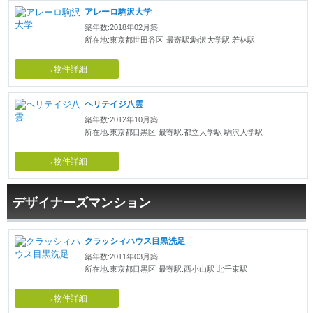
アレーロ駒沢大学
築年数:2018年02月築
所在地:東京都世田谷区
最寄駅:駒沢大学駅 若林駅
→物件詳細
ヘリテイジ八雲
築年数:2012年10月築
所在地:東京都目黒区
最寄駅:都立大学駅 駒沢大学駅
→物件詳細
デザイナーズマンション
クラッシィハウス目黒洗足
築年数:2011年03月築
所在地:東京都目黒区
最寄駅:西小山駅 北千束駅
→物件詳細