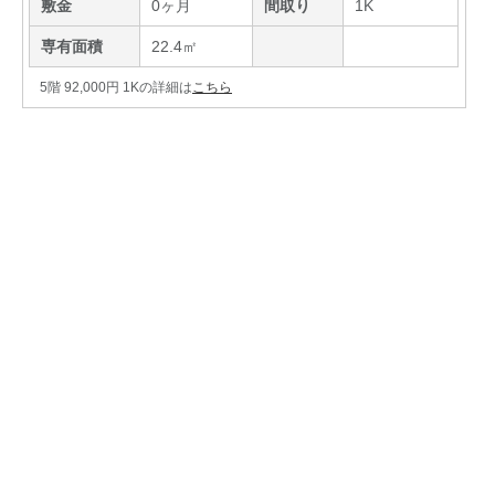
敷金
0ヶ月
間取り
1K
専有面積
22.4㎡
5階 92,000円 1Kの詳細は
こちら