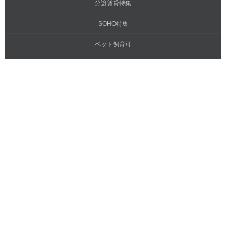
分譲賃貸特集
SOHO特集
ペット飼育可