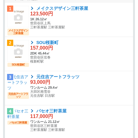
メイクスデザイン三軒茶屋
1
123,500円
1K 26.12㎡
世田谷区上馬
三軒茶屋駅 三軒茶屋駅
メイクスデザイン
三軒茶屋
SOU桜新町
2
157,000円
2DK 45.44㎡
世田谷区弦巻
桜新町駅
SOU桜新町
元住吉アートフラッツ
3
93,000円
ワンルーム 29.4㎡
大田区南雪谷
元住吉アートフラ
元住吉駅 日吉駅
ッツ
パセオ三軒茶屋
4
117,000円
ワンルーム 21.12㎡
パセオ三軒茶屋
世田谷区三軒茶屋
三軒茶屋駅 三軒茶屋駅