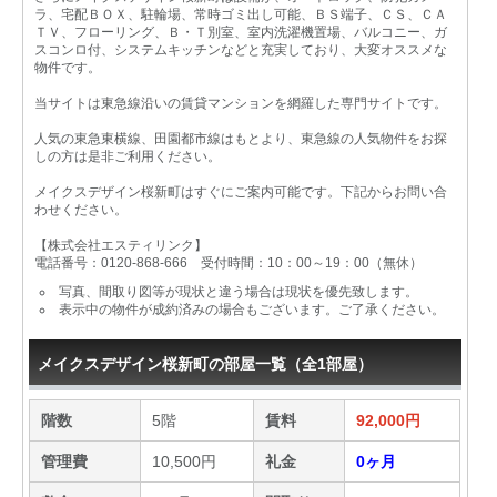
ラ、宅配ＢＯＸ、駐輪場、常時ゴミ出し可能、ＢＳ端子、ＣＳ、ＣＡ
ＴＶ、フローリング、Ｂ・Ｔ別室、室内洗濯機置場、バルコニー、ガ
スコンロ付、システムキッチンなどと充実しており、大変オススメな
物件です。
当サイトは東急線沿いの賃貸マンションを網羅した専門サイトです。
人気の東急東横線、田園都市線はもとより、東急線の人気物件をお探
しの方は是非ご利用ください。
メイクスデザイン桜新町はすぐにご案内可能です。下記からお問い合
わせください。
【株式会社エスティリンク】
電話番号：0120-868-666 受付時間：10：00～19：00（無休）
写真、間取り図等が現状と違う場合は現状を優先致します。
表示中の物件が成約済みの場合もございます。ご了承ください。
メイクスデザイン桜新町の部屋一覧（全1部屋）
階数
5階
賃料
92,000円
管理費
10,500円
礼金
0ヶ月