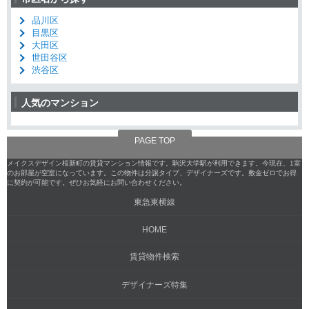
品川区
目黒区
大田区
世田谷区
渋谷区
人気のマンション
PAGE TOP
メイクスデザイン桜新町の賃貸マンション情報です。駒沢大学駅が利用できます。今現在、1室
のお部屋が空室になっています。この物件は分譲タイプ、デザイナーズです。敷金ゼロでお得
に契約が可能です。ぜひお気軽にお問い合わせください。
東急東横線
HOME
賃貸物件検索
デザイナーズ特集