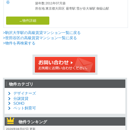
築年数:2011年07月築
所在地:東京都大田区
最寄駅:雪が谷大塚駅 御嶽山駅
→物件詳細
>駒沢大学駅の高級賃貸マンション一覧に戻る
>世田谷区の高級賃貸マンション一覧に戻る
>物件を再検索する
物件カテゴリ
デザイナーズ
分譲賃貸
SOHO
ペット飼育可
物件ランキング
2026年08月07日 更新