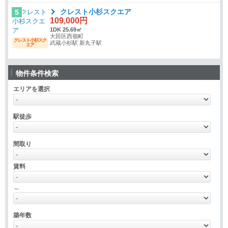
クレスト小杉スクエア
5
109,000円
1DK 25.69㎡
大田区西嶺町
クレスト小杉スク
武蔵小杉駅 新丸子駅
エア
物件条件検索
エリアを選択
駅徒歩
間取り
賃料
～
築年数