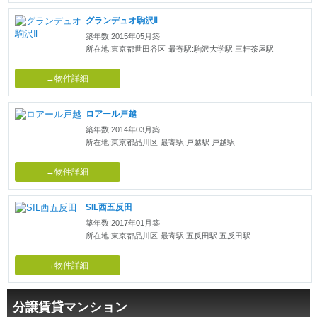
グランデュオ駒沢Ⅱ
築年数:2015年05月築
所在地:東京都世田谷区
最寄駅:駒沢大学駅 三軒茶屋駅
→物件詳細
ロアール戸越
築年数:2014年03月築
所在地:東京都品川区
最寄駅:戸越駅 戸越駅
→物件詳細
SIL西五反田
築年数:2017年01月築
所在地:東京都品川区
最寄駅:五反田駅 五反田駅
→物件詳細
分譲賃貸マンション