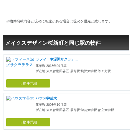
※物件掲載内容と現況に相違がある場合は現況を優先と致します。
メイクスデザイン桜新町と同じ駅の物件
ラフィーネ深沢サクラテラス
築年数:2013年09月築
所在地:東京都世田谷区
最寄駅:駒沢大学駅 等々力駅
→物件詳細
ハウス学芸大
築年数:2003年10月築
所在地:東京都世田谷区
最寄駅:学芸大学駅 都立大学駅
→物件詳細