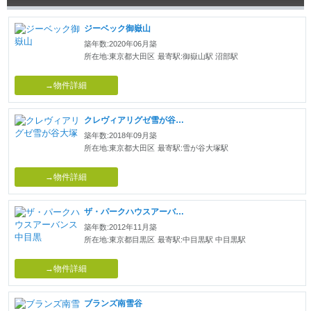
ジーベック御嶽山
築年数:2020年06月築
所在地:東京都大田区
最寄駅:御嶽山駅 沼部駅
→物件詳細
クレヴィアリグゼ雪が谷大塚
築年数:2018年09月築
所在地:東京都大田区
最寄駅:雪が谷大塚駅
→物件詳細
ザ・パークハウスアーバンス中目黒
築年数:2012年11月築
所在地:東京都目黒区
最寄駅:中目黒駅 中目黒駅
→物件詳細
ブランズ南雪谷