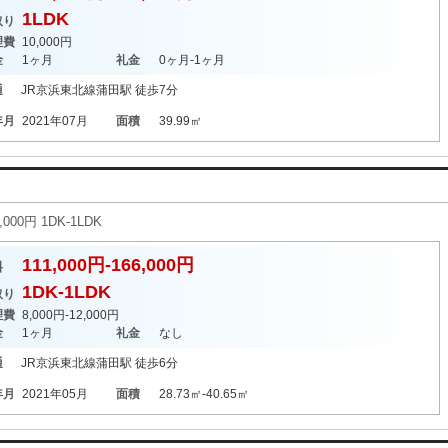
1LDK
取り
理費
10,000円
金
1ヶ月
礼金
0ヶ月-1ヶ月
通
JR京浜東北線
蒲田駅
徒歩7分
年月
2021年07月
面積
39.99㎡
00円 1DK-1LDK
111,000円-166,000円
料
1DK-1LDK
取り
理費
8,000円-12,000円
金
1ヶ月
礼金
なし
通
JR京浜東北線
蒲田駅
徒歩6分
年月
2021年05月
面積
28.73㎡-40.65㎡