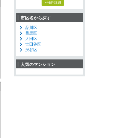
» 物件詳細
市区名から探す
品川区
目黒区
大田区
世田谷区
渋谷区
人気のマンション