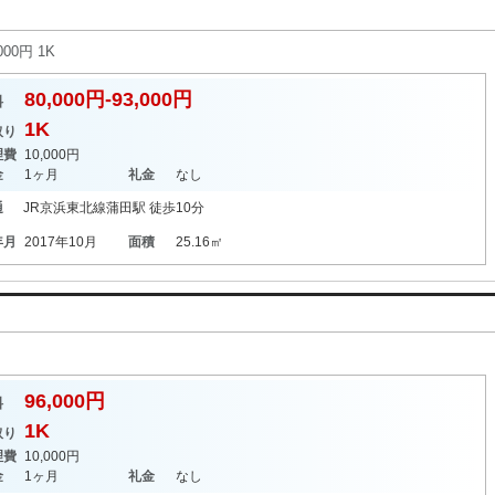
00円 1K
80,000円-93,000円
料
1K
取り
理費
10,000円
金
1ヶ月
礼金
なし
通
JR京浜東北線
蒲田駅
徒歩10分
年月
2017年10月
面積
25.16㎡
96,000円
料
1K
取り
理費
10,000円
金
1ヶ月
礼金
なし