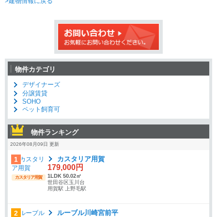
>建物情報に戻る
物件カテゴリ
デザイナーズ
分譲賃貸
SOHO
ペット飼育可
物件ランキング
2026年08月09日 更新
カスタリア用賀
1
179,000円
1LDK 50.02㎡
カスタリア用賀
世田谷区玉川台
用賀駅 上野毛駅
ルーブル川崎宮前平
2