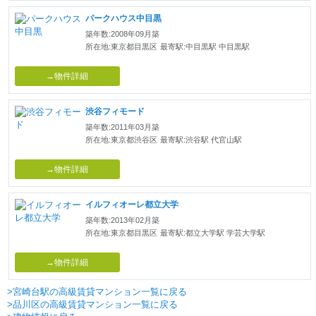
パークハウス中目黒
築年数:2008年09月築
所在地:東京都目黒区
最寄駅:中目黒駅 中目黒駅
→物件詳細
渋谷フィモード
築年数:2011年03月築
所在地:東京都渋谷区
最寄駅:渋谷駅 代官山駅
→物件詳細
イルフィオーレ都立大学
築年数:2013年02月築
所在地:東京都目黒区
最寄駅:都立大学駅 学芸大学駅
→物件詳細
>宮崎台駅の高級賃貸マンション一覧に戻る
>品川区の高級賃貸マンション一覧に戻る