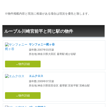
※物件掲載内容と現況に相違がある場合は現況を優先と致します。
ルーブル川崎宮前平と同じ駅の物件
サンフォニー梶ヶ谷
築年数:2007年03月築
所在地:神奈川県大田区
最寄駅:梶が谷駅
→物件詳細
エムクロス
築年数:2009年07月築
所在地:神奈川県世田谷区
最寄駅:宮前平駅 宮崎台駅
→物件詳細