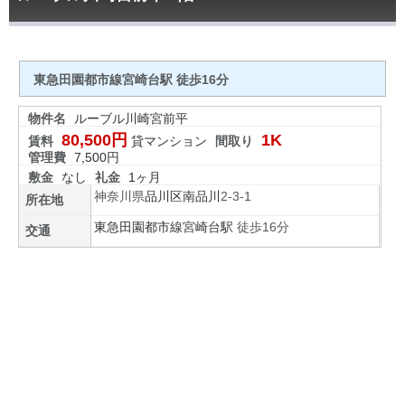
東急田園都市線宮崎台駅 徒歩16分
物件名
ルーブル川崎宮前平
80,500円
1K
賃料
貸マンション
間取り
管理費
7,500円
敷金
なし
礼金
1ヶ月
神奈川県
品川区
南品川
2-3-1
所在地
東急田園都市線
宮崎台駅
徒歩16分
交通