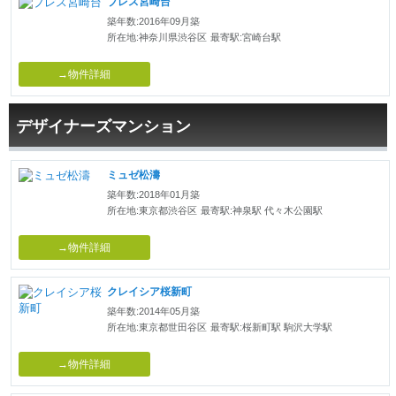
ブレス宮崎台
築年数:2016年09月築
所在地:神奈川県渋谷区
最寄駅:宮崎台駅
→物件詳細
デザイナーズマンション
ミュゼ松濤
築年数:2018年01月築
所在地:東京都渋谷区
最寄駅:神泉駅 代々木公園駅
→物件詳細
クレイシア桜新町
築年数:2014年05月築
所在地:東京都世田谷区
最寄駅:桜新町駅 駒沢大学駅
→物件詳細