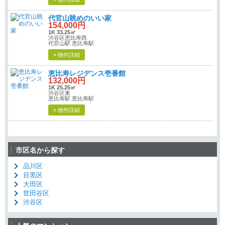
代官山眺めのいい家
154,000円
1K 33.25㎡
渋谷区恵比寿西
代官山駅 恵比寿駅
» 物件詳細
恵比寿レジデンス壱番館
132,000円
1K 25.25㎡
渋谷区東
恵比寿駅 恵比寿駅
» 物件詳細
市区名から探す
品川区
目黒区
大田区
世田谷区
渋谷区