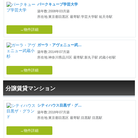
パークキューブ学芸大学
築年数:2008年03月築
所在地:東京都目黒区
最寄駅:学芸大学駅 祐天寺駅
→物件詳細
ガーラ・アヴェニュー武蔵小杉
築年数:2014年07月築
所在地:神奈川県品川区
最寄駅:新丸子駅 武蔵小杉駅
→物件詳細
分譲賃貸マンション
シティハウス目黒ザ・グランド
築年数:2018年07月築
所在地:東京都目黒区
最寄駅:目黒駅 目黒駅
→物件詳細