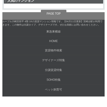
人気のマンション
PAGE TOP
ルーブル川崎宮前平 4階 1Kの賃貸マンション情報です。【04月11日更新】宮崎台駅が利用で
きます。この物件は分譲タイプ、デザイナーズです。ぜひお気軽にお問い合わせください。
東急東横線
HOME
賃貸物件検索
デザイナーズ特集
分譲賃貸特集
SOHO特集
ペット飼育可