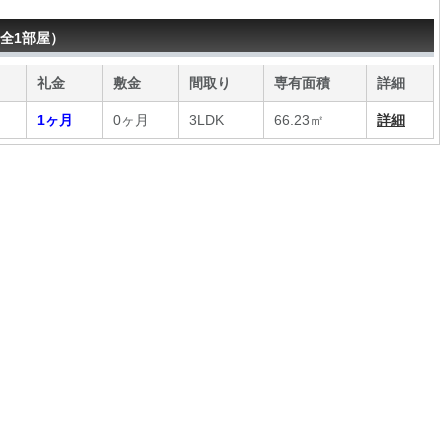
全1部屋）
礼金
敷金
間取り
専有面積
詳細
1ヶ月
0ヶ月
3LDK
66.23㎡
詳細