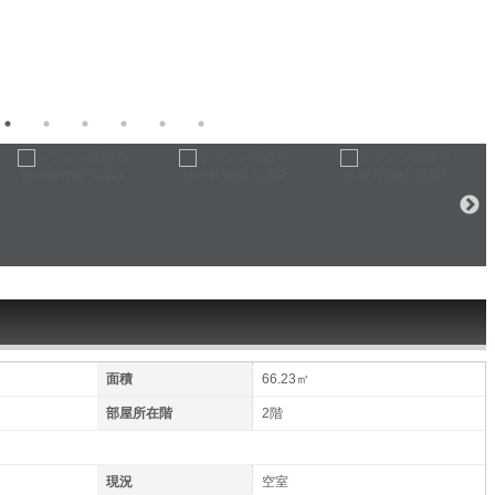
面積
66.23㎡
部屋所在階
2階
現況
空室