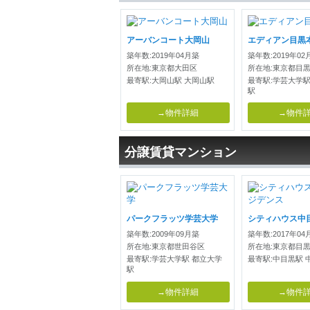
アーバンコート大岡山
エディアン目黒
築年数:2019年04月築
築年数:2019年02
所在地:東京都大田区
所在地:東京都目
最寄駅:大岡山駅 大岡山駅
最寄駅:学芸大学駅
駅
→物件詳細
→物件
分譲賃貸マンション
パークフラッツ学芸大学
築年数:2009年09月築
築年数:2017年04
所在地:東京都世田谷区
所在地:東京都目
最寄駅:学芸大学駅 都立大学
最寄駅:中目黒駅 
駅
→物件詳細
→物件