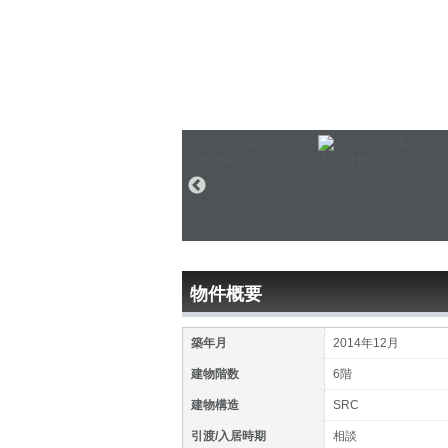
物件概要
築年月
2014年12月
建物階数
6階
建物構造
SRC
引渡/入居時期
相談