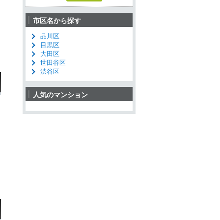
市区名から探す
品川区
目黒区
大田区
世田谷区
渋谷区
人気のマンション