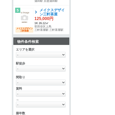
蒲田駅 京急蒲田駅
メイクスデザイ
5
ン三軒茶屋
125,000円
1K 26.12㎡
世田谷区上馬
メイクスデザイン
三軒茶屋駅 三軒茶屋駅
三軒茶屋
物件条件検索
エリアを選択
駅徒歩
間取り
賃料
～
築年数