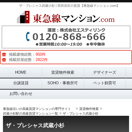
ザ・プレシャス武蔵小杉 | 世田谷区の賃貸【東急線マンション.com】
掲載建物総数：
950件
掲載部屋総数：
2922件
Main menu
HOME
賃貸物件検索
デザイナーズ
分譲賃貸
SOHO・事務所可
ペット飼育可
お問い合わせ
>
>
東急線沿いの高級賃貸マンションの専門サイト
賃貸物件検索
>
武蔵小杉駅の高級賃貸マンション一覧
ザ・プレシャス武蔵小杉
ザ・プレシャス武蔵小杉