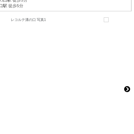
の口駅
徒歩5分
口駅
徒歩5分