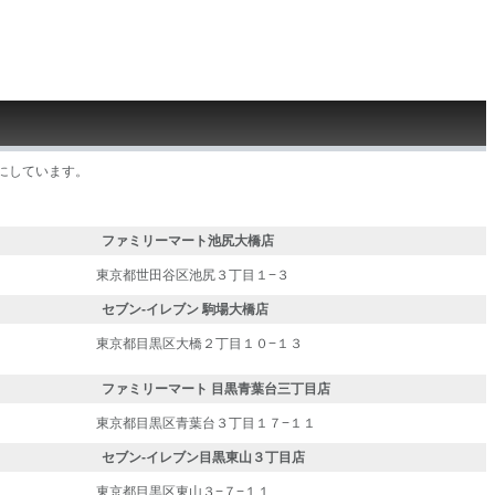
にしています。
ファミリーマート池尻大橋店
東京都世田谷区池尻３丁目１−３
セブン-イレブン 駒場大橋店
東京都目黒区大橋２丁目１０−１３
ファミリーマート 目黒青葉台三丁目店
東京都目黒区青葉台３丁目１７−１１
セブン-イレブン目黒東山３丁目店
東京都目黒区東山３−７−１１