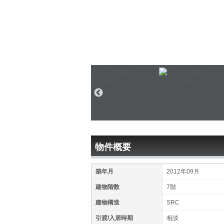
物件概要
築年月
2012年09月
建物階数
7階
建物構造
SRC
引渡/入居時期
相談