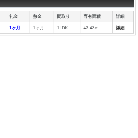
礼金
敷金
間取り
専有面積
詳細
1ヶ月
1ヶ月
1LDK
43.43㎡
詳細