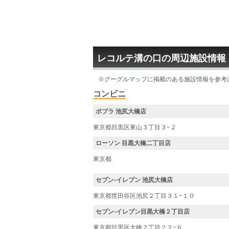
レコルテ溝の口の周辺施設情報
※グーグルマップに掲載のある施設情報を参考
コンビニ
ポプラ 池尻大橋店
東京都目黒区東山３丁目３−２
ローソン 目黒大橋二丁目店
東京都
セブン‐イレブン 池尻大橋店
東京都世田谷区池尻２丁目３１−１０
セブン-イレブン目黒大橋２丁目店
東京都目黒区大橋２丁目２２−６