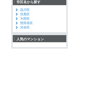
市区名から探す
品川区
目黒区
大田区
世田谷区
渋谷区
人気のマンション