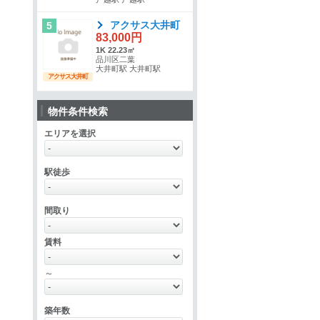
アクサス大井町
5
83,000円
1K 22.23㎡
品川区二葉
大井町駅 大井町駅
アクサス大井町
物件条件検索
エリアを選択
駅徒歩
間取り
賃料
～
築年数