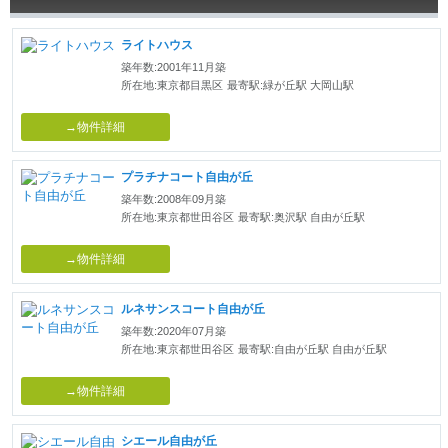
ライトハウス
築年数:2001年11月築
所在地:東京都目黒区
最寄駅:緑が丘駅 大岡山駅
→物件詳細
プラチナコート自由が丘
築年数:2008年09月築
所在地:東京都世田谷区
最寄駅:奥沢駅 自由が丘駅
→物件詳細
ルネサンスコート自由が丘
築年数:2020年07月築
所在地:東京都世田谷区
最寄駅:自由が丘駅 自由が丘駅
→物件詳細
シエール自由が丘