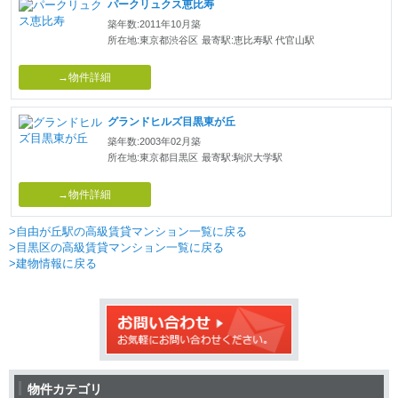
パークリュクス恵比寿
築年数:2011年10月築
所在地:東京都渋谷区
最寄駅:恵比寿駅 代官山駅
→物件詳細
グランドヒルズ目黒東が丘
築年数:2003年02月築
所在地:東京都目黒区
最寄駅:駒沢大学駅
→物件詳細
>自由が丘駅の高級賃貸マンション一覧に戻る
>目黒区の高級賃貸マンション一覧に戻る
>建物情報に戻る
物件カテゴリ