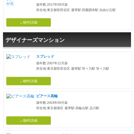
築年数:2017年09月築
所在地:東京都世田谷区
最寄駅:田園調布駅 自由が丘駅
→物件詳細
デザイナーズマンション
スプレッド
築年数:2007年12月築
所在地:東京都世田谷区
最寄駅:等々力駅 等々力駅
→物件詳細
ピアース高輪
築年数:2003年09月築
所在地:東京都港区
最寄駅:高輪台駅 品川駅
→物件詳細