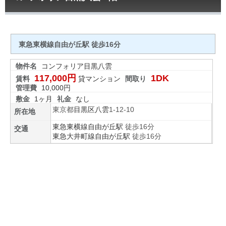
東急東横線自由が丘駅 徒歩16分
物件名
コンフォリア目黒八雲
117,000円
1DK
賃料
貸マンション
間取り
管理費
10,000円
敷金
1ヶ月
礼金
なし
東京都
目黒区
八雲
1-12-10
所在地
東急東横線
自由が丘駅
徒歩16分
交通
東急大井町線
自由が丘駅
徒歩16分