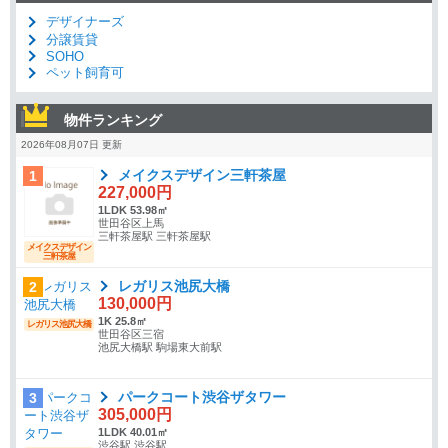
デザイナーズ
分譲賃貸
SOHO
ペット飼育可
物件ランキング
2026年08月07日 更新
メイクスデザイン三軒茶屋
1
227,000円
1LDK 53.98㎡
世田谷区上馬
三軒茶屋駅 三軒茶屋駅
メイクスデザイン
三軒茶屋
レガリス池尻大橋
2
130,000円
1K 25.8㎡
レガリス池尻大橋
世田谷区三宿
池尻大橋駅 駒場東大前駅
パークコート渋谷ザタワー
3
305,000円
1LDK 40.01㎡
渋谷駅 渋谷駅