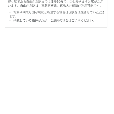
寄り駅である自由が丘駅までは徒歩16分で、少し歩きますと駅がござ
います。自由が丘駅は、東急東横線、東急大井町線が利用可能です。
写真や間取り図が現状と相違する場合は現状を優先させていただき
ます。
掲載している物件が万が一ご成約の場合はご了承ください。