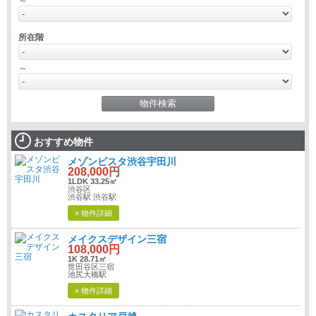
～
所在階
～
おすすめ物件
メゾンビスタ渋谷宇田川
208,000円
1LDK 33.25㎡
渋谷区
渋谷駅 渋谷駅
» 物件詳細
メイクスデザイン三宿
108,000円
1K 28.71㎡
世田谷区三宿
池尻大橋駅
» 物件詳細