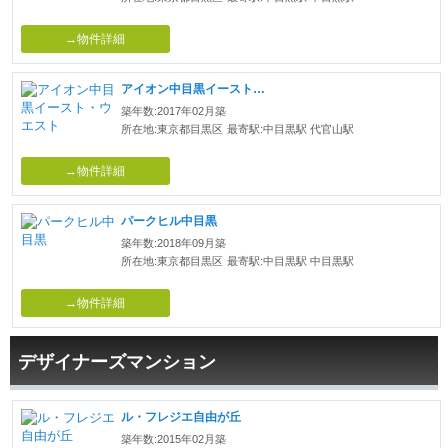
→物件詳細
アイオン中目黒イースト・ウエスト
築年数:2017年02月築
所在地:東京都目黒区
最寄駅:中目黒駅 代官山駅
→物件詳細
パークヒル中目黒
築年数:2018年09月築
所在地:東京都目黒区
最寄駅:中目黒駅 中目黒駅
→物件詳細
デザイナーズマンション
ル・フレジエ自由が丘
築年数:2015年02月築