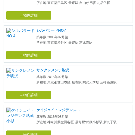
所在地:東京都目黒区
最寄駅:自由が丘駅 九品仏駅
→物件詳細
シルバラードNO.4
築年数:2006年02月築
所在地:東京都渋谷区
最寄駅:恵比寿駅
→物件詳細
サンクレメンテ駒沢
築年数:2015年02月築
所在地:東京都世田谷区
最寄駅:駒沢大学駅 三軒茶屋駅
→物件詳細
ケイジェイ・レジデンス武蔵小杉
築年数:2013年08月築
所在地:神奈川県世田谷区
最寄駅:武蔵小杉駅 新丸子駅
→物件詳細