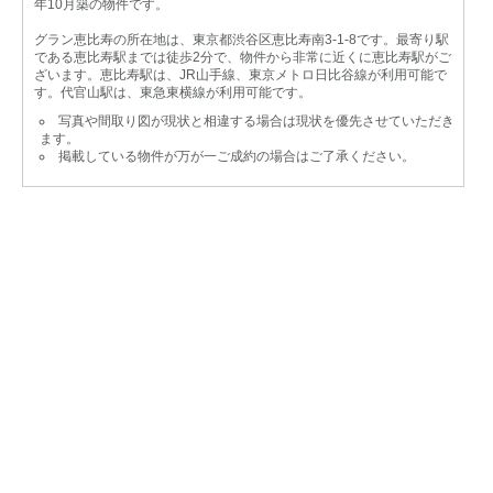
年10月築の物件です。
グラン恵比寿の所在地は、東京都渋谷区恵比寿南3-1-8です。最寄り駅
である恵比寿駅までは徒歩2分で、物件から非常に近くに恵比寿駅がご
ざいます。恵比寿駅は、JR山手線、東京メトロ日比谷線が利用可能で
す。代官山駅は、東急東横線が利用可能です。
写真や間取り図が現状と相違する場合は現状を優先させていただき
ます。
掲載している物件が万が一ご成約の場合はご了承ください。