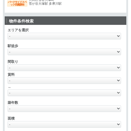
パークサイドスペ
雪が谷大塚駅 多摩川駅
ック田園調布
物件条件検索
エリアを選択
駅徒歩
間取り
賃料
～
築年数
面積