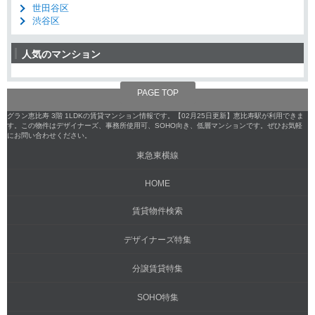
世田谷区
渋谷区
人気のマンション
PAGE TOP
グラン恵比寿 3階 1LDKの賃貸マンション情報です。【02月25日更新】恵比寿駅が利用できま
す。この物件はデザイナーズ、事務所使用可、SOHO向き、低層マンションです。ぜひお気軽
にお問い合わせください。
東急東横線
HOME
賃貸物件検索
デザイナーズ特集
分譲賃貸特集
SOHO特集