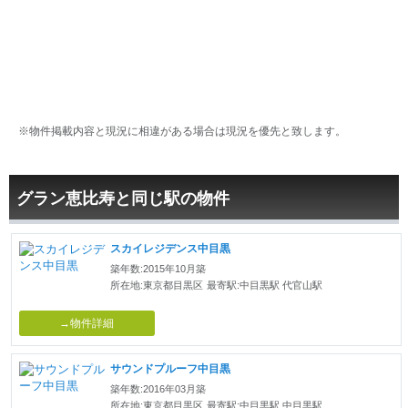
※物件掲載内容と現況に相違がある場合は現況を優先と致します。
グラン恵比寿と同じ駅の物件
スカイレジデンス中目黒
築年数:2015年10月築
所在地:東京都目黒区
最寄駅:中目黒駅 代官山駅
→物件詳細
サウンドプルーフ中目黒
築年数:2016年03月築
所在地:東京都目黒区
最寄駅:中目黒駅 中目黒駅