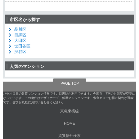
市区名から探す
品川区
目黒区
大田区
世田谷区
渋谷区
人気のマンション
PAGE TOP
パセオ目黒の賃貸マンション情報です。目黒駅が利用できます。今現在、7室のお部屋が空室に
なっています。この物件はデザイナーズ、低層マンションです。敷金ゼロでお得に契約が可能
です。ぜひお気軽にお問い合わせください。
東急東横線
HOME
賃貸物件検索