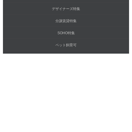
デザイナーズ特集
分譲賃貸特集
SOHO特集
ペット飼育可