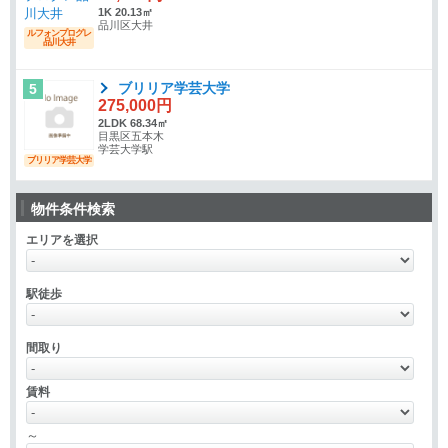
1K 20.13㎡
品川区大井
ルフォンプログレ
品川大井
ブリリア学芸大学
5
275,000円
2LDK 68.34㎡
目黒区五本木
学芸大学駅
ブリリア学芸大学
物件条件検索
エリアを選択
駅徒歩
間取り
賃料
～