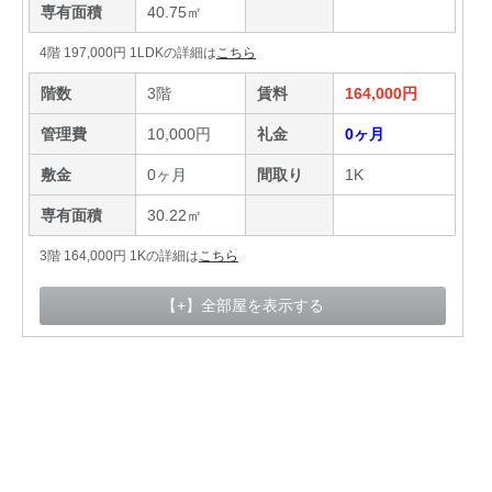
専有面積
40.75㎡
4階 197,000円 1LDKの詳細は
こちら
階数
3階
賃料
164,000円
管理費
10,000円
礼金
0ヶ月
敷金
0ヶ月
間取り
1K
専有面積
30.22㎡
3階 164,000円 1Kの詳細は
こちら
【+】全部屋を表示する