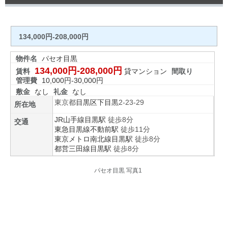
134,000円-208,000円
物件名
パセオ目黒
134,000円-208,000円
賃料
貸マンション
間取り
管理費
10,000円-30,000円
敷金
なし
礼金
なし
東京都
目黒区
下目黒
2-23-29
所在地
JR山手線
目黒駅
徒歩8分
交通
東急目黒線
不動前駅
徒歩11分
東京メトロ南北線
目黒駅
徒歩8分
都営三田線
目黒駅
徒歩8分