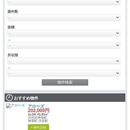
築年数
面積
～
所在階
～
おすすめ物件
アローズ
202,000円
1LDK 41.83㎡
渋谷区神泉町
神泉駅 渋谷駅
» 物件詳細