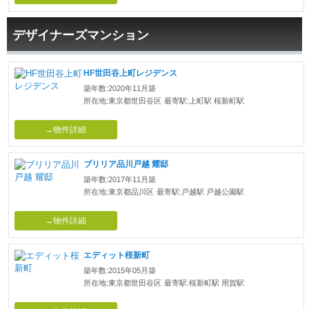
デザイナーズマンション
HF世田谷上町レジデンス
築年数:2020年11月築
所在地:東京都世田谷区
最寄駅:上町駅 桜新町駅
→物件詳細
ブリリア品川戸越 耀邸
築年数:2017年11月築
所在地:東京都品川区
最寄駅:戸越駅 戸越公園駅
→物件詳細
エディット桜新町
築年数:2015年05月築
所在地:東京都世田谷区
最寄駅:桜新町駅 用賀駅