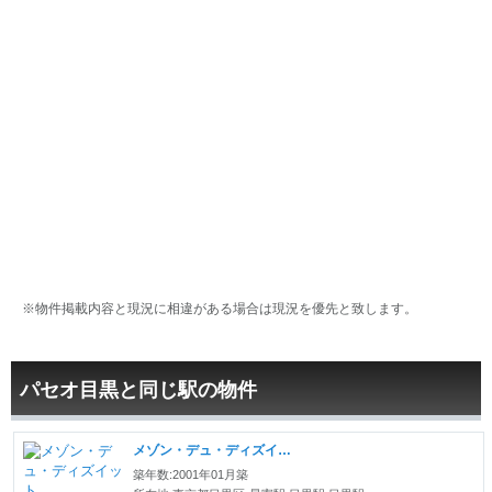
※物件掲載内容と現況に相違がある場合は現況を優先と致します。
パセオ目黒と同じ駅の物件
メゾン・デュ・ディズイット
築年数:2001年01月築