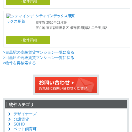
→物件詳細
シティインデックス用賀
築年数:2010年02月築
所在地:東京都世田谷区
最寄駅:用賀駅 二子玉川駅
→物件詳細
>目黒駅の高級賃貸マンション一覧に戻る
>目黒区の高級賃貸マンション一覧に戻る
>物件を再検索する
物件カテゴリ
デザイナーズ
分譲賃貸
SOHO
ペット飼育可