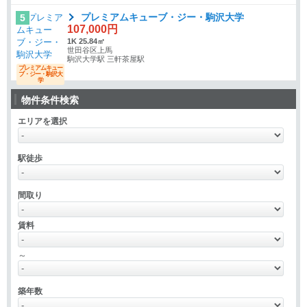
プレミアムキューブ・ジー・駒沢大学
5
107,000円
1K 25.84㎡
世田谷区上馬
駒沢大学駅 三軒茶屋駅
プレミアムキュー
ブ・ジー・駒沢大
学
物件条件検索
エリアを選択
駅徒歩
間取り
賃料
～
築年数