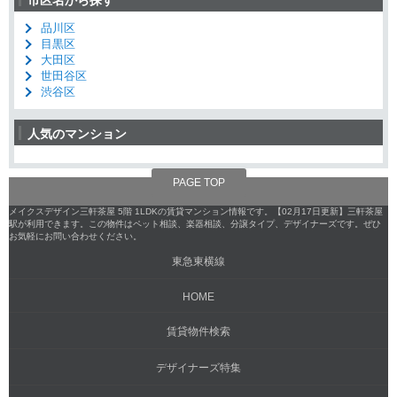
品川区
目黒区
大田区
世田谷区
渋谷区
人気のマンション
PAGE TOP
メイクスデザイン三軒茶屋 5階 1LDKの賃貸マンション情報です。【02月17日更新】三軒茶屋
駅が利用できます。この物件はペット相談、楽器相談、分譲タイプ、デザイナーズです。ぜひ
お気軽にお問い合わせください。
東急東横線
HOME
賃貸物件検索
デザイナーズ特集