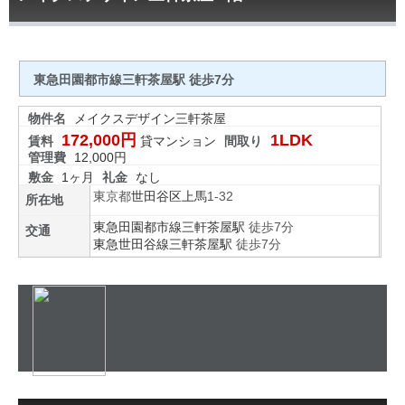
東急田園都市線三軒茶屋駅 徒歩7分
物件名
メイクスデザイン三軒茶屋
172,000円
1LDK
賃料
貸マンション
間取り
管理費
12,000円
敷金
1ヶ月
礼金
なし
東京都
世田谷区
上馬
1-32
所在地
東急田園都市線
三軒茶屋駅
徒歩7分
交通
東急世田谷線
三軒茶屋駅
徒歩7分