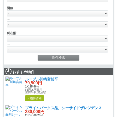
面積
～
所在階
～
おすすめ物件
ルーブル川崎宮前平
79,500円
1K 25.46㎡
品川区南品川
宮前平駅 鷺沼駅
» 物件詳細
プライムパークス品川シーサイドザレジデンス
230,000円
2LDK 60.25㎡