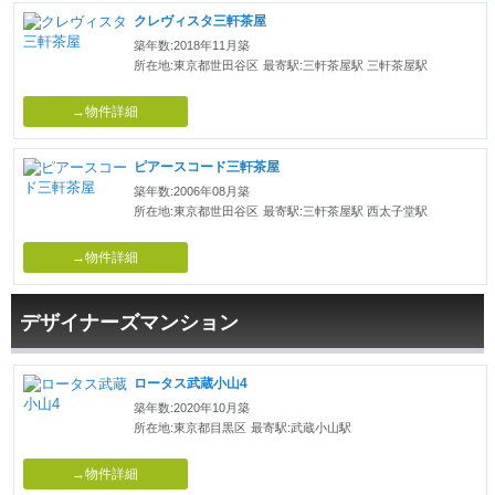
クレヴィスタ三軒茶屋
築年数:2018年11月築
所在地:東京都世田谷区
最寄駅:三軒茶屋駅 三軒茶屋駅
→物件詳細
ピアースコード三軒茶屋
築年数:2006年08月築
所在地:東京都世田谷区
最寄駅:三軒茶屋駅 西太子堂駅
→物件詳細
デザイナーズマンション
ロータス武蔵小山4
築年数:2020年10月築
所在地:東京都目黒区
最寄駅:武蔵小山駅
→物件詳細