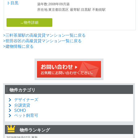
築年数:2008年09月築
所在地:東京都目黒区
最寄駅:目黒駅 不動前駅
→物件詳細
>三軒茶屋駅の高級賃貸マンション一覧に戻る
>世田谷区の高級賃貸マンション一覧に戻る
>建物情報に戻る
物件カテゴリ
デザイナーズ
分譲賃貸
SOHO
ペット飼育可
物件ランキング
2026年08月07日 更新