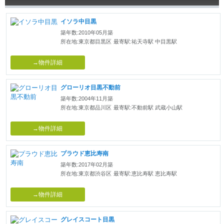
イソラ中目黒
築年数:2010年05月築
所在地:東京都目黒区
最寄駅:祐天寺駅 中目黒駅
→物件詳細
グローリオ目黒不動前
築年数:2004年11月築
所在地:東京都品川区
最寄駅:不動前駅 武蔵小山駅
→物件詳細
プラウド恵比寿南
築年数:2017年02月築
所在地:東京都渋谷区
最寄駅:恵比寿駅 恵比寿駅
→物件詳細
グレイスコート目黒