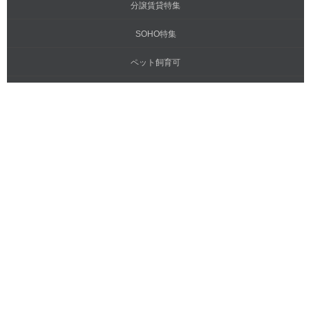
分譲賃貸特集
SOHO特集
ペット飼育可