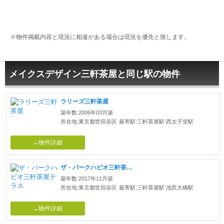
※物件掲載内容と現況に相違がある場合は現況を優先と致します。
メイクスデザイン三軒茶屋と同じ駅の物件
ラリーズ三軒茶屋
築年数:2006年03月築
所在地:東京都世田谷区
最寄駅:三軒茶屋駅 西太子堂駅
→物件詳細
ザ・パークハビオ三軒茶屋テラス
築年数:2017年11月築
所在地:東京都世田谷区
最寄駅:三軒茶屋駅 池尻大橋駅
→物件詳細