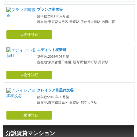
ブランズ南雪谷
築年数:2011年07月築
所在地:東京都大田区
最寄駅:雪が谷大塚駅 御嶽山駅
→物件詳細
エディット桜新町
築年数:2015年05月築
所在地:東京都世田谷区
最寄駅:桜新町駅 用賀駅
→物件詳細
クレイシア目黒碑文谷
築年数:2018年03月築
所在地:東京都目黒区
最寄駅:都立大学駅
→物件詳細
分譲賃貸マンション