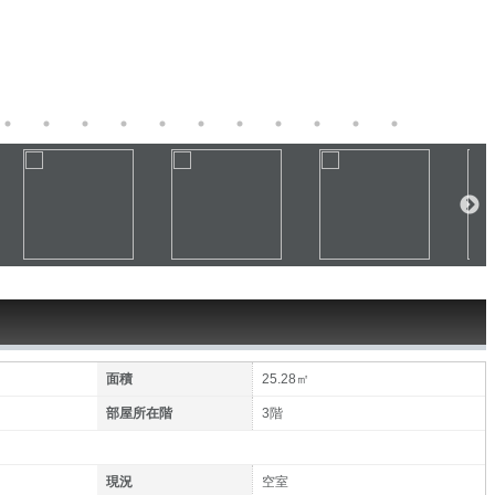
面積
25.28㎡
部屋所在階
3階
現況
空室