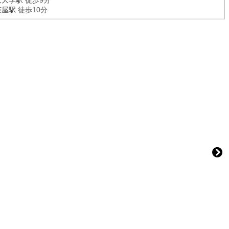
沢大学駅
徒歩9分
茶屋駅
徒歩10分