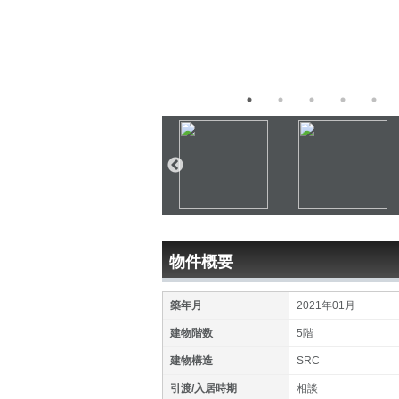
物件概要
築年月
2021年01月
建物階数
5階
建物構造
SRC
引渡/入居時期
相談