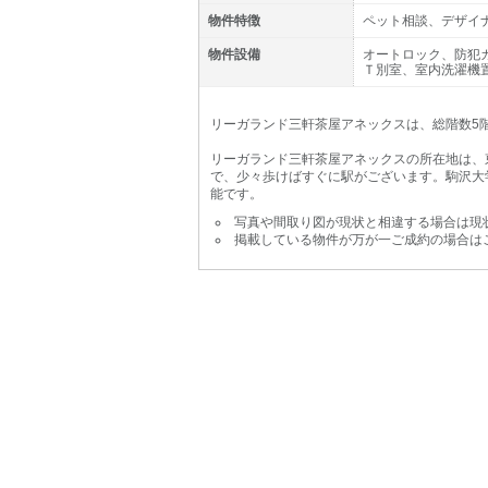
物件特徴
ペット相談、デザイ
物件設備
オートロック、防犯
Ｔ別室、室内洗濯機
リーガランド三軒茶屋アネックスは、総階数5階
リーガランド三軒茶屋アネックスの所在地は、東
で、少々歩けばすぐに駅がございます。駒沢大
能です。
写真や間取り図が現状と相違する場合は現
掲載している物件が万が一ご成約の場合は