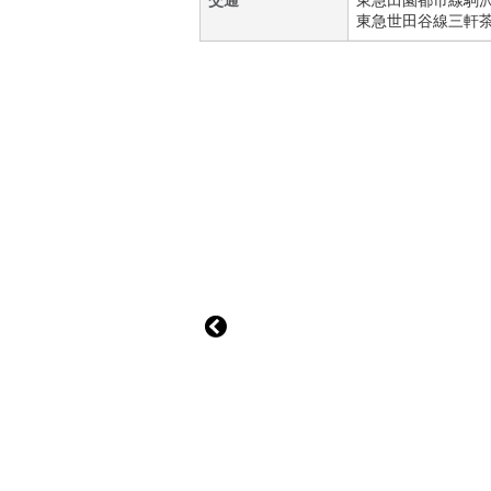
交通
東急田園都市線
駒
東急世田谷線
三軒