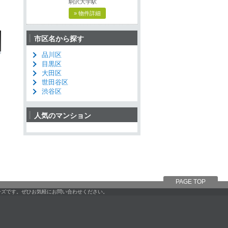
駒沢大学駅
» 物件詳細
市区名から探す
品川区
目黒区
大田区
世田谷区
渋谷区
人気のマンション
PAGE TOP
ーズです。ぜひお気軽にお問い合わせください。