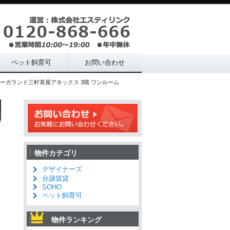
ペット飼育可
お問い合わせ
ーガランド三軒茶屋アネックス 3階 ワンルーム
物件カテゴリ
デザイナーズ
分譲賃貸
SOHO
ペット飼育可
物件ランキング