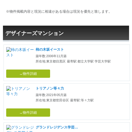
※物件掲載内容と現況に相違がある場合は現況を優先と致します。
デザイナーズマンション
柿の木坂イースト
築年数:2006年11月築
所在地:東京都目黒区
最寄駅:都立大学駅 学芸大学駅
→物件詳細
トリアノン等々力
築年数:2021年05月築
所在地:東京都世田谷区
最寄駅:等々力駅
→物件詳細
グランドレジデンス学芸大学