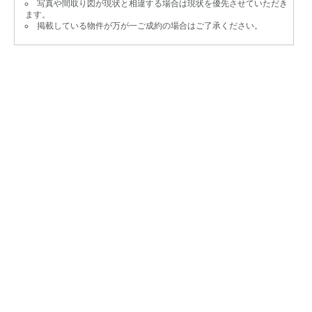
写真や間取り図が現状と相違する場合は現状を優先させていただき
ます。
掲載している物件が万が一ご成約の場合はご了承ください。