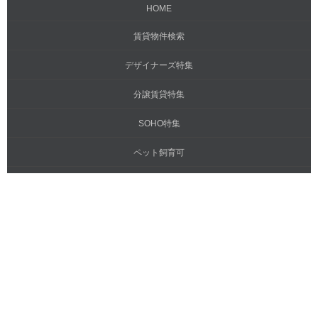
HOME
賃貸物件検索
デザイナーズ特集
分譲賃貸特集
SOHO特集
ペット飼育可