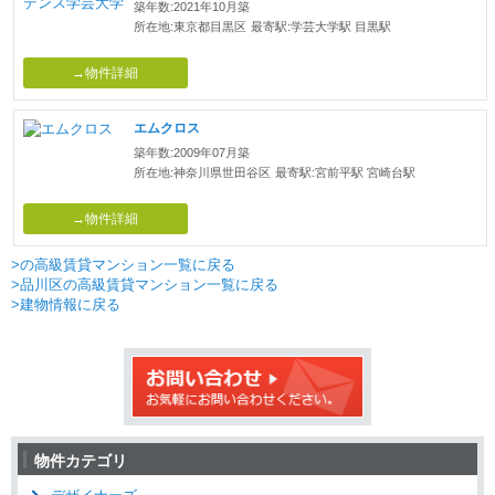
築年数:2021年10月築
所在地:東京都目黒区
最寄駅:学芸大学駅 目黒駅
→物件詳細
エムクロス
築年数:2009年07月築
所在地:神奈川県世田谷区
最寄駅:宮前平駅 宮崎台駅
→物件詳細
>の高級賃貸マンション一覧に戻る
>品川区の高級賃貸マンション一覧に戻る
>建物情報に戻る
物件カテゴリ