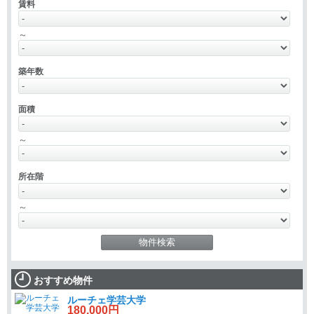
賃料
～
築年数
面積
～
所在階
～
おすすめ物件
ルーチェ学芸大学
180,000円