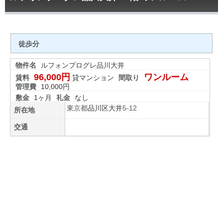
徒歩分
物件名
ルフォンプログレ品川大井
96,000円
ワンルーム
賃料
貸マンション
間取り
管理費
10,000円
敷金
1ヶ月
礼金
なし
東京都
品川区
大井
5-12
所在地
交通