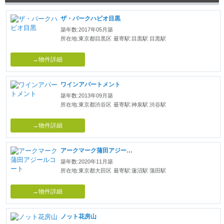
ザ・パークハビオ目黒
築年数:2017年05月築
所在地:東京都目黒区
最寄駅:目黒駅 目黒駅
→物件詳細
ワインアパートメント
築年数:2013年09月築
所在地:東京都渋谷区
最寄駅:神泉駅 渋谷駅
→物件詳細
アークマーク蒲田アジールコート
築年数:2020年11月築
所在地:東京都大田区
最寄駅:蓮沼駅 蒲田駅
→物件詳細
ノット花房山