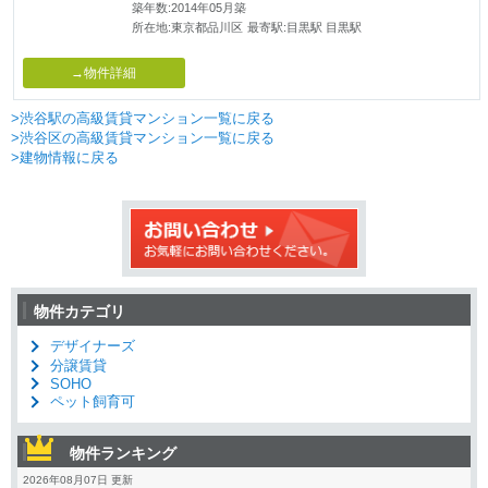
築年数:2014年05月築
所在地:東京都品川区
最寄駅:目黒駅 目黒駅
→物件詳細
>渋谷駅の高級賃貸マンション一覧に戻る
>渋谷区の高級賃貸マンション一覧に戻る
>建物情報に戻る
物件カテゴリ
デザイナーズ
分譲賃貸
SOHO
ペット飼育可
物件ランキング
2026年08月07日 更新