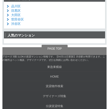
品川区
目黒区
大田区
世田谷区
渋谷区
人気のマンション
PAGE TOP
アローズ 5階 1LDKの賃貸マンション情報です。【04月11日更新】渋谷駅が利用できます。こ
の物件はペット相談、デザイナーズです。ぜひお気軽にお問い合わせください。
東急東横線
HOME
賃貸物件検索
デザイナーズ特集
分譲賃貸特集