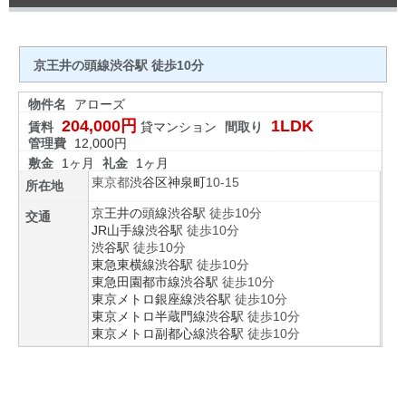
京王井の頭線渋谷駅 徒歩10分
物件名
アローズ
204,000円
1LDK
賃料
貸マンション
間取り
管理費
12,000円
敷金
1ヶ月
礼金
1ヶ月
東京都
渋谷区
神泉町
10-15
所在地
京王井の頭線
渋谷駅
徒歩10分
交通
JR山手線
渋谷駅
徒歩10分
渋谷駅
徒歩10分
東急東横線
渋谷駅
徒歩10分
東急田園都市線
渋谷駅
徒歩10分
東京メトロ銀座線
渋谷駅
徒歩10分
東京メトロ半蔵門線
渋谷駅
徒歩10分
東京メトロ副都心線
渋谷駅
徒歩10分