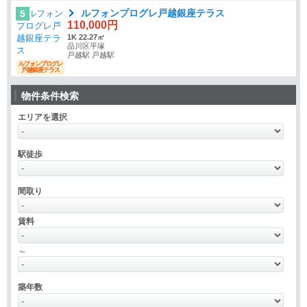
ルフォンプログレ戸越銀座テラス
5
110,000円
1K 22.27㎡
品川区平塚
戸越駅 戸越駅
ルフォンプログレ
戸越銀座テラス
物件条件検索
エリアを選択
駅徒歩
間取り
賃料
～
築年数