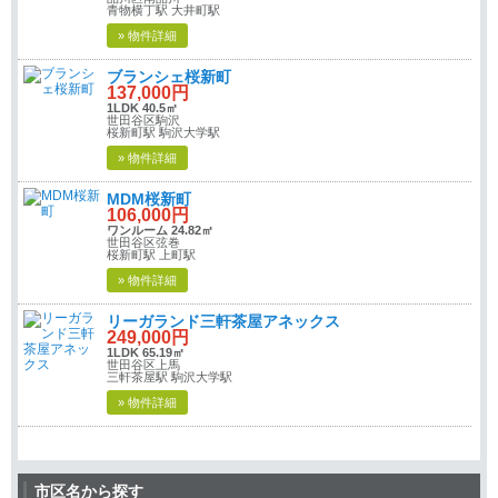
青物横丁駅 大井町駅
» 物件詳細
ブランシェ桜新町
137,000円
1LDK 40.5㎡
世田谷区駒沢
桜新町駅 駒沢大学駅
» 物件詳細
MDM桜新町
106,000円
ワンルーム 24.82㎡
世田谷区弦巻
桜新町駅 上町駅
» 物件詳細
リーガランド三軒茶屋アネックス
249,000円
1LDK 65.19㎡
世田谷区上馬
三軒茶屋駅 駒沢大学駅
» 物件詳細
市区名から探す