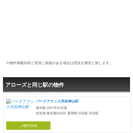
※物件掲載内容と現況に相違がある場合は現況を優先と致します。
アローズと同じ駅の物件
パークアクシス渋谷神山町
築年数:2017年01月築
所在地:東京都渋谷区
最寄駅:渋谷駅 渋谷駅
→物件詳細