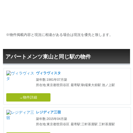
※物件掲載内容と現況に相違がある場合は現況を優先と致します。
アパートメンツ東山と同じ駅の物件
ヴィラヴィスタ
築年数:1981年07月築
所在地:東京都世田谷区
最寄駅:駒場東大前駅 池ノ上駅
→物件詳細
レジディア三宿
築年数:2015年04月築
所在地:東京都世田谷区
最寄駅:三軒茶屋駅 三軒茶屋駅