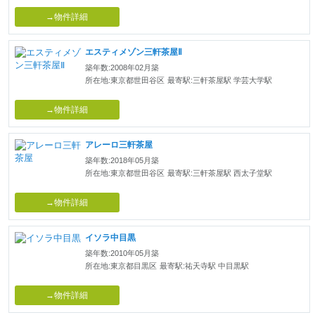
→物件詳細
エスティメゾン三軒茶屋Ⅱ
築年数:2008年02月築
所在地:東京都世田谷区
最寄駅:三軒茶屋駅 学芸大学駅
→物件詳細
アレーロ三軒茶屋
築年数:2018年05月築
所在地:東京都世田谷区
最寄駅:三軒茶屋駅 西太子堂駅
→物件詳細
イソラ中目黒
築年数:2010年05月築
所在地:東京都目黒区
最寄駅:祐天寺駅 中目黒駅
→物件詳細