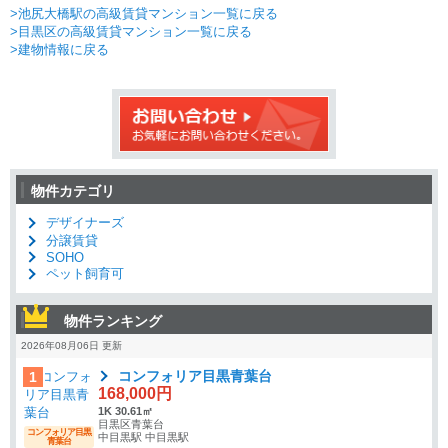
>池尻大橋駅の高級賃貸マンション一覧に戻る
>目黒区の高級賃貸マンション一覧に戻る
>建物情報に戻る
物件カテゴリ
デザイナーズ
分譲賃貸
SOHO
ペット飼育可
物件ランキング
2026年08月06日 更新
コンフォリア目黒青葉台
1
168,000円
1K 30.61㎡
目黒区青葉台
コンフォリア目黒
中目黒駅 中目黒駅
青葉台