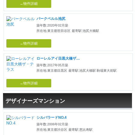
→物件詳細
パークペルル池尻
築年数:2020年02月築
所在地:東京都世田谷区
最寄駅:池尻大橋駅
→物件詳細
ローレルアイ目黒大橋ザ・テラス
築年数:2017年05月築
所在地:東京都目黒区
最寄駅:池尻大橋駅 駒場東大前駅
→物件詳細
デザイナーズマンション
シルバラードNO.4
築年数:2006年02月築
所在地:東京都渋谷区
最寄駅:恵比寿駅