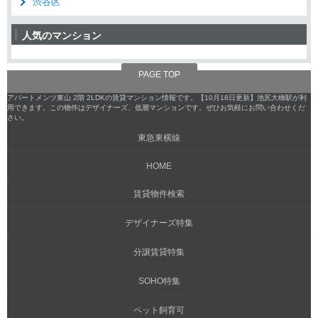
渋谷区
人気のマンション
PAGE TOP
アパートメンツ東山 2階 2LDKの賃貸マンション情報です。【10月18日更新】池尻大橋駅が利
用できます。この物件はデザイナーズ、低層マンションです。ぜひお気軽にお問い合わせくだ
さい。
東急東横線
HOME
賃貸物件検索
デザイナーズ特集
分譲賃貸特集
SOHO特集
ペット飼育可