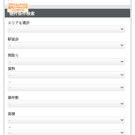
プライムパークス
品川シーサイドザ
レジデンス
物件条件検索
エリアを選択
駅徒歩
間取り
賃料
～
築年数
面積
～