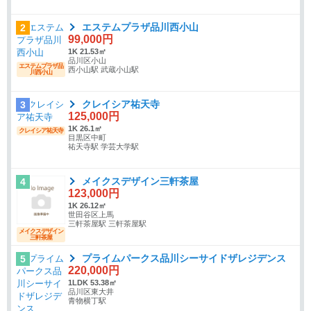
エステムプラザ品川西小山
2
99,000円
1K 21.53㎡
品川区小山
エステムプラザ品
西小山駅 武蔵小山駅
川西小山
クレイシア祐天寺
3
125,000円
1K 26.1㎡
クレイシア祐天寺
目黒区中町
祐天寺駅 学芸大学駅
メイクスデザイン三軒茶屋
4
123,000円
1K 26.12㎡
世田谷区上馬
三軒茶屋駅 三軒茶屋駅
メイクスデザイン
三軒茶屋
プライムパークス品川シーサイドザレジデンス
5
220,000円
1LDK 53.38㎡
品川区東大井
青物横丁駅