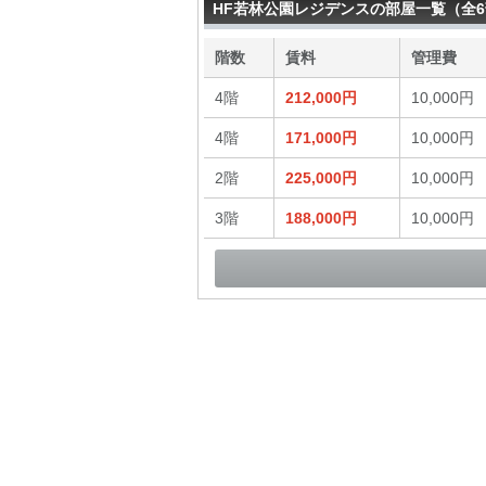
HF若林公園レジデンスの部屋一覧（全
階数
賃料
管理費
4階
212,000円
10,000円
4階
171,000円
10,000円
2階
225,000円
10,000円
3階
188,000円
10,000円