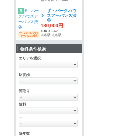
ザ・パークハウ
5
スアーバンス渋
谷
180,000円
1DK 31.3㎡
ザ・パークハウス
渋谷駅 渋谷駅
アーバンス渋谷
物件条件検索
エリアを選択
駅徒歩
間取り
賃料
～
築年数