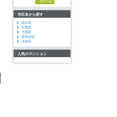
» 物件詳細
市区名から探す
品川区
目黒区
大田区
世田谷区
渋谷区
人気のマンション