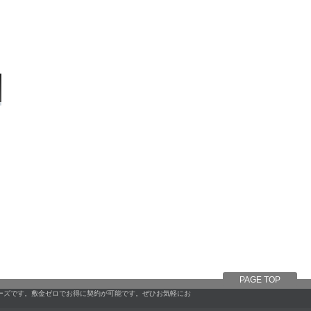
PAGE TOP
ーズです。敷金ゼロでお得に契約が可能です。ぜひお気軽にお