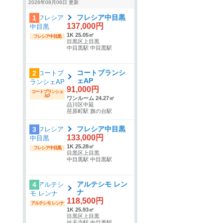
2026年08月06日 更新
フレシア中目黒
1
137,000円
1K 25.05㎡
フレシア中目黒
目黒区上目黒
中目黒駅 中目黒駅
コートブランシ
2
ェAP
91,000円
コートブランシェ
AP
ワンルーム 24.27㎡
品川区中延
荏原町駅 旗の台駅
フレシア中目黒
3
133,000円
1K 25.28㎡
フレシア中目黒
目黒区上目黒
中目黒駅 中目黒駅
アルテシモ レン
4
ナ
118,500円
アルテシモ レンナ
1K 25.93㎡
目黒区上目黒
祐天寺駅 中目黒駅