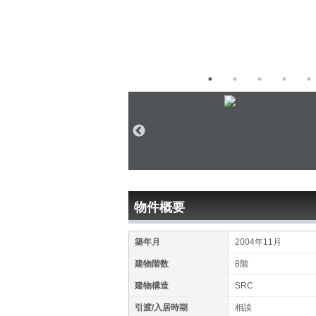
物件概要
築年月
2004年11月
建物階数
8階
建物構造
SRC
引渡/入居時期
相談