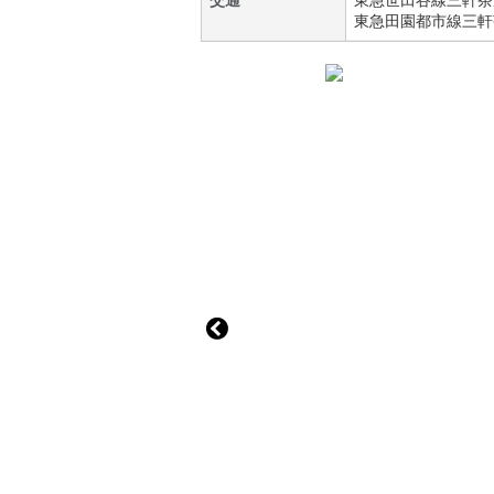
交通
東急世田谷線
三軒茶
東急田園都市線
三軒