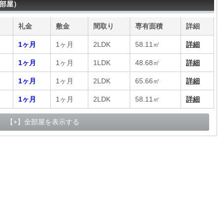
6部屋）
礼金
敷金
間取り
専有面積
詳細
1ヶ月
1ヶ月
2LDK
58.11㎡
詳細
1ヶ月
1ヶ月
1LDK
48.68㎡
詳細
1ヶ月
1ヶ月
2LDK
65.66㎡
詳細
1ヶ月
1ヶ月
2LDK
58.11㎡
詳細
【+】全部屋を表示する