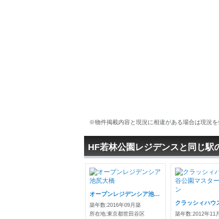
※物件掲載内容と現況に相違がある場合は現況を
HF若林公園レジデンスと同じ駅
オープンレジデンシア池尻大橋
築年数:2016年09月築
所在地:東京都世田谷区
築年数:2012年11