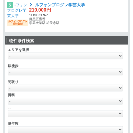
ルフォンプログレ学芸大学
5
219,000円
1LDK 61.9㎡
目黒区鷹番
ルフォンプログレ
学芸大学駅 祐天寺駅
学芸大学
物件条件検索
エリアを選択
駅徒歩
間取り
賃料
～
築年数