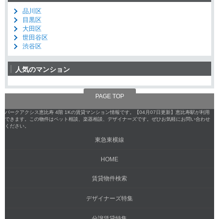
品川区
目黒区
大田区
世田谷区
渋谷区
人気のマンション
PAGE TOP
パークアクシス恵比寿 4階 1Kの賃貸マンション情報です。【04月07日更新】恵比寿駅が利用
できます。この物件はペット相談、楽器相談、デザイナーズです。ぜひお気軽にお問い合わせ
ください。
東急東横線
HOME
賃貸物件検索
デザイナーズ特集
分譲賃貸特集