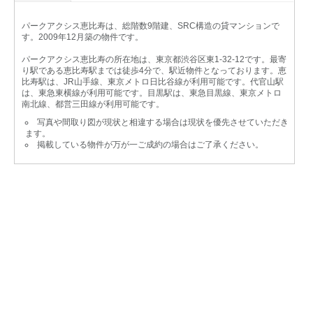
パークアクシス恵比寿は、総階数9階建、SRC構造の貸マンションで
す。2009年12月築の物件です。
パークアクシス恵比寿の所在地は、東京都渋谷区東1-32-12です。最寄
り駅である恵比寿駅までは徒歩4分で、駅近物件となっております。恵
比寿駅は、JR山手線、東京メトロ日比谷線が利用可能です。代官山駅
は、東急東横線が利用可能です。目黒駅は、東急目黒線、東京メトロ
南北線、都営三田線が利用可能です。
写真や間取り図が現状と相違する場合は現状を優先させていただき
ます。
掲載している物件が万が一ご成約の場合はご了承ください。