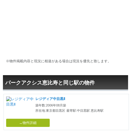
※物件掲載内容と現況に相違がある場合は現況を優先と致します。
パークアクシス恵比寿と同じ駅の物件
レジディア中目黒Ⅱ
築年数:2006年08月築
所在地:東京都目黒区
最寄駅:中目黒駅 恵比寿駅
→物件詳細