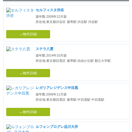
セルフィスタ渋谷
築年数:2009年12月築
所在地:東京都渋谷区
最寄駅:渋谷駅 渋谷駅
→物件詳細
ステラ八雲
築年数:2014年10月築
所在地:東京都目黒区
最寄駅:自由が丘駅 都立大学駅
→物件詳細
レガリアレジデンス中目黒
築年数:2006年11月築
所在地:東京都目黒区
最寄駅:中目黒駅 中目黒駅
→物件詳細
ルフォンプログレ品川大井