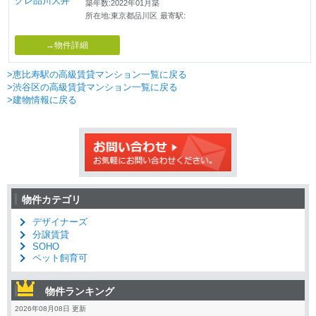
築年数:2022年01月築
所在地:東京都品川区
最寄駅:
→物件詳細
>恵比寿駅の高級賃貸マンション一覧に戻る
>渋谷区の高級賃貸マンション一覧に戻る
>建物情報に戻る
物件カテゴリ
デザイナーズ
分譲賃貸
SOHO
ペット飼育可
物件ランキング
2026年08月08日 更新