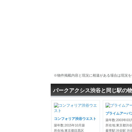
※物件掲載内容と現況に相違がある場合は現況を
パークアクシス渋谷と同じ駅の
プライムアーバ
コンフォリア渋谷ウエスト
築年数:2003年03
築年数:2015年10月築
所在地:東京都渋
所在地:東京都目黒区
最寄駅:渋谷駅 渋