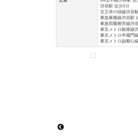
交通
JR山手線
渋谷駅
徒
渋谷駅
徒歩6分
京王井の頭線
渋谷
東急東横線
渋谷駅
東急田園都市線
渋
東京メトロ銀座線
東京メトロ半蔵門
東京メトロ副都心