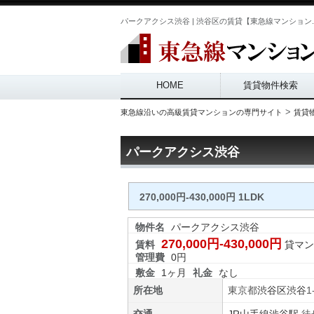
パークアクシス渋谷 | 渋谷区の賃貸【東急線マンション.
Main menu
HOME
賃貸物件検索
>
東急線沿いの高級賃貸マンションの専門サイト
賃貸
パークアクシス渋谷
270,000円-430,000円 1LDK
物件名
パークアクシス渋谷
270,000円-430,000円
賃料
貸マン
管理費
0円
敷金
1ヶ月
礼金
なし
所在地
東京都
渋谷区
渋谷
1