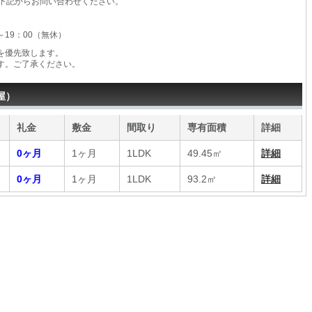
下記からお問い合わせください。
0～19：00（無休）
を優先致します。
す。ご了承ください。
屋）
礼金
敷金
間取り
専有面積
詳細
0ヶ月
1ヶ月
1LDK
49.45㎡
詳細
0ヶ月
1ヶ月
1LDK
93.2㎡
詳細