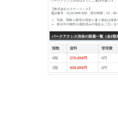
パークアクシス渋谷はすぐにご案内可能です。
【株式会社エスティリンク】
電話番号：0120-868-666 受付時間：10：0
写真、間取り図等が現状と違う場合は現状
表示中の物件が成約済みの場合もございま
パークアクシス渋谷の部屋一覧（全2部
階数
賃料
管理費
4階
270,000円
0円
2階
430,000円
0円