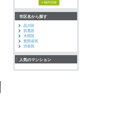
» 物件詳細
市区名から探す
品川区
目黒区
大田区
世田谷区
渋谷区
人気のマンション