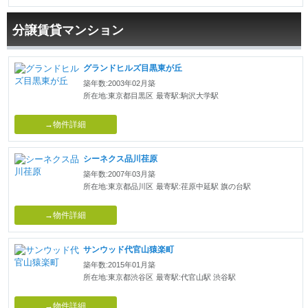
分譲賃貸マンション
グランドヒルズ目黒東が丘
築年数:2003年02月築
所在地:東京都目黒区
最寄駅:駒沢大学駅
→物件詳細
シーネクス品川荏原
築年数:2007年03月築
所在地:東京都品川区
最寄駅:荏原中延駅 旗の台駅
→物件詳細
サンウッド代官山猿楽町
築年数:2015年01月築
所在地:東京都渋谷区
最寄駅:代官山駅 渋谷駅
→物件詳細