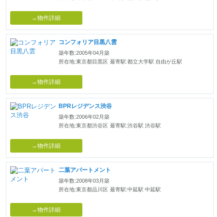
→物件詳細
コンフォリア目黒八雲
築年数:2005年04月築
所在地:東京都目黒区
最寄駅:都立大学駅 自由が丘駅
→物件詳細
BPRレジデンス渋谷
築年数:2006年02月築
所在地:東京都渋谷区
最寄駅:渋谷駅 渋谷駅
→物件詳細
二葉アパートメント
築年数:2008年03月築
所在地:東京都品川区
最寄駅:中延駅 中延駅
→物件詳細