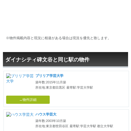
※物件掲載内容と現況に相違がある場合は現況を優先と致します。
ダイナシティ碑文谷と同じ駅の物件
ブリリア学芸大学
築年数:2015年11月築
所在地:東京都目黒区
最寄駅:学芸大学駅
→物件詳細
ハウス学芸大
築年数:2003年10月築
所在地:東京都世田谷区
最寄駅:学芸大学駅 都立大学駅