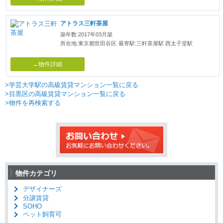
アトラス三軒茶屋
築年数:2017年03月築
所在地:東京都世田谷区
最寄駅:三軒茶屋駅 西太子堂駅
→物件詳細
>学芸大学駅の高級賃貸マンション一覧に戻る
>目黒区の高級賃貸マンション一覧に戻る
>物件を再検索する
物件カテゴリ
デザイナーズ
分譲賃貸
SOHO
ペット飼育可