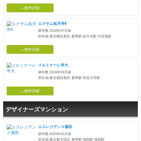
→物件詳細
エクサム祐天寺Ⅱ
築年数:2018年07月築
所在地:東京都目黒区
最寄駅:祐天寺駅 中目黒駅
→物件詳細
イルミナーレ学大
築年数:2016年09月築
所在地:東京都目黒区
最寄駅:学芸大学駅
→物件詳細
デザイナーズマンション
エスレジデンス蒲田
築年数:2020年02月築
所在地:東京都大田区
最寄駅:蒲田駅 蒲田駅