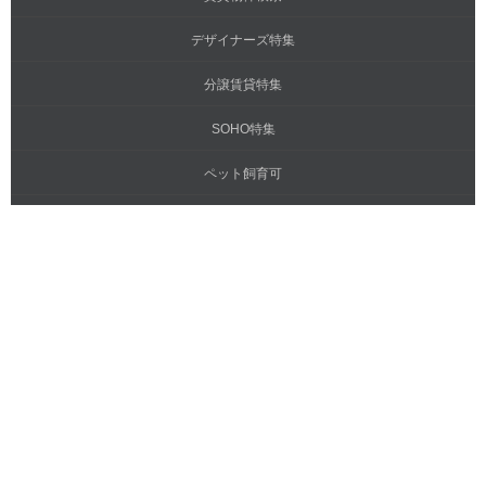
デザイナーズ特集
分譲賃貸特集
SOHO特集
ペット飼育可