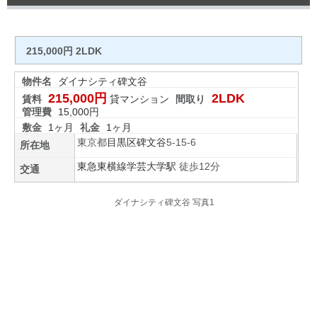
215,000円 2LDK
物件名
ダイナシティ碑文谷
215,000円
2LDK
賃料
貸マンション
間取り
管理費
15,000円
敷金
1ヶ月
礼金
1ヶ月
東京都
目黒区
碑文谷
5-15-6
所在地
東急東横線
学芸大学駅
徒歩12分
交通